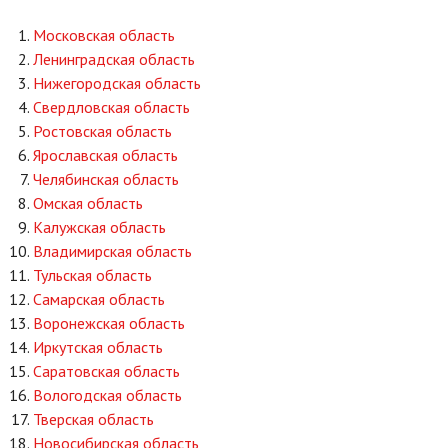
Московская область
Ленинградская область
Нижегородская область
Свердловская область
Ростовская область
Ярославская область
Челябинская область
Омская область
Калужская область
Владимирская область
Тульская область
Самарская область
Воронежская область
Иркутская область
Саратовская область
Вологодская область
Тверская область
Новосибирская область