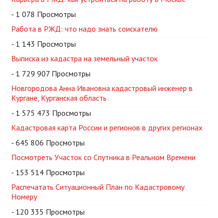
- 1 078 Просмотры
Работа в РЖД: что надо знать соискателю
- 1 143 Просмотры
Выписка из кадастра на земельный участок
- 1 729 907 Просмотры
Новгородова Анна Ивановна кадастровый инженер в
Кургане, Курганская область
- 1 575 473 Просмотры
Кадастровая карта России и регионов в других регионах
- 645 806 Просмотры
Посмотреть Участок со Спутника в Реальном Времени
- 153 514 Просмотры
Распечатать Ситуационный План по Кадастровому
Номеру
- 120 335 Просмотры