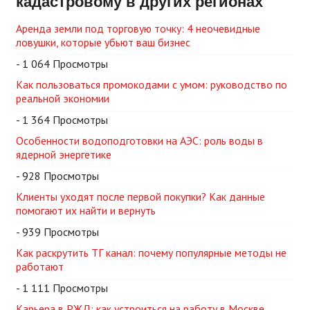
кадастровому в других регионах
Аренда земли под торговую точку: 4 неочевидные
ловушки, которые убьют ваш бизнес
- 1 064 Просмотры
Как пользоваться промокодами с умом: руководство по
реальной экономии
- 1 364 Просмотры
Особенности водоподготовки на АЭС: роль воды в
ядерной энергетике
- 928 Просмотры
Клиенты уходят после первой покупки? Как данные
помогают их найти и вернуть
- 939 Просмотры
Как раскрутить ТГ канал: почему популярные методы не
работают
- 1 111 Просмотры
Карьера в РЖД: как устроиться на работу в Москве