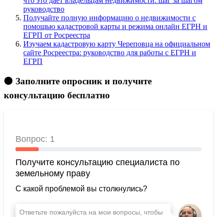
что это дает владельцам недвижимости: шаг за шагом
руководство
Получайте полную информацию о недвижимости с
помощью кадастровой карты и режима онлайн ЕГРН и
ЕГРП от Росреестра
Изучаем кадастровую карту Череповца на официальном
сайте Росреестра: руководство для работы с ЕГРН и
ЕГРП
🟠 Заполните опросник и получите
консультацию бесплатно