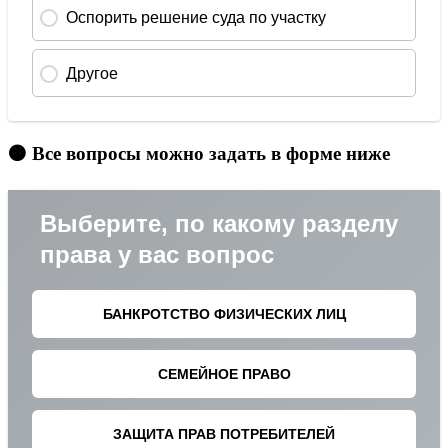
🟠 Все вопросы можно задать в форме ниже