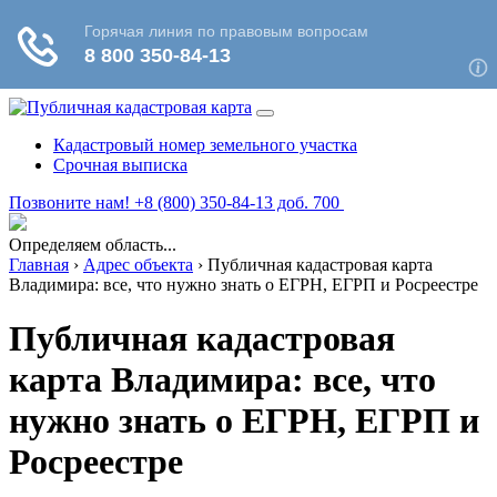
Кадастровый номер земельного участка
Срочная выписка
Позвоните нам! +8 (800) 350-84-13 доб. 700
Определяем область...
Главная
›
Адрес объекта
›
Публичная кадастровая карта
Владимира: все, что нужно знать о ЕГРН, ЕГРП и Росреестре
Публичная кадастровая
карта Владимира: все, что
нужно знать о ЕГРН, ЕГРП и
Росреестре