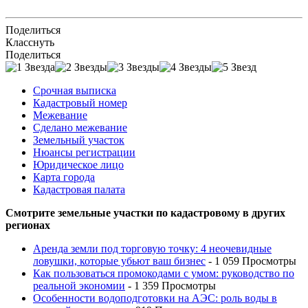
Поделиться
Класснуть
Поделиться
Срочная выписка
Кадастровый номер
Межевание
Сделано межевание
Земельный участок
Нюансы регистрации
Юридическое лицо
Карта города
Кадастровая палата
Смотрите земельные участки по кадастровому в других
регионах
Аренда земли под торговую точку: 4 неочевидные
ловушки, которые убьют ваш бизнес
- 1 059 Просмотры
Как пользоваться промокодами с умом: руководство по
реальной экономии
- 1 359 Просмотры
Особенности водоподготовки на АЭС: роль воды в