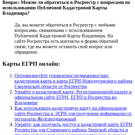
Вопрос: Можно ли обратиться в Росреестр с вопросами по
использованию Публичной Кадастровой Карты
Владимира?
Да, вы можете обратиться в Росреестр с любыми
вопросами, связанными с использованием
Публичной Кадастровой Карты Владимира. На
сайте Росреестра есть контакты и форма обратной
связи, где вы можете оставить свой вопрос или
обращение.
Карты ЕГРП онлайн:
Оптимизируйте управление недвижимостью:
кадастровая карта и карта ЕГРН Новодугинского района
Смоленской области от Росреестра
Узнайте о кадастровой карте, Регистрационной палате и
официальном сайте ЕГРН, ЕГРП и Росреестра во
Владимире
Как использовать кадастровую карту на официальном
сайте Росреестра и ЭГРН для получения информации от
регпалаты Железнодорожный
Узнайте, как получить доступ к кадастровой карте ЕГРН
Росреестра для Старицкого района Тверской области и