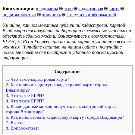
Консультации:
владимира
🌐
егрн
🌐
кадастровая
🌐
карта
🌐
недвижимостью
🌐
получить
🌐
Получить информацией
Узнайте, как пользоваться публичной кадастровой картой
Владимира для получения информации о земельных участках и
объектах недвижимости. Ознакомьтесь с возможностями
ЕГРН, ЕГРП и Росреестра на этой карте и узнайте о всех её
нюансах. Читайте статью на нашем сайте и получайте
полезные советы для быстрого и удобного поиска нужной
информации.
Содержание
1.
Что такое кадастровая карта?
2.
Как получить доступ к кадастровой карте города
Владимира?
3.
Что такое ЕГРН?
4.
Что такое ЕГРП?
5.
Какие данные можно получить из кадастровой карты
города Владимира?
6.
Как использовать кадастровую карту города Владимира?
7.
Вывод
8.
Вопрос-ответ: