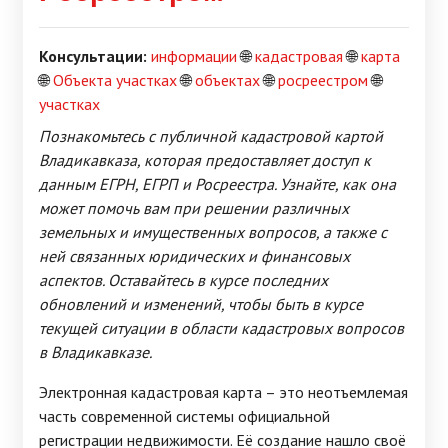
Консультации:
информации
🌐
кадастровая
🌐
карта
🌐
Объекта участках
🌐
объектах
🌐
росреестром
🌐
участках
Познакомьтесь с публичной кадастровой картой
Владикавказа, которая предоставляет доступ к
данным ЕГРН, ЕГРП и Росреестра. Узнайте, как она
может помочь вам при решении различных
земельных и имущественных вопросов, а также с
ней связанных юридических и финансовых
аспектов. Оставайтесь в курсе последних
обновлений и изменений, чтобы быть в курсе
текущей ситуации в области кадастровых вопросов
в Владикавказе.
Электронная кадастровая карта – это неотъемлемая
часть современной системы официальной
регистрации недвижимости. Её создание нашло своё