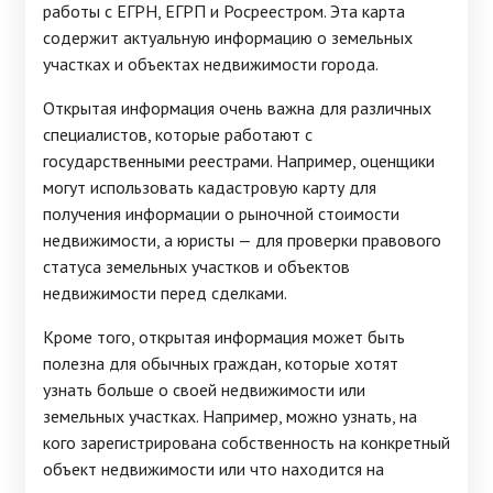
работы с ЕГРН, ЕГРП и Росреестром. Эта карта
содержит актуальную информацию о земельных
участках и объектах недвижимости города.
Открытая информация очень важна для различных
специалистов, которые работают с
государственными реестрами. Например, оценщики
могут использовать кадастровую карту для
получения информации о рыночной стоимости
недвижимости, а юристы — для проверки правового
статуса земельных участков и объектов
недвижимости перед сделками.
Кроме того, открытая информация может быть
полезна для обычных граждан, которые хотят
узнать больше о своей недвижимости или
земельных участках. Например, можно узнать, на
кого зарегистрирована собственность на конкретный
объект недвижимости или что находится на