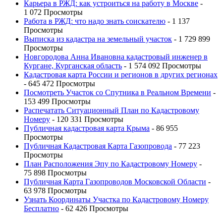
Карьера в РЖД: как устроиться на работу в Москве
-
1 072 Просмотры
Работа в РЖД: что надо знать соискателю
- 1 137
Просмотры
Выписка из кадастра на земельный участок
- 1 729 899
Просмотры
Новгородова Анна Ивановна кадастровый инженер в
Кургане, Курганская область
- 1 574 092 Просмотры
Кадастровая карта России и регионов в других регионах
- 645 472 Просмотры
Посмотреть Участок со Спутника в Реальном Времени
-
153 499 Просмотры
Распечатать Ситуационный План по Кадастровому
Номеру
- 120 331 Просмотры
Публичная кадастровая карта Крыма
- 86 955
Просмотры
Публичная Кадастровая Карта Газопровода
- 77 223
Просмотры
План Расположения Эпу по Кадастровому Номеру
-
75 898 Просмотры
Публичная Карта Газопроводов Московской Области
-
63 978 Просмотры
Узнать Координаты Участка по Кадастровому Номеру
Бесплатно
- 62 426 Просмотры