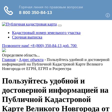
Кадастровый номер земельного участка
Срочная выписка
Позвоните нам! +8 (800) 350-84-13 доб. 700
Определяем область...
Главная
›
Адрес объекта
›
Пользуйтесь удобной и достоверной
информацией на Публичной Кадастровой Карте Великого
Новгорода от ЕГРН, ЕГРП и Росреестра
Пользуйтесь удобной и
достоверной информацией на
Публичной Кадастровой
Карте Великого Новгорода от