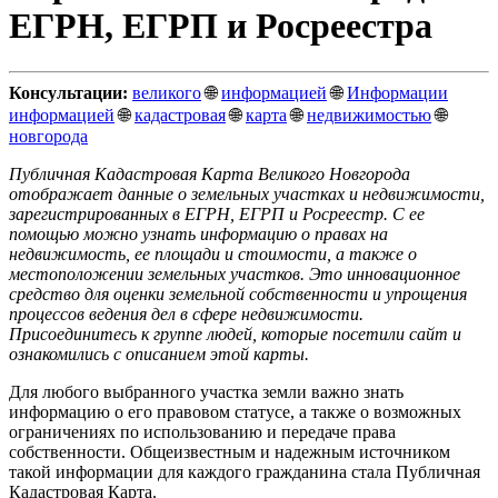
ЕГРН, ЕГРП и Росреестра
Консультации:
великого
🌐
информацией
🌐
Информации
информацией
🌐
кадастровая
🌐
карта
🌐
недвижимостью
🌐
новгорода
Публичная Кадастровая Карта Великого Новгорода
отображает данные о земельных участках и недвижимости,
зарегистрированных в ЕГРН, ЕГРП и Росреестр. С ее
помощью можно узнать информацию о правах на
недвижимость, ее площади и стоимости, а также о
местоположении земельных участков. Это инновационное
средство для оценки земельной собственности и упрощения
процессов ведения дел в сфере недвижимости.
Присоединитесь к группе людей, которые посетили сайт и
ознакомились с описанием этой карты.
Для любого выбранного участка земли важно знать
информацию о его правовом статусе, а также о возможных
ограничениях по использованию и передаче права
собственности. Общеизвестным и надежным источником
такой информации для каждого гражданина стала Публичная
Кадастровая Карта.