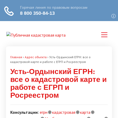
Главная
›
Адрес объекта
›
Усть-Ордынский ЕГРН: все о
кадастровой карте и работе с ЕГРП и Росреестром
Усть-Ордынский ЕГРН:
все о кадастровой карте и
работе с ЕГРП и
Росреестром
Консультации:
егрн
🌐
кадастровая
🌐
карта
🌐