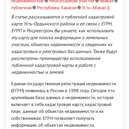
недвижимостью
🌐
Необходимую участие
🌐
правах
🌐
публичная
🌐
Республика Хакасия
🌐
Усть-Абакан ()
В статье рассказывается о публичной кадастровой
карте Усть-Ордынского района и её связи с ЕГРН,
ЕГРП и Росреестром. Вы узнаете, как использовать
эту карту для поиска информации о земельных
участках, объектах недвижимости и сведениях из
кадастровых и реестровых баз данных. Также будут
рассмотрены преимущества использования
публичной кадастровой карты в работе с
недвижимостью и землей.
Единая государственная регистрация недвижимости
(ЕГРН) появилась в России в 1998 году. Сегодня это
крупнейшая база данных о недвижимости, которая
включает в себя кадастровую карту, кадастровый
план, данные об объектах недвижимости и их
собственниках. ЕГРН позволяет получать
информацию об объектах недвижимости,