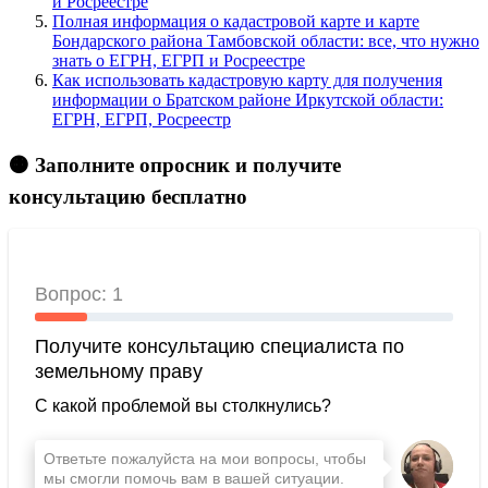
и Росреестре
Полная информация о кадастровой карте и карте
Бондарского района Тамбовской области: все, что нужно
знать о ЕГРН, ЕГРП и Росреестре
Как использовать кадастровую карту для получения
информации о Братском районе Иркутской области:
ЕГРН, ЕГРП, Росреестр
🟠 Заполните опросник и получите
консультацию бесплатно