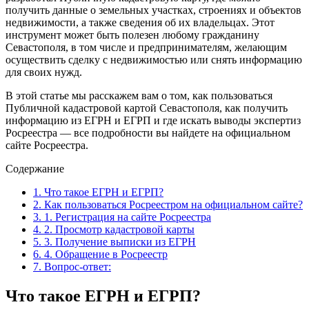
получить данные о земельных участках, строениях и объектов
недвижимости, а также сведения об их владельцах. Этот
инструмент может быть полезен любому гражданину
Севастополя, в том числе и предпринимателям, желающим
осуществить сделку с недвижимостью или снять информацию
для своих нужд.
В этой статье мы расскажем вам о том, как пользоваться
Публичной кадастровой картой Севастополя, как получить
информацию из ЕГРН и ЕГРП и где искать выводы экспертиз
Росреестра — все подробности вы найдете на официальном
сайте Росреестра.
Содержание
1.
Что такое ЕГРН и ЕГРП?
2.
Как пользоваться Росреестром на официальном сайте?
3.
1. Регистрация на сайте Росреестра
4.
2. Просмотр кадастровой карты
5.
3. Получение выписки из ЕГРН
6.
4. Обращение в Росреестр
7.
Вопрос-ответ:
Что такое ЕГРН и ЕГРП?