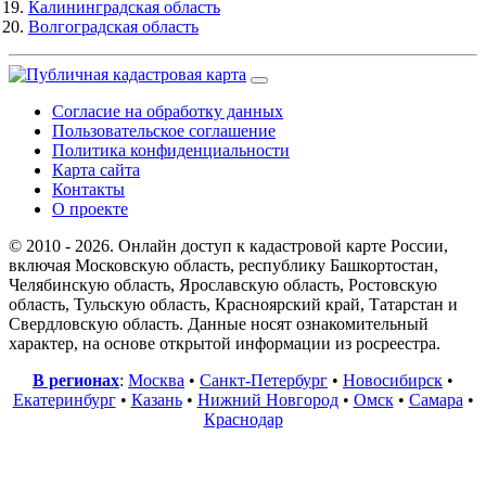
Калининградская область
Волгоградская область
Согласие на обработку данных
Пользовательское соглашение
Политика конфиденциальности
Карта сайта
Контакты
О проекте
© 2010 - 2026. Онлайн доступ к кадастровой карте России,
включая Московскую область, республику Башкортостан,
Челябинскую область, Ярославскую область, Ростовскую
область, Тульскую область, Красноярский край, Татарстан и
Свердловскую область. Данные носят ознакомительный
характер, на основе открытой информации из росреестра.
В регионах
:
Москва
•
Санкт-Петербург
•
Новосибирск
•
Екатеринбург
•
Казань
•
Нижний Новгород
•
Омск
•
Самара
•
Краснодар