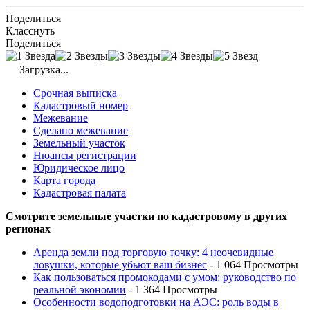
Поделиться
Класснуть
Поделиться
Загрузка...
Срочная выписка
Кадастровый номер
Межевание
Сделано межевание
Земельный участок
Нюансы регистрации
Юридическое лицо
Карта города
Кадастровая палата
Смотрите земельные участки по кадастровому в других
регионах
Аренда земли под торговую точку: 4 неочевидные
ловушки, которые убьют ваш бизнес
- 1 064 Просмотры
Как пользоваться промокодами с умом: руководство по
реальной экономии
- 1 364 Просмотры
Особенности водоподготовки на АЭС: роль воды в