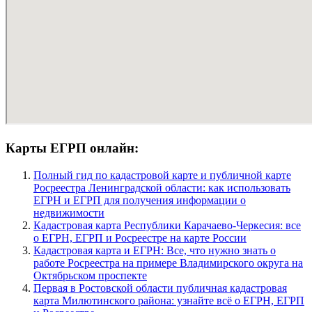
Карты ЕГРП онлайн:
Полный гид по кадастровой карте и публичной карте
Росреестра Ленинградской области: как использовать
ЕГРН и ЕГРП для получения информации о
недвижимости
Кадастровая карта Республики Карачаево-Черкесия: все
о ЕГРН, ЕГРП и Росреестре на карте России
Кадастровая карта и ЕГРН: Все, что нужно знать о
работе Росреестра на примере Владимирского округа на
Октябрьском проспекте
Первая в Ростовской области публичная кадастровая
карта Милютинского района: узнайте всё о ЕГРН, ЕГРП