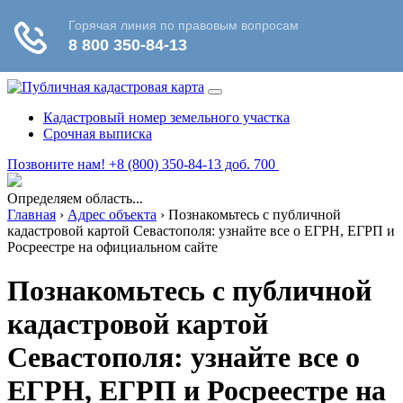
Кадастровый номер земельного участка
Срочная выписка
Позвоните нам! +8 (800) 350-84-13 доб. 700
Определяем область...
Главная
›
Адрес объекта
›
Познакомьтесь с публичной
кадастровой картой Севастополя: узнайте все о ЕГРН, ЕГРП и
Росреестре на официальном сайте
Познакомьтесь с публичной
кадастровой картой
Севастополя: узнайте все о
ЕГРН, ЕГРП и Росреестре на