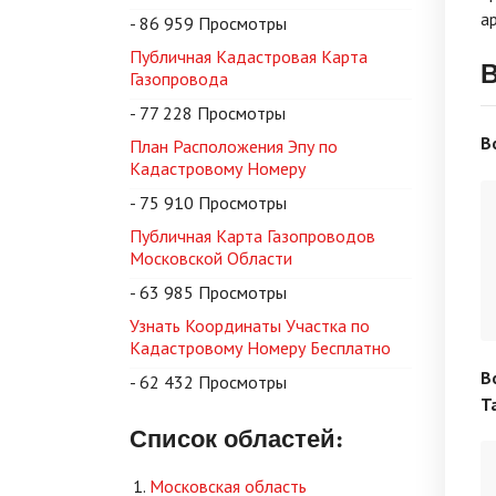
а
- 86 959 Просмотры
Публичная Кадастровая Карта
В
Газопровода
- 77 228 Просмотры
В
План Расположения Эпу по
Кадастровому Номеру
- 75 910 Просмотры
Публичная Карта Газопроводов
Московской Области
- 63 985 Просмотры
Узнать Координаты Участка по
Кадастровому Номеру Бесплатно
В
- 62 432 Просмотры
Т
Список областей:
Московская область