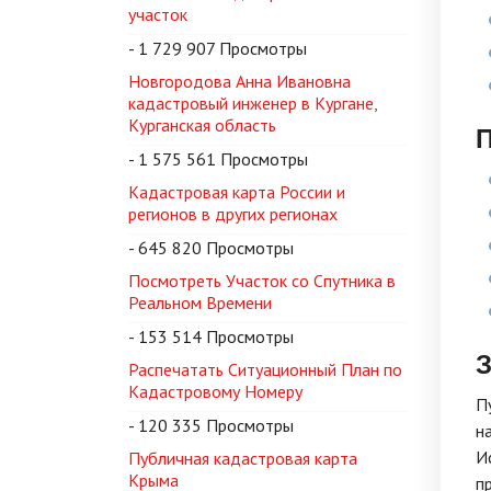
участок
- 1 729 907 Просмотры
Новгородова Анна Ивановна
кадастровый инженер в Кургане,
Курганская область
П
- 1 575 561 Просмотры
Кадастровая карта России и
регионов в других регионах
- 645 820 Просмотры
Посмотреть Участок со Спутника в
Реальном Времени
- 153 514 Просмотры
Распечатать Ситуационный План по
Кадастровому Номеру
П
- 120 335 Просмотры
н
И
Публичная кадастровая карта
Крыма
п