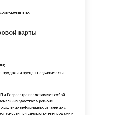
сооружения и пр;
ровой карты
ли;
ли-продажи и аренды недвижимости.
РП и Росреестра представляет собой
емельных участках в регионе.
еобходимую информацию, связанную с
зопасности при сделках купли-продажи и