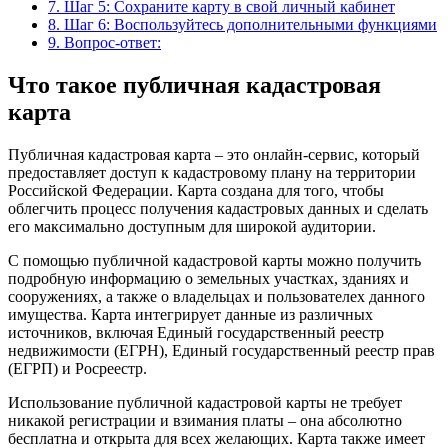
7.
Шаг 5: Сохраните карту в свой личный кабинет
8.
Шаг 6: Воспользуйтесь дополнительными функциями
9.
Вопрос-ответ:
Что такое публичная кадастровая
карта
Публичная кадастровая карта – это онлайн-сервис, который
предоставляет доступ к кадастровому плану на территории
Российской Федерации. Карта создана для того, чтобы
облегчить процесс получения кадастровых данных и сделать
его максимально доступным для широкой аудитории.
С помощью публичной кадастровой карты можно получить
подробную информацию о земельных участках, зданиях и
сооружениях, а также о владельцах и пользователех данного
имущества. Карта интегрирует данные из различных
источников, включая Единый государственный реестр
недвижимости (ЕГРН), Единый государственный реестр прав
(ЕГРП) и Росреестр.
Использование публичной кадастровой карты не требует
никакой регистрации и взимания платы – она абсолютно
бесплатна и открыта для всех желающих. Карта также имеет