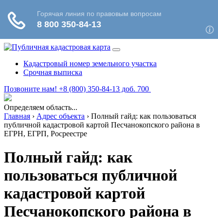
Кадастровый номер земельного участка
Срочная выписка
Позвоните нам! +8 (800) 350-84-13 доб. 700
Определяем область...
Главная
›
Адрес объекта
›
Полный гайд: как пользоваться
публичной кадастровой картой Песчанокопского района в
ЕГРН, ЕГРП, Росреестре
Полный гайд: как
пользоваться публичной
кадастровой картой
Песчанокопского района в