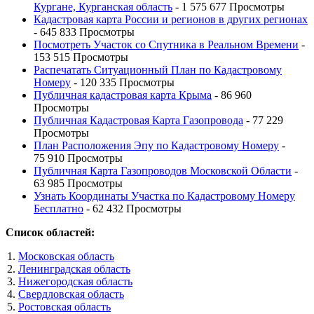
Кургане, Курганская область
- 1 575 677 Просмотры
Кадастровая карта России и регионов в других регионах
- 645 833 Просмотры
Посмотреть Участок со Спутника в Реальном Времени
-
153 515 Просмотры
Распечатать Ситуационный План по Кадастровому
Номеру
- 120 335 Просмотры
Публичная кадастровая карта Крыма
- 86 960
Просмотры
Публичная Кадастровая Карта Газопровода
- 77 229
Просмотры
План Расположения Эпу по Кадастровому Номеру
-
75 910 Просмотры
Публичная Карта Газопроводов Московской Области
-
63 985 Просмотры
Узнать Координаты Участка по Кадастровому Номеру
Бесплатно
- 62 432 Просмотры
Список областей:
Московская область
Ленинградская область
Нижегородская область
Свердловская область
Ростовская область