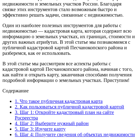
недвижимости и земельных участков России. Благодаря
связке этих инструментов стало возможным быстро и
эффективно решать задачи, связанные с недвижимостью.
Один из наиболее полезных инструментов для работы с
недвижимостью — кадастровая карта, которая содержит всю
информацию о земельных участках, их границах, стоимости и
других важных атрибутах. В этой статье мы познакомимся с
публичной кадастровой картой Песчанокопского района и
разберемся, как ее использовать.
В этой статье мы рассмотрим все аспекты работы с
кадастровой картой Песчанокопского района, начиная с того,
как найти и открыть карту, заканчивая способами получения
подробной информации о земельных участках. Приступим!
Содержание
1.
Что такое публичная кадастровая карта
2.
Как пользоваться публичной кадастровой картой
3.
Шаг 1: Откройте кадастровый план на сайте
Росреестра
4.
Шаг 2: Выберите нужный район
5.
Шаг 3: Изучите карту
6.
Шаг 4: Получите сведения об объектах недвижимости