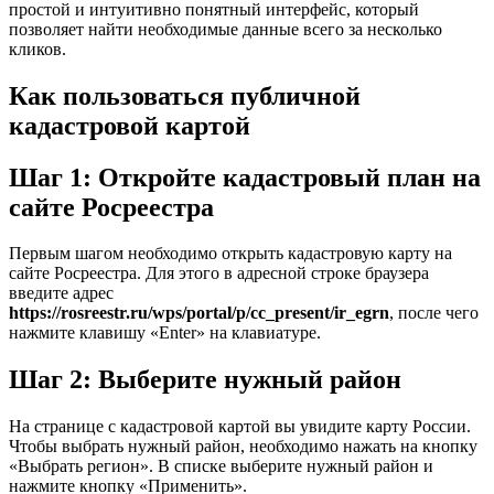
простой и интуитивно понятный интерфейс, который
позволяет найти необходимые данные всего за несколько
кликов.
Как пользоваться публичной
кадастровой картой
Шаг 1: Откройте кадастровый план на
сайте Росреестра
Первым шагом необходимо открыть кадастровую карту на
сайте Росреестра. Для этого в адресной строке браузера
введите адрес
https://rosreestr.ru/wps/portal/p/cc_present/ir_egrn
, после чего
нажмите клавишу «Enter» на клавиатуре.
Шаг 2: Выберите нужный район
На странице с кадастровой картой вы увидите карту России.
Чтобы выбрать нужный район, необходимо нажать на кнопку
«Выбрать регион». В списке выберите нужный район и
нажмите кнопку «Применить».