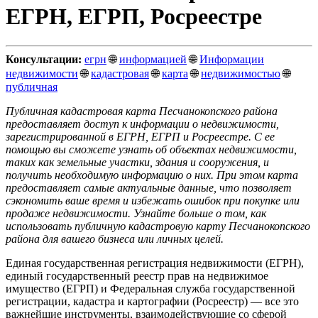
ЕГРН, ЕГРП, Росреестре
Консультации:
егрн
🌐
информацией
🌐
Информации
недвижимости
🌐
кадастровая
🌐
карта
🌐
недвижимостью
🌐
публичная
Публичная кадастровая карта Песчанокопского района
предоставляет доступ к информации о недвижимости,
зарегистрированной в ЕГРН, ЕГРП и Росреестре. С ее
помощью вы сможете узнать об объектах недвижимости,
таких как земельные участки, здания и сооружения, и
получить необходимую информацию о них. При этом карта
предоставляет самые актуальные данные, что позволяет
сэкономить ваше время и избежать ошибок при покупке или
продаже недвижимости. Узнайте больше о том, как
использовать публичную кадастровую карту Песчанокопского
района для вашего бизнеса или личных целей.
Единая государственная регистрация недвижимости (ЕГРН),
единый государственный реестр прав на недвижимое
имущество (ЕГРП) и Федеральная служба государственной
регистрации, кадастра и картографии (Росреестр) — все это
важнейшие инструменты, взаимодействующие со сферой