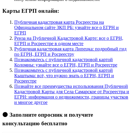
Карты ЕГРП онлайн:
Публичная кадастровая карта Росреестра на
Официальном сайте ЗКП РБ: узнайте все о ЕГРН и
ЕГРП
Pенза на Публичной Кадастровой Карте: все о ЕГРН,
ЕГРП и Росреестре в одном месте
Pубличная кадастровая карта Липецка: подробный гид
по ЕГРН, ЕГРП и Росреестру
Познакомьтесь с публичной кадастровой картой
Коломны: узнайте все о ЕГРН, ЕГРП и Росреестре
Познакомьтесь с публичной кадастровой картой
Кыштыма: всё, что нужно знать о ЕГРН, ЕГРП и
Росреестре
Познайте все преимущества использования Публичной
Кадастровой Карты для Села Самарское от Росреестра и
ЕГРН: информация о недвижимости, границы участков
и многое другое
🟠 Заполните опросник и получите
консультацию бесплатно