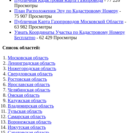
Публичная Кадастровая Карта Газопровода
- 77 226
Просмотры
План Расположения Эпу по Кадастровому Номеру
-
75 907 Просмотры
Публичная Карта Газопроводов Московской Области
-
63 982 Просмотры
Узнать Координаты Участка по Кадастровому Номеру
Бесплатно
- 62 429 Просмотры
Список областей:
Московская область
Ленинградская область
Нижегородская область
Свердловская область
Ростовская область
Ярославская область
Челябинская область
Омская область
Калужская область
Владимирская область
Тульская область
Самарская область
Воронежская область
Иркутская область
Саратовская область