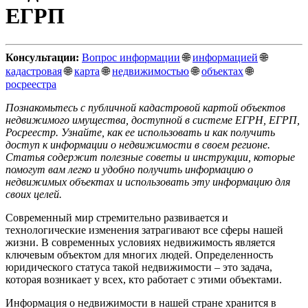
ЕГРП
Консультации:
Вопрос информации
🌐
информацией
🌐
кадастровая
🌐
карта
🌐
недвижимостью
🌐
объектах
🌐
росреестра
Познакомьтесь с публичной кадастровой картой объектов
недвижимого имущества, доступной в системе ЕГРН, ЕГРП,
Росреестр. Узнайте, как ее использовать и как получить
доступ к информации о недвижимости в своем регионе.
Статья содержит полезные советы и инструкции, которые
помогут вам легко и удобно получить информацию о
недвижимых объектах и использовать эту информацию для
своих целей.
Современный мир стремительно развивается и
технологические изменения затрагивают все сферы нашей
жизни. В современных условиях недвижимость является
ключевым объектом для многих людей. Определенность
юридического статуса такой недвижимости – это задача,
которая возникает у всех, кто работает с этими объектами.
Информация о недвижимости в нашей стране хранится в