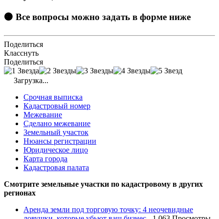
🟠 Все вопросы можно задать в форме ниже
Поделиться
Класснуть
Поделиться
Загрузка...
Срочная выписка
Кадастровый номер
Межевание
Сделано межевание
Земельный участок
Нюансы регистрации
Юридическое лицо
Карта города
Кадастровая палата
Смотрите земельные участки по кадастровому в других
регионах
Аренда земли под торговую точку: 4 неочевидные
ловушки, которые убьют ваш бизнес
- 1 063 Просмотры