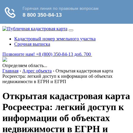
Кадастровый номер земельного участка
Срочная выписка
Позвоните нам! +8 (800) 350-84-13 доб. 700
Определяем область...
Главная
›
Адрес объекта
›
Открытая кадастровая карта
Росреестра: легкий доступ к информации об объектах
недвижимости в ЕГРН и ЕГРП
Открытая кадастровая карта
Росреестра: легкий доступ к
информации об объектах
недвижимости в ЕГРН и