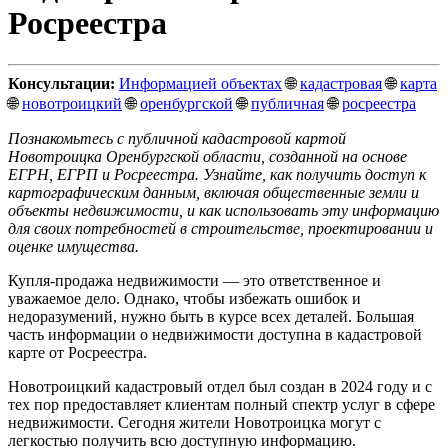
Росреестра
Консультации:
Информацией объектах
🌐
кадастровая
🌐
карта
🌐
новотроицкий
🌐
оренбургской
🌐
публичная
🌐
росреестра
Познакомьтесь с публичной кадастровой картой
Новотроицка Оренбургской области, созданной на основе
ЕГРН, ЕГРП и Росреестра. Узнайте, как получить доступ к
картографическим данным, включая общественные земли и
объекты недвижимости, и как использовать эту информацию
для своих потребностей в строительстве, проектировании и
оценке имущества.
Купля-продажа недвижимости — это ответственное и
уважаемое дело. Однако, чтобы избежать ошибок и
недоразумений, нужно быть в курсе всех деталей. Большая
часть информации о недвижимости доступна в кадастровой
карте от Росреестра.
Новотроицкий кадастровый отдел был создан в 2024 году и с
тех пор предоставляет клиентам полный спектр услуг в сфере
недвижимости. Сегодня жители Новотроицка могут с
легкостью получить всю доступную информацию.