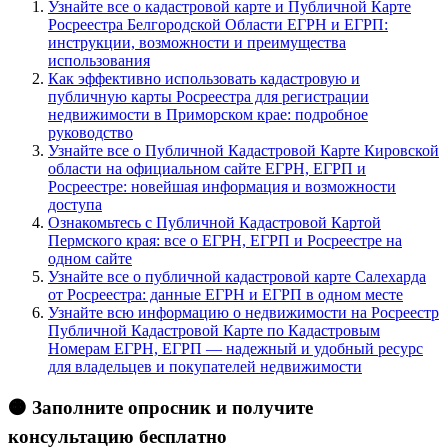
Узнайте все о кадастровой карте и Публичной Карте
Росреестра Белгородской Области ЕГРН и ЕГРП:
инструкции, возможности и преимущества
использования
Как эффективно использовать кадастровую и
публичную карты Росреестра для регистрации
недвижимости в Приморском крае: подробное
руководство
Узнайте все о Публичной Кадастровой Карте Кировской
области на официальном сайте ЕГРН, ЕГРП и
Росреестре: новейшая информация и возможности
доступа
Ознакомьтесь с Публичной Кадастровой Картой
Пермского края: все о ЕГРН, ЕГРП и Росреестре на
одном сайте
Узнайте все о публичной кадастровой карте Салехарда
от Росреестра: данные ЕГРН и ЕГРП в одном месте
Узнайте всю информацию о недвижимости на Росреестр
Публичной Кадастровой Карте по Кадастровым
Номерам ЕГРН, ЕГРП — надежный и удобный ресурс
для владельцев и покупателей недвижимости
🟠 Заполните опросник и получите
консультацию бесплатно