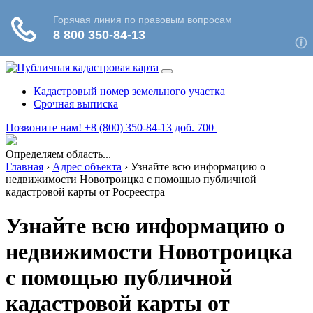
Кадастровый номер земельного участка
Срочная выписка
Позвоните нам! +8 (800) 350-84-13 доб. 700
Определяем область...
Главная
›
Адрес объекта
›
Узнайте всю информацию о
недвижимости Новотроицка с помощью публичной
кадастровой карты от Росреестра
Узнайте всю информацию о
недвижимости Новотроицка
с помощью публичной
кадастровой карты от