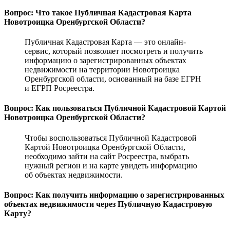
Вопрос: Что такое Публичная Кадастровая Карта
Новотроицка Оренбургской Области?
Публичная Кадастровая Карта — это онлайн-
сервис, который позволяет посмотреть и получить
информацию о зарегистрированных объектах
недвижимости на территории Новотроицка
Оренбургской области, основанный на базе ЕГРН
и ЕГРП Росреестра.
Вопрос: Как пользоваться Публичной Кадастровой Картой
Новотроицка Оренбургской Области?
Чтобы воспользоваться Публичной Кадастровой
Картой Новотроицка Оренбургской Области,
необходимо зайти на сайт Росреестра, выбрать
нужный регион и на карте увидеть информацию
об объектах недвижимости.
Вопрос: Как получить информацию о зарегистрированных
объектах недвижимости через Публичную Кадастровую
Карту?