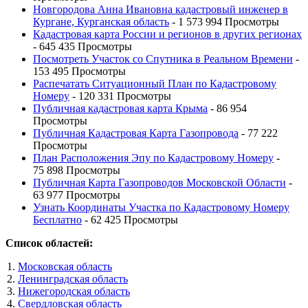
Новгородова Анна Ивановна кадастровый инженер в
Кургане, Курганская область
- 1 573 994 Просмотры
Кадастровая карта России и регионов в других регионах
- 645 435 Просмотры
Посмотреть Участок со Спутника в Реальном Времени
-
153 495 Просмотры
Распечатать Ситуационный План по Кадастровому
Номеру
- 120 331 Просмотры
Публичная кадастровая карта Крыма
- 86 954
Просмотры
Публичная Кадастровая Карта Газопровода
- 77 222
Просмотры
План Расположения Эпу по Кадастровому Номеру
-
75 898 Просмотры
Публичная Карта Газопроводов Московской Области
-
63 977 Просмотры
Узнать Координаты Участка по Кадастровому Номеру
Бесплатно
- 62 425 Просмотры
Список областей:
Московская область
Ленинградская область
Нижегородская область
Свердловская область