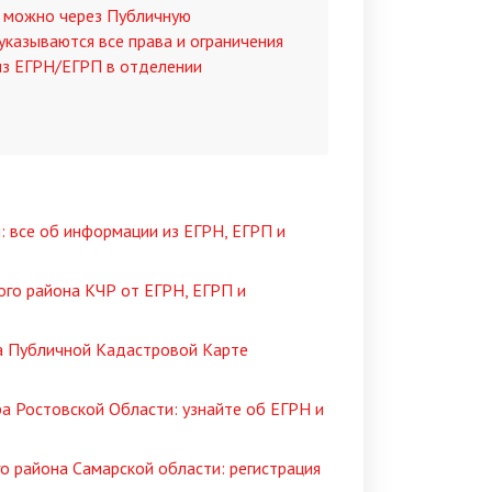
к можно через Публичную
указываются все права и ограничения
 из ЕГРН/ЕГРП в отделении
: все об информации из ЕГРН, ЕГРП и
ого района КЧР от ЕГРН, ЕГРП и
а Публичной Кадастровой Карте
а Ростовской Области: узнайте об ЕГРН и
о района Самарской области: регистрация