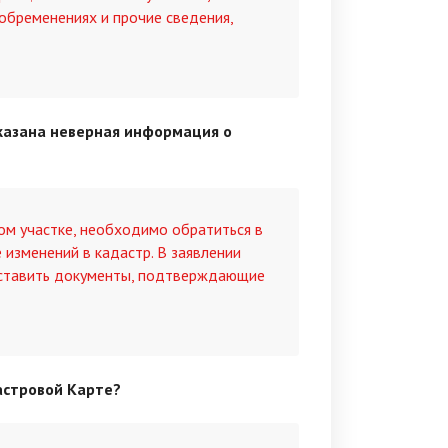
 обременениях и прочие сведения,
указана неверная информация о
ом участке, необходимо обратиться в
 изменений в кадастр. В заявлении
оставить документы, подтверждающие
астровой Карте?