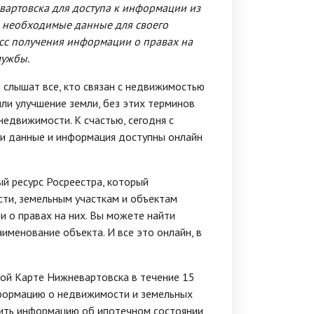
вартовска для доступа к информации из
ть необходимые данные для своего
есс получения информации о правах на
лужбы.
 слышат все, кто связан с недвижимостью
или улучшение земли, без этих терминов
недвижимости. К счастью, сегодня с
и данные и информация доступны онлайн
й ресурс Росреестра, который
ти, земельным участкам и объектам
и о правах на них. Вы можете найти
именование объекта. И все это онлайн, в
ой Карте Нижневартовска в течение 15
нформацию о недвижимости и земельных
чить информацию об ипотечном состоянии