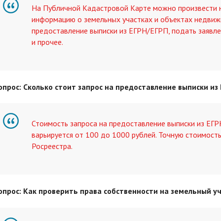
На Публичной Кадастровой Карте можно произвести н
информацию о земельных участках и объектах недвиж
предоставление выписки из ЕГРН/ЕГРП, подать заявле
и прочее.
опрос: Сколько стоит запрос на предоставление выписки из
Стоимость запроса на предоставление выписки из ЕГР
варьируется от 100 до 1000 рублей. Точную стоимост
Росреестра.
опрос: Как проверить права собственности на земельный у