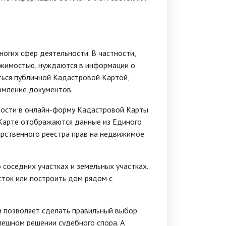
огих сфер деятельности. В частности,
ижимостью, нуждаются в информации о
ться публичной Кадастровой Картой,
рмление документов.
мости в онлайн-форму Кадастровой Карты
Карте отображаются данные из Единого
арственного реестра прав на недвижимое
соседних участках и земельных участках.
сток или построить дом рядом с
и позволяет сделать правильный выбор
пешном решении судебного спора. А