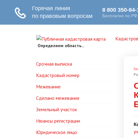
Кадастров
Определяем область...
Срочная выписка
Гл
Кадастровый номер
Ро
Межевание
Сделано межевание
Земельный участок
Нюансы регистрации
К
у
Юридическое лицо