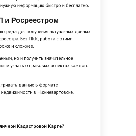
 нужную информацию быстро и бесплатно.
П и Росреестром
я среда для получения актуальных данных
среестра. Без ПКК, работа с этими
роже и сложнее.
нным, но и получить значительное
ьше узнать о правовых аспектах каждого
атривать данные в формате
о недвижимости в Нижневартовске.
бличной Кадастровой Карте?