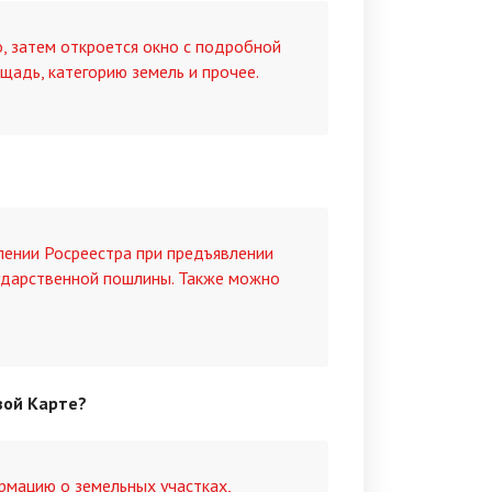
о, затем откроется окно с подробной
щадь, категорию земель и прочее.
ении Росреестра при предъявлении
ударственной пошлины. Также можно
вой Карте?
мацию о земельных участках,