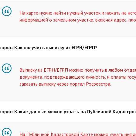
На карте нужно найти нужный участок и нажать на нег
информацией о земельном участке, включая адрес, пло
опрос: Как получить выписку из ЕГРН/ЕГРП?
Выписку из ЕГРН/ЕГРП можно получить в любом отдел
документа, подтверждающего личность, и оплаты гос
заказать выписку через портал Росреестра.
опрос: Какие данные можно узнать на Публичной Кадастро
На Публичной Кадастровой Карте можно узнать инфор