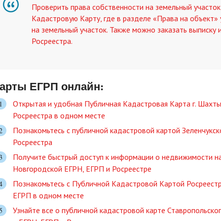
Проверить права собственности на земельный участо
Кадастровую Карту, где в разделе «Права на объект» 
на земельный участок. Также можно заказать выписку
Росреестра.
арты ЕГРП онлайн:
Открытая и удобная Публичная Кадастровая Карта г. Шахты
Росреестра в одном месте
Познакомьтесь с публичной кадастровой картой Зеленчукск
Росреестра
Получите быстрый доступ к информации о недвижимости н
Новгородской ЕГРН, ЕГРП и Росреестре
Познакомьтесь с Публичной Кадастровой Картой Росреестр
ЕГРП в одном месте
Узнайте все о публичной кадастровой карте Ставропольског