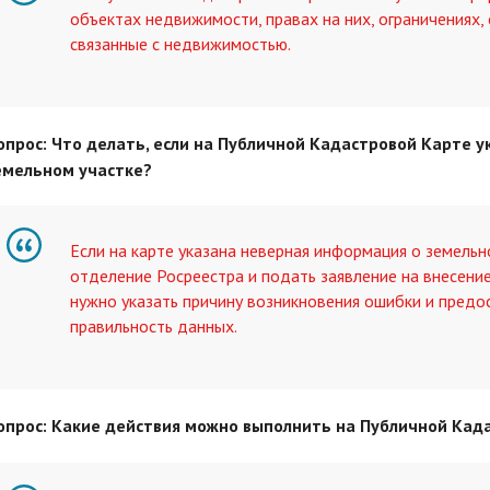
объектах недвижимости, правах на них, ограничениях,
связанные с недвижимостью.
опрос: Что делать, если на Публичной Кадастровой Карте 
емельном участке?
Если на карте указана неверная информация о земельн
отделение Росреестра и подать заявление на внесение
нужно указать причину возникновения ошибки и пред
правильность данных.
опрос: Какие действия можно выполнить на Публичной Кад