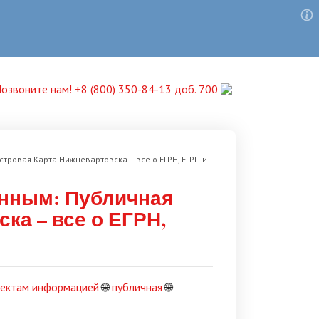
озвоните нам! +8 (800) 350-84-13 доб. 700
тровая Карта Нижневартовска – все о ЕГРН, ЕГРП и
анным: Публичная
ка – все о ЕГРН,
ектам информацией
🌐
публичная
🌐