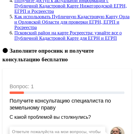
Получите доступ к актуальной информации с
Публичной Кадастровой Карте Нижегородской ЕГРН,
ЕГРП и Росреестра
Как использовать Публичную Кадастровую Карту Орла
и Орловской Области для проверки ЕГРН, ЕГРП и
Росреестра
Псковский район на карте Росреестра: узнайте все о
Публичной Кадастровой Карте для ЕГРН и ЕГРП
🟠 Заполните опросник и получите
консультацию бесплатно