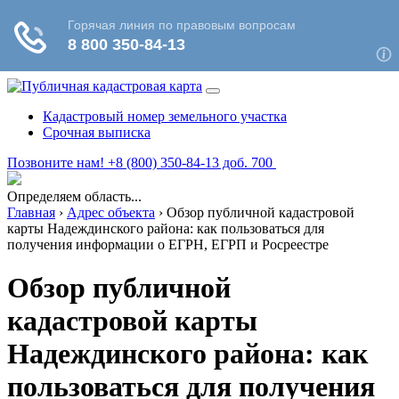
Кадастровый номер земельного участка
Срочная выписка
Позвоните нам! +8 (800) 350-84-13 доб. 700
Определяем область...
Главная
›
Адрес объекта
›
Обзор публичной кадастровой
карты Надеждинского района: как пользоваться для
получения информации о ЕГРН, ЕГРП и Росреестре
Обзор публичной
кадастровой карты
Надеждинского района: как
пользоваться для получения