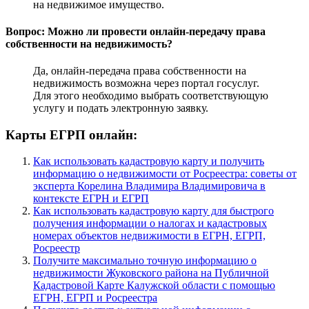
на недвижимое имущество.
Вопрос: Можно ли провести онлайн-передачу права
собственности на недвижимость?
Да, онлайн-передача права собственности на
недвижимость возможна через портал госуслуг.
Для этого необходимо выбрать соответствующую
услугу и подать электронную заявку.
Карты ЕГРП онлайн:
Как использовать кадастровую карту и получить
информацию о недвижимости от Росреестра: советы от
эксперта Корелина Владимира Владимировича в
контексте ЕГРН и ЕГРП
Как использовать кадастровую карту для быстрого
получения информации о налогах и кадастровых
номерах объектов недвижимости в ЕГРН, ЕГРП,
Росреестр
Получите максимально точную информацию о
недвижимости Жуковского района на Публичной
Кадастровой Карте Калужской области с помощью
ЕГРН, ЕГРП и Росреестра