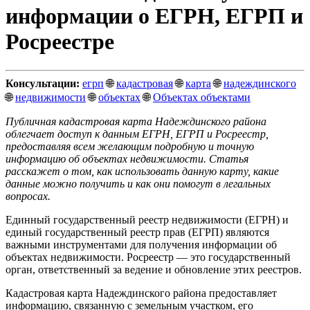
информации о ЕГРН, ЕГРП и
Росреестре
Консультации:
егрп
🌐
кадастровая
🌐
карта
🌐
надеждинского
🌐
недвижимости
🌐
объектах
🌐
Объектах объектами
Публичная кадастровая карта Надеждинского района
облегчает доступ к данным ЕГРН, ЕГРП и Росреестр,
предоставляя всем желающим подробную и точную
информацию об объектах недвижимости. Статья
расскажет о том, как использовать данную карту, какие
данные можно получить и как они помогут в легальных
вопросах.
Единный государственный реестр недвижимости (ЕГРН) и
единый государственный реестр прав (ЕГРП) являются
важными инструментами для получения информации об
объектах недвижимости. Росреестр — это государственный
орган, ответственный за ведение и обновление этих реестров.
Кадастровая карта Надеждинского района предоставляет
информацию, связанную с земельным участком, его