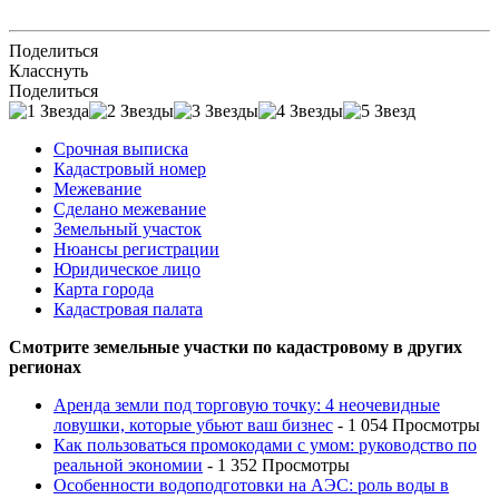
Поделиться
Класснуть
Поделиться
Срочная выписка
Кадастровый номер
Межевание
Сделано межевание
Земельный участок
Нюансы регистрации
Юридическое лицо
Карта города
Кадастровая палата
Смотрите земельные участки по кадастровому в других
регионах
Аренда земли под торговую точку: 4 неочевидные
ловушки, которые убьют ваш бизнес
- 1 054 Просмотры
Как пользоваться промокодами с умом: руководство по
реальной экономии
- 1 352 Просмотры
Особенности водоподготовки на АЭС: роль воды в