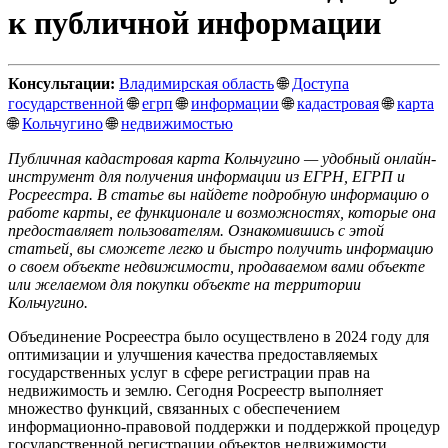
к публичной информации
Консультации:
Владимирская область
🌐
Доступа
государственной
🌐
егрп
🌐
информации
🌐
кадастровая
🌐
карта
🌐
Кольчугино
🌐
недвижимостью
Публичная кадастровая карта Кольчугино — удобный онлайн-
инструмент для получения информации из ЕГРН, ЕГРП и
Росреестра. В статье вы найдете подробную информацию о
работе карты, ее функционале и возможностях, которые она
предоставляет пользователям. Ознакомившись с этой
статьей, вы сможете легко и быстро получить информацию
о своем объекте недвижимости, продаваемом вами объекте
или желаемом для покупки объекте на территории
Кольчугино.
Объединение Росреестра было осуществлено в 2024 году для
оптимизации и улучшения качества предоставляемых
государственных услуг в сфере регистрации прав на
недвижимость и землю. Сегодня Росреестр выполняет
множество функций, связанных с обеспечением
информационно-правовой поддержки и поддержкой процедур
государственной регистрации объектов недвижимости.