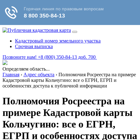
Кадастровый номер земельного участка
Срочная выписка
Позвоните нам! +8 (800) 350-84-13 доб. 700
Определяем область...
Главная
›
Адрес объекта
›
Полномочия Росреестра на примере
Кадастровой карты Кольчугино: все о ЕГРН, ЕГРП и
особенностях доступа к публичной информации
Полномочия Росреестра на
примере Кадастровой карты
Кольчугино: все о ЕГРН,
ЕГРП и особенностях доступа