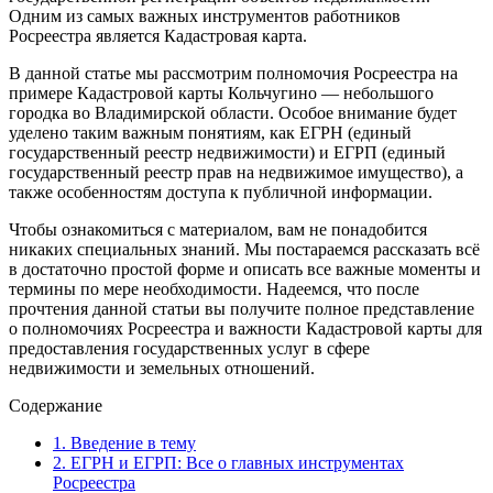
Одним из самых важных инструментов работников
Росреестра является Кадастровая карта.
В данной статье мы рассмотрим полномочия Росреестра на
примере Кадастровой карты Кольчугино — небольшого
городка во Владимирской области. Особое внимание будет
уделено таким важным понятиям, как ЕГРН (единый
государственный реестр недвижимости) и ЕГРП (единый
государственный реестр прав на недвижимое имущество), а
также особенностям доступа к публичной информации.
Чтобы ознакомиться с материалом, вам не понадобится
никаких специальных знаний. Мы постараемся рассказать всё
в достаточно простой форме и описать все важные моменты и
термины по мере необходимости. Надеемся, что после
прочтения данной статьи вы получите полное представление
о полномочиях Росреестра и важности Кадастровой карты для
предоставления государственных услуг в сфере
недвижимости и земельных отношений.
Содержание
1.
Введение в тему
2.
ЕГРН и ЕГРП: Все о главных инструментах
Росреестра