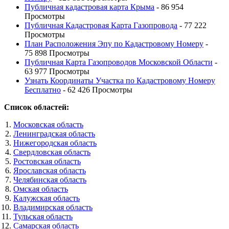
Публичная кадастровая карта Крыма
- 86 954
Просмотры
Публичная Кадастровая Карта Газопровода
- 77 222
Просмотры
План Расположения Эпу по Кадастровому Номеру
-
75 898 Просмотры
Публичная Карта Газопроводов Московской Области
-
63 977 Просмотры
Узнать Координаты Участка по Кадастровому Номеру
Бесплатно
- 62 426 Просмотры
Список областей:
Московская область
Ленинградская область
Нижегородская область
Свердловская область
Ростовская область
Ярославская область
Челябинская область
Омская область
Калужская область
Владимирская область
Тульская область
Самарская область