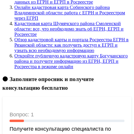
данных из ЕГРН и ЕГРП в Росреестре
Онлайн кадастровая карта Собинского района
Владимирской области: работа с ЕГРН и Росреестром
через ЕГРП
Кадастровая карта Шумячского района Смоленской
области: все, что необходимо знать об ЕГРН, ЕГРП и
Росреестре
Обзор кадастровой карты и портала Росреестра ЕГРН в
Рязанской области: как получить доступ к ЕГРП и
узнать всю необходимую информацию
Откройте публичную кадастровую карту Богучанского
района и получите информацию из ЕГРН, ЕГРП и
Росреестра в режиме онлайн
🟠 Заполните опросник и получите
консультацию бесплатно