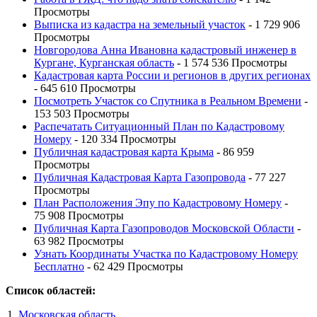
Просмотры
Выписка из кадастра на земельный участок
- 1 729 906
Просмотры
Новгородова Анна Ивановна кадастровый инженер в
Кургане, Курганская область
- 1 574 536 Просмотры
Кадастровая карта России и регионов в других регионах
- 645 610 Просмотры
Посмотреть Участок со Спутника в Реальном Времени
-
153 503 Просмотры
Распечатать Ситуационный План по Кадастровому
Номеру
- 120 334 Просмотры
Публичная кадастровая карта Крыма
- 86 959
Просмотры
Публичная Кадастровая Карта Газопровода
- 77 227
Просмотры
План Расположения Эпу по Кадастровому Номеру
-
75 908 Просмотры
Публичная Карта Газопроводов Московской Области
-
63 982 Просмотры
Узнать Координаты Участка по Кадастровому Номеру
Бесплатно
- 62 429 Просмотры
Список областей:
Московская область