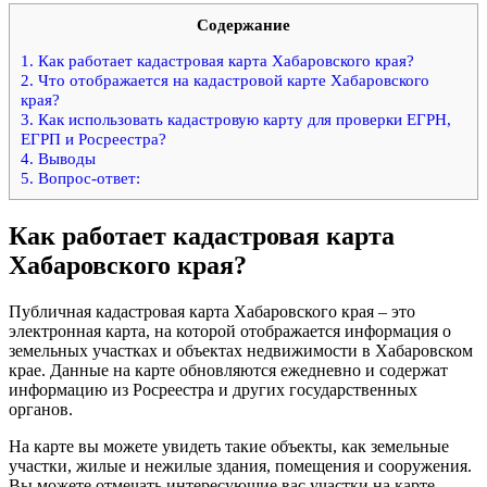
Содержание
1.
Как работает кадастровая карта Хабаровского края?
2.
Что отображается на кадастровой карте Хабаровского
края?
3.
Как использовать кадастровую карту для проверки ЕГРН,
ЕГРП и Росреестра?
4.
Выводы
5.
Вопрос-ответ:
Как работает кадастровая карта
Хабаровского края?
Публичная кадастровая карта Хабаровского края – это
электронная карта, на которой отображается информация о
земельных участках и объектах недвижимости в Хабаровском
крае. Данные на карте обновляются ежедневно и содержат
информацию из Росреестра и других государственных
органов.
На карте вы можете увидеть такие объекты, как земельные
участки, жилые и нежилые здания, помещения и сооружения.
Вы можете отмечать интересующие вас участки на карте,