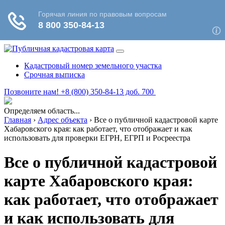
Кадастровый номер земельного участка
Срочная выписка
Позвоните нам! +8 (800) 350-84-13 доб. 700
Определяем область...
Главная
›
Адрес объекта
›
Все о публичной кадастровой карте
Хабаровского края: как работает, что отображает и как
использовать для проверки ЕГРН, ЕГРП и Росреестра
Все о публичной кадастровой
карте Хабаровского края:
как работает, что отображает
и как использовать для