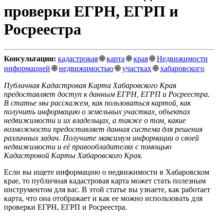
проверки ЕГРН, ЕГРП и
Росреестра
Консультации:
кадастровая
🌐
карта
🌐
края
🌐
Недвижимости
информацией
🌐
недвижимостью
🌐
участках
🌐
хабаровского
Публичная Кадастровая Карта Хабаровского Края
предоставляет доступ к данным ЕГРН, ЕГРП и Росреестра.
В статье мы расскажем, как пользоваться картой, как
получить информацию о земельных участках, объектах
недвижимости и их владельцах, а также о том, какие
возможности предоставляет данная система для решения
различных задач. Получите максимум информации о своей
недвижимости и её правообладателях с помощью
Кадастровой Карты Хабаровского Края.
Если вы ищете информацию о недвижимости в Хабаровском
крае, то публичная кадастровая карта может стать полезным
инструментом для вас. В этой статье вы узнаете, как работает
карта, что она отображает и как ее можно использовать для
проверки ЕГРН, ЕГРП и Росреестра.