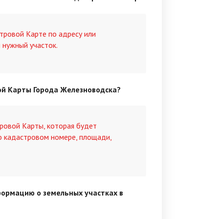
тровой Карте по адресу или
 нужный участок.
вой Карты Города Железноводска?
ровой Карты, которая будет
о кадастровом номере, площади,
формацию о земельных участках в