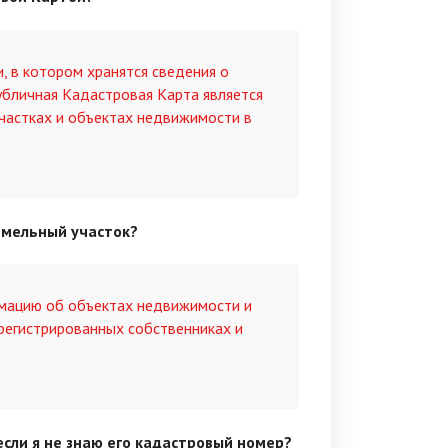
 в котором хранятся сведения о
убличная Кадастровая Карта является
частках и объектах недвижимости в
емельный участок?
мацию об объектах недвижимости и
арегистрированных собственниках и
если я не знаю его кадастровый номер?