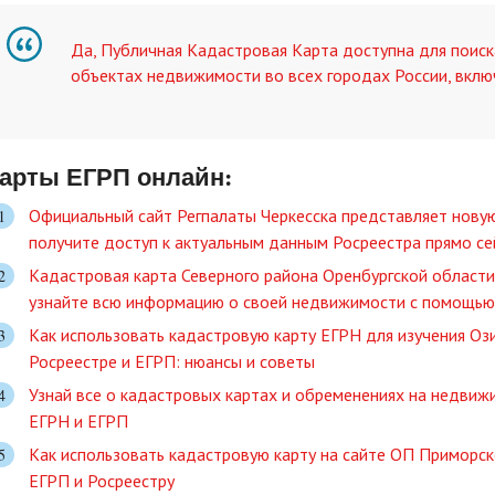
Да, Публичная Кадастровая Карта доступна для поиск
объектах недвижимости во всех городах России, вклю
арты ЕГРП онлайн:
Официальный сайт Регпалаты Черкесска представляет новую
получите доступ к актуальным данным Росреестра прямо се
Кадастровая карта Северного района Оренбургской области 
узнайте всю информацию о своей недвижимости с помощью
Как использовать кадастровую карту ЕГРН для изучения Оз
Росреестре и ЕГРП: нюансы и советы
Узнай все о кадастровых картах и обременениях на недвиж
ЕГРН и ЕГРП
Как использовать кадастровую карту на сайте ОП Приморско
ЕГРП и Росреестру