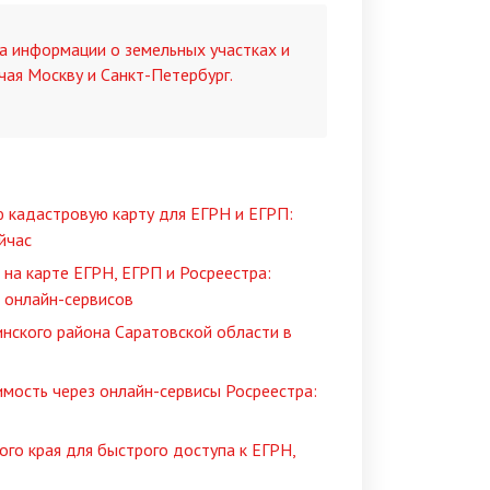
а информации о земельных участках и
чая Москву и Санкт-Петербург.
 кадастровую карту для ЕГРН и ЕГРП:
йчас
на карте ЕГРН, ЕГРП и Росреестра:
 онлайн-сервисов
инского района Саратовской области в
имость через онлайн-сервисы Росреестра:
го края для быстрого доступа к ЕГРН,