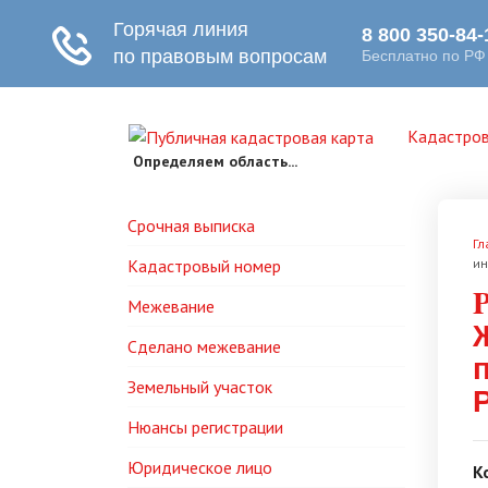
Кадастров
Определяем область...
Срочная выписка
Гл
Кадастровый номер
ин
Межевание
Сделано межевание
Земельный участок
Нюансы регистрации
Юридическое лицо
К