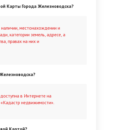
вой Карты Города Железноводска?
 наличии, местонахождении и
ди, категории земель, адресе, а
ва, правах на них и
 Железноводска?
доступна в Интернете на
ле «Кадастр недвижимости».
овой Картой?