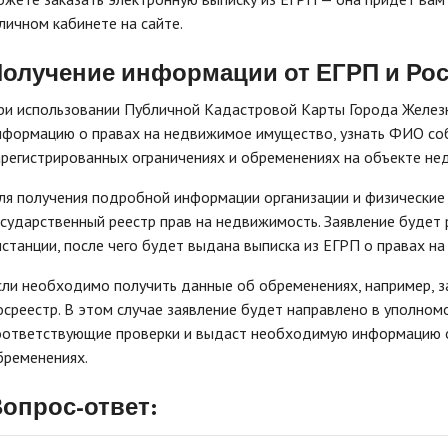
 личном кабинете на сайте.
олучение информации от ЕГРП и Рос
ри использовании Публичной Кадастровой Карты Города Желез
нформацию о правах на недвижимое имущество, узнать ФИО соб
арегистрированных ограничениях и обременениях на объекте не
ля получения подробной информации организации и физические
осударственный реестр прав на недвижимость. Заявление будет
нстанции, после чего будет выдана выписка из ЕГРП о правах н
сли необходимо получить данные об обременениях, например, з
осреестр. В этом случае заявление будет направлено в уполном
оответствующие проверки и выдаст необходимую информацию о
бременениях.
опрос-ответ: