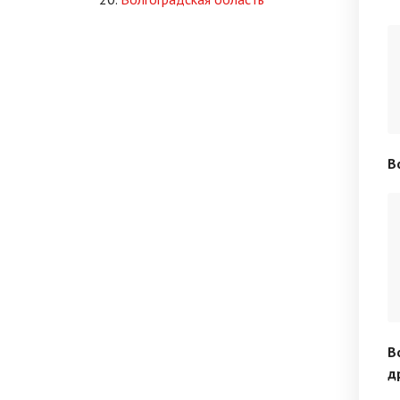
В
В
д