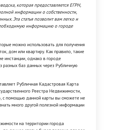
водска, которая предоставляется ЕГРН,
 полной информации о собственности,
ных. Эта статья позволит вам легко и
 необходимую информацию о городе
торые можно использовать для получения
к, дом или квартиру. Как правило, такие
е инстанции, однако в городе
з разных баз данных через Рубличную
тавляет Рубличная Кадастровая Карта
сударственного Реестра Недвижимости,
о, с помощью данной карты вы сможете не
 узнать много другой полезной информации
ижимости на территории города