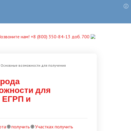
озвоните нам! +8 (800) 350-84-13 доб. 700
: Основные возможности для получения
орода
ожности для
 ЕГРП и
рта
🌐
получить
🌐
Участках получить