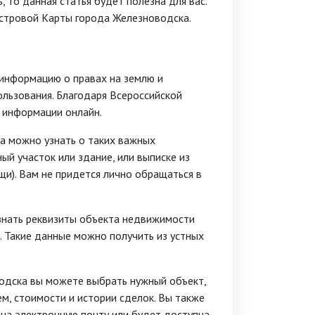
 то данная статья будет полезна для вас.
стровой Карты города Железноводска.
информацию о правах на землю и
ользования. Благодаря Всероссийской
й информации онлайн.
 можно узнать о таких важных
ый участок или здание, или выписке из
и). Вам не придется лично обращаться в
знать реквизиты объекта недвижимости
. Такие данные можно получить из устных
одска вы можете выбрать нужный объект,
ем, стоимости и истории сделок. Вы также
 на электронную почту или будет доступна