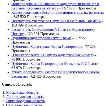
Новгородова Анна Ивановна кадастровый инженер в
Кургане, Курганская область
- 1 574 270 Просмотры
Кадастровая карта России и регионов в других регионах
- 645 520 Просмотры
Посмотреть Участок со Спутника в Реальном Времени
-
153 499 Просмотры
Распечатать Ситуационный План по Кадастровому
Номеру
- 120 331 Просмотры
Публичная кадастровая карта Крыма
- 86 955
Просмотры
Публичная Кадастровая Карта Газопровода
- 77 223
Просмотры
План Расположения Эпу по Кадастровому Номеру
-
75 901 Просмотры
Публичная Карта Газопроводов Московской Области
-
63 978 Просмотры
Узнать Координаты Участка по Кадастровому Номеру
Бесплатно
- 62 426 Просмотры
Список областей:
Московская область
Ленинградская область
Нижегородская область
Свердловская область