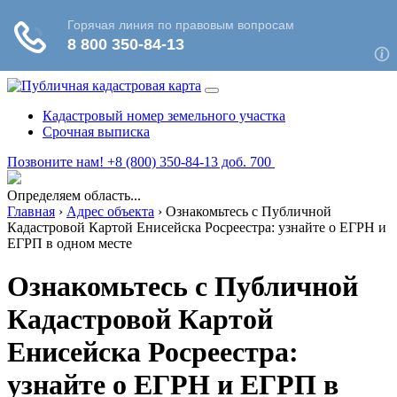
Кадастровый номер земельного участка
Срочная выписка
Позвоните нам! +8 (800) 350-84-13 доб. 700
Определяем область...
Главная
›
Адрес объекта
›
Ознакомьтесь с Публичной
Кадастровой Картой Енисейска Росреестра: узнайте о ЕГРН и
ЕГРП в одном месте
Ознакомьтесь с Публичной
Кадастровой Картой
Енисейска Росреестра:
узнайте о ЕГРН и ЕГРП в