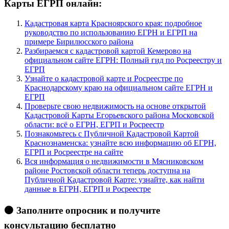
Карты ЕГРП онлайн:
Кадастровая карта Красноярского края: подробное
руководство по использованию ЕГРН и ЕГРП на
примере Бирилюсского района
Разбираемся с кадастровой картой Кемерово на
официальном сайте ЕГРН: Полный гид по Росреестру и
ЕГРП
Узнайте о кадастровой карте и Росреестре по
Краснодарскому краю на официальном сайте ЕГРН и
ЕГРП
Проверьте свою недвижимость на основе открытой
Кадастровой Карты Егорьевского района Московской
области: всё о ЕГРН, ЕГРП и Росреестр
Познакомьтесь с Публичной Кадастровой Картой
Краснознаменска: узнайте всю информацию об ЕГРН,
ЕГРП и Росреестре на сайте
Вся информация о недвижимости в Мясниковском
районе Ростовской области теперь доступна на
Публичной Кадастровой Карте: узнайте, как найти
данные в ЕГРН, ЕГРП и Росреестре
🟠 Заполните опросник и получите
консультацию бесплатно