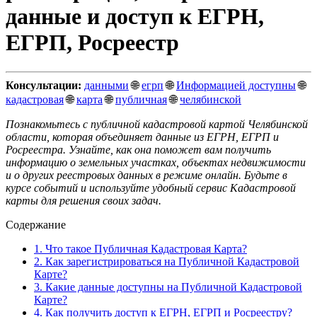
данные и доступ к ЕГРН,
ЕГРП, Росреестр
Консультации:
данными
🌐
егрп
🌐
Информацией доступны
🌐
кадастровая
🌐
карта
🌐
публичная
🌐
челябинской
Познакомьтесь с публичной кадастровой картой Челябинской
области, которая объединяет данные из ЕГРН, ЕГРП и
Росреестра. Узнайте, как она поможет вам получить
информацию о земельных участках, объектах недвижимости
и о других реестровых данных в режиме онлайн. Будьте в
курсе событий и используйте удобный сервис Кадастровой
карты для решения своих задач.
Содержание
1.
Что такое Публичная Кадастровая Карта?
2.
Как зарегистрироваться на Публичной Кадастровой
Карте?
3.
Какие данные доступны на Публичной Кадастровой
Карте?
4.
Как получить доступ к ЕГРН, ЕГРП и Росреестру?