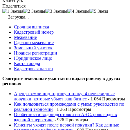
Класснуть
Поделиться
Загрузка...
Срочная выписка
Кадастровый номер
Межевание
Сделано межевание
Земельный участок
Нюансы регистрации
Юридическое лицо
Карта города
Кадастровая палата
Смотрите земельные участки по кадастровому в других
регионах
Аренда земли под торговую точку: 4 неочевидные
ловушки, которые убьют ваш бизнес
- 1 064 Просмотры
Как пользоваться промокодами с умом: руководство по
реальной экономии
- 1 363 Просмотры
Особенности водоподготовки на АЭС: роль воды в
ядерной энергетике
- 926 Просмотры
Клиенты уходят после первой покупки? Как данные