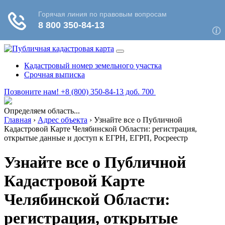
Кадастровый номер земельного участка
Срочная выписка
Позвоните нам! +8 (800) 350-84-13 доб. 700
Определяем область...
Главная
›
Адрес объекта
›
Узнайте все о Публичной
Кадастровой Карте Челябинской Области: регистрация,
открытые данные и доступ к ЕГРН, ЕГРП, Росреестр
Узнайте все о Публичной
Кадастровой Карте
Челябинской Области:
регистрация, открытые