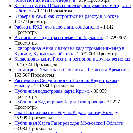
помогают их найти и вернуть
- 939 Просмотры
Как раскрутить ТГ канал: почему популярные методы не
работают
- 1 110 Просмотры
Карьера в РЖД: как устроиться на работу в Москве
-
1 077 Просмотры
Работа в РЖД: что надо знать соискателю
- 1 142
Просмотры
Выписка из кадастра на земельный участок
- 1 729 907
Просмотры
Новгородова Анна Ивановна кадастровый инженер в
Кургане, Курганская область
- 1 575 001 Просмотры
Кадастровая карта России и регионов в других регионах
- 645 723 Просмотры
Посмотреть Участок со Спутника в Реальном Времени
-
153 507 Просмотры
Распечатать Ситуационный План по Кадастровому
Номеру
- 120 334 Просмотры
Публичная кадастровая карта Крыма
- 86 959
Просмотры
Публичная Кадастровая Карта Газопровода
- 77 227
Просмотры
План Расположения Эпу по Кадастровому Номеру
-
75 909 Просмотры
Публичная Карта Газопроводов Московской Области
-
63 983 Просмотры