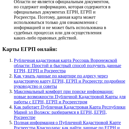
Области не является официальным документом,
но содержит информацию, которая содержится в
официальных документах ЕГРН, ЕГРП и
Росреестра. Поэтому, данная карта может
использоваться только для ознакомления с
информацией и не может быть использована в
судебных процессах или для осуществления
каких-либо правовых действий.
Карты ЕГРП онлайн:
Pубличная кадастровая карта Россошь Воронежской
области: Простой и быстрый способ получить данные
ЕГРН, ЕГРП и Росреестра
Как узнать данные по квартире по адресу через
кадастровую карту ЕГРН, ЕГРП и Росреестр: подробное
руководство и советы
Максимальный комфорт при поиске информации:
новые возможности Публичной Кадастровой Карты для
работы с ЕГРН, ЕГРП и Росреестром
Как работает Публичная Кадастровая Карта Республики
Марий эл Волжск: разбираемся в ЕГРН, ЕГРП,
Росреестре
Полная информация о Публичной Кадастровой Карте
Росреестра Краснодара: как найти данные по ЕГРН и