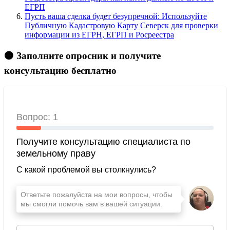
ЕГРП
Пусть ваша сделка будет безупречной: Используйте
Публичную Кадастровую Карту Северск для проверки
информации из ЕГРН, ЕГРП и Росреестра
🟠 Заполните опросник и получите
консультацию бесплатно