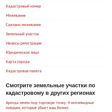
Кадастровый номер
Межевание
Сделано межевание
Земельный участок
Нюансы регистрации
Юридическое лицо
Карта города
Кадастровая палата
Смотрите земельные участки по
кадастровому в других регионах
Аренда земли под торговую точку: 4 неочевидные
ловушки, которые убьют ваш бизнес