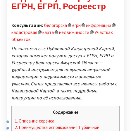
ЕГРН, ЕГРП, Росреестр
Консультации:
белогорска
🌐
егрн
🌐
информации
🌐
кадастровая
🌐
карта
🌐
недвижимости
🌐
Участках
объектов
Познакомьтесь с Публичной Кадастровой Картой,
которая поможет получить доступ к ЕГРН, ЕГРП и
Росреестру Белогорска Амурской Области —
удобный инструмент для получения актуальной
информации о недвижимости и земельных
участках. Статья представляет все нюансы работы с
Кадастровой Картой, а также подробные
инструкции по её использованию.
Содержание
1.
Описание сервиса
2.
Преимущества использования Публичной