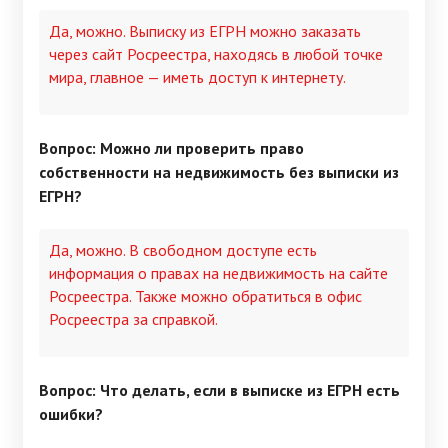
Да, можно. Выписку из ЕГРН можно заказать
через сайт Росреестра, находясь в любой точке
мира, главное — иметь доступ к интернету.
Вопрос: Можно ли проверить право
собственности на недвижимость без выписки из
ЕГРН?
Да, можно. В свободном доступе есть
информация о правах на недвижимость на сайте
Росреестра. Также можно обратиться в офис
Росреестра за справкой.
Вопрос: Что делать, если в выписке из ЕГРН есть
ошибки?