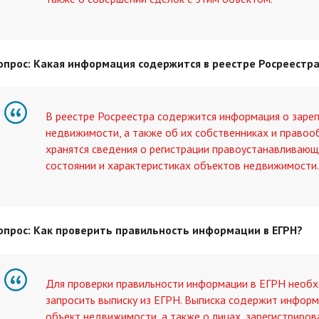
опрос: Какая информация содержится в реестре Росреестр
В реестре Росреестра содержится информация о заре
недвижимости, а также об их собственниках и правооб
хранятся сведения о регистрации правоустанавливаю
состоянии и характеристиках объектов недвижимости.
опрос: Как проверить правильность информации в ЕГРН?
Для проверки правильности информации в ЕГРН необх
запросить выписку из ЕГРН. Выписка содержит информ
объект недвижимости, а также о лицах, зарегистриров