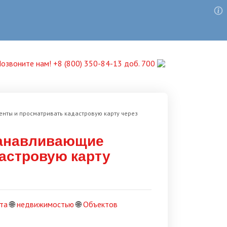
озвоните нам! +8 (800) 350-84-13 доб. 700
нты и просматривать кадастровую карту через
танавливающие
астровую карту
та
🌐
недвижимостью
🌐
Объектов