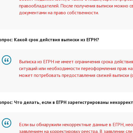
правообладателей. После получения выписки можно св
документами на право собственности.
опрос: Какой срок действия выписки из ЕГРН?
Выписка из ЕГРН не имеет ограничения срока действия
ситуаций или необходимости переоформления прав на
может потребовать предоставления свежей выписки (о
опрос: Что делать, если в ЕГРН зарегистрированы некорре
Если вы обнаружили некорректные данные в ЕГРН, нео
заявлением на корректировку реестра. В заявлении сл