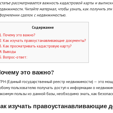
 статье рассматривается важность кадастровой карты и выписк
едвижимости. Читайте материал, чтобы узнать, как получить эт
формлении сделок с недвижимостью.
Содержание
1.
Почему это важно?
2.
Как изучать правоустанавливающие документы?
3.
Как просматривать кадастровую карту?
4.
Выводы
5.
Вопрос-ответ:
очему это важно?
ГРН (Единый государственный реестр недвижимости) — это мощ
юбому пользователю получать доступ к информации о недвижимо
аксимум пользы из данной базы, необходимо знать, как безопасн
ак изучать правоустанавливающие 