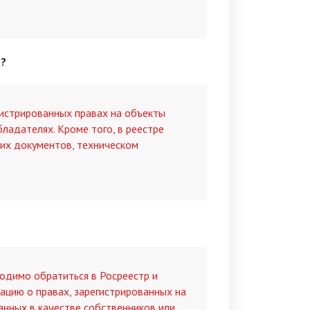
а?
гистрированных правах на объекты
ладателях. Кроме того, в реестре
щих документов, техническом
одимо обратиться в Росреестр и
ацию о правах, зарегистрированных на
анных в качестве собственников или