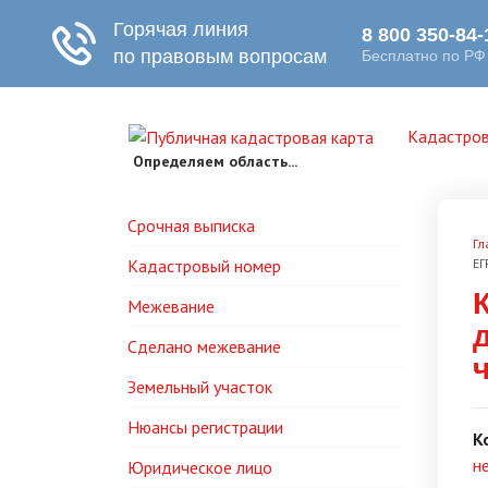
Кадастров
Определяем область...
Срочная выписка
Гл
Кадастровый номер
ЕГ
Межевание
Сделано межевание
Земельный участок
Нюансы регистрации
К
н
Юридическое лицо