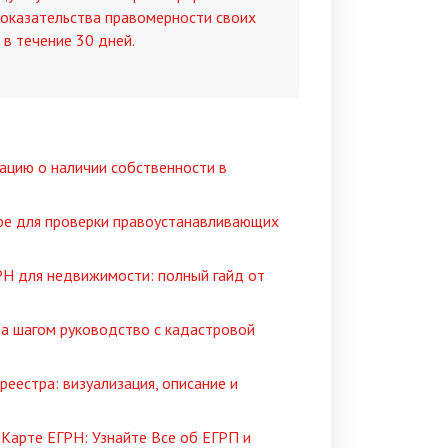
оказательства правомерности своих
в течение 30 дней.
мацию о наличии собственности в
тре для проверки правоустанавливающих
ГРН для недвижимости: полный гайд от
г за шагом руководство с кадастровой
реестра: визуализация, описание и
Карте ЕГРН: Узнайте Все об ЕГРП и