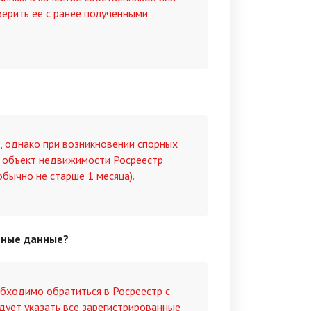
ерить ее с ранее полученными
, однако при возникновении спорных
 объект недвижимости Росреестр
бычно не старше 1 месяца).
ктные данные?
бходимо обратиться в Росреестр с
едует указать все зарегистрированные