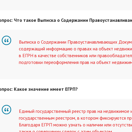
опрос: Что такое Выписка о Содержании Правоустанавлив
Выписка о Содержании Правоустанавливающих Докуме
содержащий информацию о правах на объект недвижим
в ЕГРН в качестве собственников или правообладате
подготовки переоформления прав на объект недвижим
опрос: Какое значение имеет ЕГРП?
Единый государственный реестр прав на недвижимое 
государственным реестром, в котором фиксируются пр
Благодаря ЕГРП можно узнать о наличии или отсутств
также о совершении сделок с этим объектом.