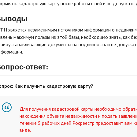
акрывать кадастровую карту после работы с ней и не допускать
Выводы
ГРН является незаменимым источником информации о недвижимос
звлечь максимум пользы из этой базы, необходимо знать, как бе
равоустанавливающие документы на подлинность и не допускат
нформации.
опрос-ответ:
опрос: Как получить кадастровую карту?
Для получения кадастровой карты необходимо обрати
нахождения объекта недвижимости и подать заявлени
течение 5 рабочих дней Росреестр предоставит вам к
виде.