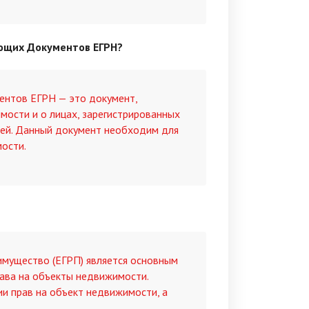
ающих Документов ЕГРН?
нтов ЕГРН — это документ,
ости и о лицах, зарегистрированных
лей. Данный документ необходим для
ости.
имущество (ЕГРП) является основным
ава на объекты недвижимости.
ии прав на объект недвижимости, а