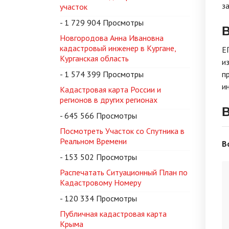
з
участок
- 1 729 904 Просмотры
Новгородова Анна Ивановна
кадастровый инженер в Кургане,
Е
Курганская область
и
- 1 574 399 Просмотры
п
и
Кадастровая карта России и
регионов в других регионах
В
- 645 566 Просмотры
Посмотреть Участок со Спутника в
Реальном Времени
В
- 153 502 Просмотры
Распечатать Ситуационный План по
Кадастровому Номеру
- 120 334 Просмотры
Публичная кадастровая карта
Крыма