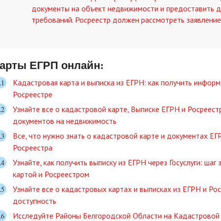
документы на объект недвижимости и предоставить д
требований. Росреестр должен рассмотреть заявление 
арты ЕГРП онлайн:
Кадастровая карта и выписка из ЕГРН: как получить инфор
Росреестре
Узнайте все о кадастровой карте, Выписке ЕГРН и Росреес
документов на недвижимость
Все, что нужно знать о кадастровой карте и документах Е
Росреестра
Узнайте, как получить выписку из ЕГРН через Госуслуги: ша
картой и Росреестром
Узнайте все о кадастровых картах и выписках из ЕГРН и Рос
доступность
Исследуйте Районы Белгородской Области на Кадастровой 