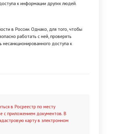
 доступа к информации других людей.
ти в России. Однако, для того, чтобы
зопасно работать с ней, проверять
ь несанкционированного доступа к
ться в Росреестр по месту
е с приложением документов. В
адастровую карту в электронном