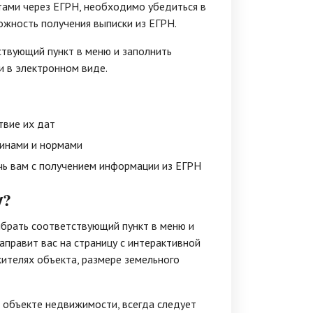
тами через ЕГРН, необходимо убедиться в
ожность получения выписки из ЕГРН.
твующий пункт в меню и заполнить
и в электронном виде.
твие их дат
минами и нормами
ь вам с получением информации из ЕГРН
у?
брать соответствующий пункт в меню и
аправит вас на страницу с интерактивной
ителях объекта, размере земельного
 объекте недвижимости, всегда следует