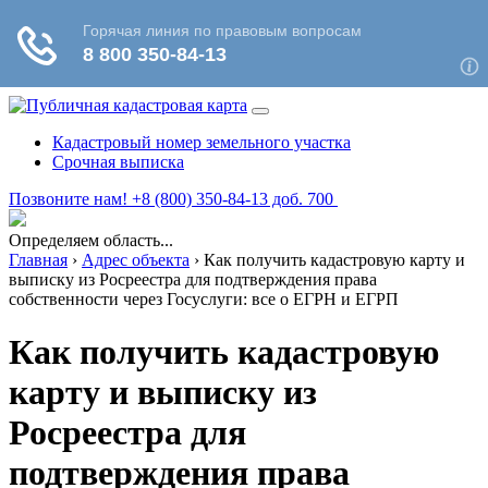
Кадастровый номер земельного участка
Срочная выписка
Позвоните нам! +8 (800) 350-84-13 доб. 700
Определяем область...
Главная
›
Адрес объекта
›
Как получить кадастровую карту и
выписку из Росреестра для подтверждения права
собственности через Госуслуги: все о ЕГРН и ЕГРП
Как получить кадастровую
карту и выписку из
Росреестра для
подтверждения права