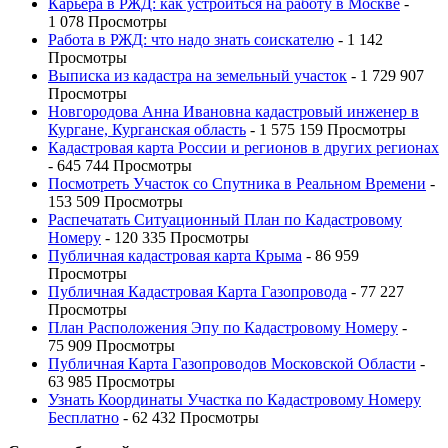
Карьера в РЖД: как устроиться на работу в Москве
-
1 078 Просмотры
Работа в РЖД: что надо знать соискателю
- 1 142
Просмотры
Выписка из кадастра на земельный участок
- 1 729 907
Просмотры
Новгородова Анна Ивановна кадастровый инженер в
Кургане, Курганская область
- 1 575 159 Просмотры
Кадастровая карта России и регионов в других регионах
- 645 744 Просмотры
Посмотреть Участок со Спутника в Реальном Времени
-
153 509 Просмотры
Распечатать Ситуационный План по Кадастровому
Номеру
- 120 335 Просмотры
Публичная кадастровая карта Крыма
- 86 959
Просмотры
Публичная Кадастровая Карта Газопровода
- 77 227
Просмотры
План Расположения Эпу по Кадастровому Номеру
-
75 909 Просмотры
Публичная Карта Газопроводов Московской Области
-
63 985 Просмотры
Узнать Координаты Участка по Кадастровому Номеру
Бесплатно
- 62 432 Просмотры