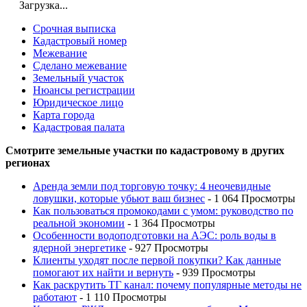
Загрузка...
Срочная выписка
Кадастровый номер
Межевание
Сделано межевание
Земельный участок
Нюансы регистрации
Юридическое лицо
Карта города
Кадастровая палата
Смотрите земельные участки по кадастровому в других
регионах
Аренда земли под торговую точку: 4 неочевидные
ловушки, которые убьют ваш бизнес
- 1 064 Просмотры
Как пользоваться промокодами с умом: руководство по
реальной экономии
- 1 364 Просмотры
Особенности водоподготовки на АЭС: роль воды в
ядерной энергетике
- 927 Просмотры
Клиенты уходят после первой покупки? Как данные
помогают их найти и вернуть
- 939 Просмотры
Как раскрутить ТГ канал: почему популярные методы не
работают
- 1 110 Просмотры