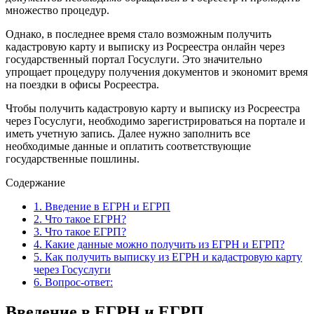
множество процедур.
Однако, в последнее время стало возможным получить
кадастровую карту и выписку из Росреестра онлайн через
государственный портал Госуслуги. Это значительно
упрощает процедуру получения документов и экономит время
на поездки в офисы Росреестра.
Чтобы получить кадастровую карту и выписку из Росреестра
через Госуслуги, необходимо зарегистрироваться на портале и
иметь учетную запись. Далее нужно заполнить все
необходимые данные и оплатить соответствующие
государственные пошлины.
Содержание
1.
Введение в ЕГРН и ЕГРП
2.
Что такое ЕГРН?
3.
Что такое ЕГРП?
4.
Какие данные можно получить из ЕГРН и ЕГРП?
5.
Как получить выписку из ЕГРН и кадастровую карту
через Госуслуги
6.
Вопрос-ответ:
Введение в ЕГРН и ЕГРП