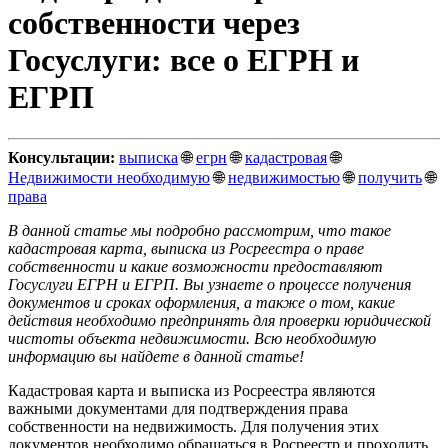
собственности через
Госуслуги: все о ЕГРН и
ЕГРП
Консультации:
выписка
🌐
егрн
🌐
кадастровая
🌐
Недвижимости необходимую
🌐
недвижимостью
🌐
получить
🌐
права
В данной статье мы подробно рассмотрим, что такое
кадастровая карта, выписка из Росреестра о праве
собственности и какие возможности предоставляют
Госуслуги ЕГРН и ЕГРП. Вы узнаете о процессе получения
документов и сроках оформления, а также о том, какие
действия необходимо предпринять для проверки юридической
чистоты объекта недвижимости. Всю необходимую
информацию вы найдете в данной статье!
Кадастровая карта и выписка из Росреестра являются
важными документами для подтверждения права
собственности на недвижимость. Для получения этих
документов необходимо обращаться в Росреестр и проходить