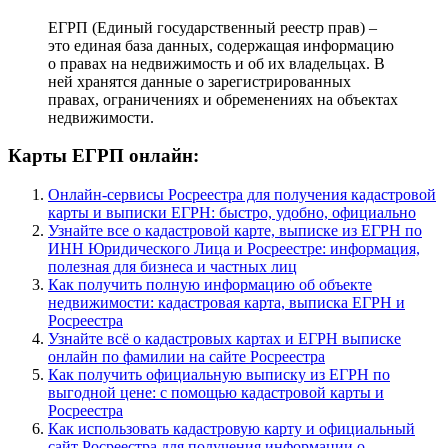
ЕГРП (Единый государственный реестр прав) –
это единая база данных, содержащая информацию
о правах на недвижимость и об их владельцах. В
ней хранятся данные о зарегистрированных
правах, ограничениях и обременениях на объектах
недвижимости.
Карты ЕГРП онлайн:
Онлайн-сервисы Росреестра для получения кадастровой
карты и выписки ЕГРН: быстро, удобно, официально
Узнайте все о кадастровой карте, выписке из ЕГРН по
ИНН Юридического Лица и Росреестре: информация,
полезная для бизнеса и частных лиц
Как получить полную информацию об объекте
недвижимости: кадастровая карта, выписка ЕГРН и
Росреестра
Узнайте всё о кадастровых картах и ЕГРН выписке
онлайн по фамилии на сайте Росреестра
Как получить официальную выписку из ЕГРН по
выгодной цене: с помощью кадастровой карты и
Росреестра
Как использовать кадастровую карту и официальный
сайт Росреестра для получения информации о