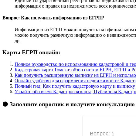
Единый государственный реестр прав на недвижимость (Е
информация о правах на недвижимость всех юридических
Вопрос: Как получить информацию из ЕГРП?
Информацию из ЕГРП можно получить на официальном сай
можно получить различную информацию о недвижимости, 
др.
Карты ЕГРП онлайн:
Полное руководство по использованию кадастровой и ге
Кадастровая карта Томска: обзор систем ЕГРН, ЕГРП и Р
Как получить расширенную выписку из ЕГРН и использова
Онлайн удобство для оформления недвижимости: Кадастро
Полный гид: Как получить кадастровую карту и выписку
Узнайте обо всем: Кадастровая карта, Публичная Кадастр
🟠 Заполните опросник и получите консультацию