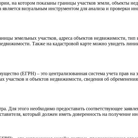
тории, на котором показаны границы участков земли, объекты не
а является визуальным инструментом для анализа и проверки ин
раницы земельных участков, адреса объектов недвижимости, тип 
 недвижимости. Также на кадастровой карте можно увидеть лини
щество (ЕГРН) – это централизованная система учета прав на 
х участков и объектов недвижимости, сведения об обременениях
. Для этого необходимо предоставить соответствующее заявлен
едставителя, который должен иметь доверенность на получение и