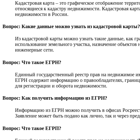
Кадастровая карта – это графическое отображение терри
относящиеся к кадастру недвижимости. Кадастровая карт
недвижимости в России.
Вопрос: Какие данные можно узнать из кадастровой карты?
Из кадастровой карты можно узнать такие данные, как г
использование земельного участка, назначение объектов
инженерные сети.
Вопрос: Что такое ЕГРН?
Единный государственный реестр прав на недвижимое иму
ЕГРН содержит информацию о правообладателях, граница
для регистрации и оборота недвижимости.
Вопрос: Как получить информацию из ЕГРН?
Информацию из ЕГРН можно получить в офисах Росреестра
Заявление может быть подано как лично, так и через пр
Вопрос: Что такое ЕГРП?