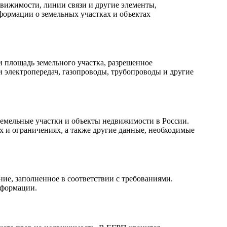
движимости, линии связи и другие элементы,
формации о земельных участках и объектах
и площадь земельного участка, разрешенное
и электропередач, газопроводы, трубопроводы и другие
земельные участки и объекты недвижимости в России.
 и ограничениях, а также другие данные, необходимые
ие, заполненное в соответствии с требованиями.
нформации.