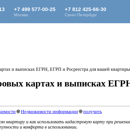
 картах и выписках ЕГРН, ЕГРП и Росреестра для вашей квартиры
тровых картах и выписках ЕГР
жимости
🌐
Недвижимости информации
🌐
получить
вою квартиру и как использовать кадастровую карту при решен
тупности и комфорта в использовании.