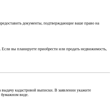
 предоставить документы, подтверждающие ваше право на
 Если вы планируете приобрести или продать недвижимость,
на выдачу кадастровой выписки. В заявлении укажите
в бумажном виде.