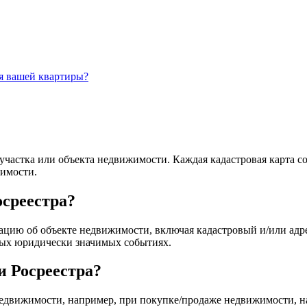
я вашей квартиры?
 участка или объекта недвижимости. Каждая кадастровая карта 
жимости.
среестра?
ю об объекте недвижимости, включая кадастровый и/или адрес
ных юридически значимых событиях.
 Росреестра?
движимости, например, при покупке/продаже недвижимости, на