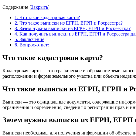
Содержание
[
Закрыть
]
1.
Что такое кадастровая карта?
2.
Что такое выписки из ЕГРН, ЕГРП и Росреестра?
3.
Зачем нужны выписки из ЕГРН, ЕГРП и Росреестра?
4.
Как получить выписки из ЕГРН, ЕГРП и Росреестра дл
5.
Заключение
6.
Вопрос-ответ:
Что такое кадастровая карта?
Кадастровая карта — это графическое изображение земельного
расположении и форме земельного участка или объекта недви
Что такое выписки из ЕГРН, ЕГРП и Ро
Выписки — это официальные документы, содержащие информаци
ограничения и обременения, сведения о регистрации прав и и
Зачем нужны выписки из ЕГРН, ЕГРП и
Выписки необходимы для получения информации об объекте не