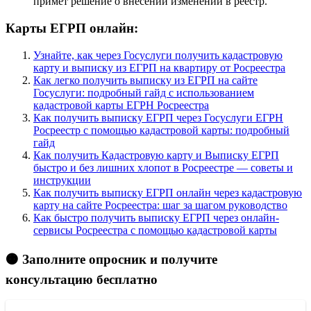
примет решение о внесении изменений в реестр.
Карты ЕГРП онлайн:
Узнайте, как через Госуслуги получить кадастровую
карту и выписку из ЕГРП на квартиру от Росреестра
Как легко получить выписку из ЕГРП на сайте
Госуслуги: подробный гайд с использованием
кадастровой карты ЕГРН Росреестра
Как получить выписку ЕГРП через Госуслуги ЕГРН
Росреестр с помощью кадастровой карты: подробный
гайд
Как получить Кадастровую карту и Выписку ЕГРП
быстро и без лишних хлопот в Росреестре — советы и
инструкции
Как получить выписку ЕГРП онлайн через кадастровую
карту на сайте Росреестра: шаг за шагом руководство
Как быстро получить выписку ЕГРП через онлайн-
сервисы Росреестра с помощью кадастровой карты
🟠 Заполните опросник и получите
консультацию бесплатно