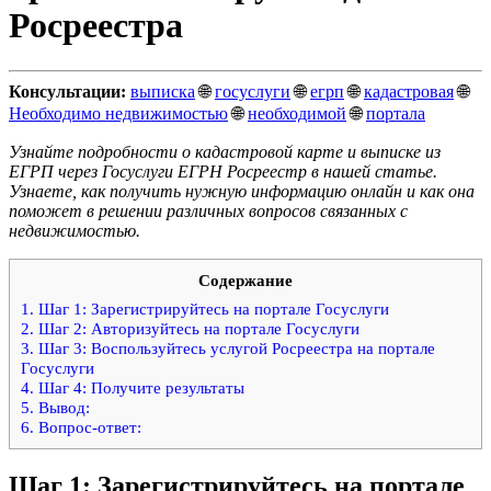
Росреестра
Консультации:
выписка
🌐
госуслуги
🌐
егрп
🌐
кадастровая
🌐
Необходимо недвижимостью
🌐
необходимой
🌐
портала
Узнайте подробности о кадастровой карте и выписке из
ЕГРП через Госуслуги ЕГРН Росреестр в нашей статье.
Узнаете, как получить нужную информацию онлайн и как она
поможет в решении различных вопросов связанных с
недвижимостью.
Содержание
1.
Шаг 1: Зарегистрируйтесь на портале Госуслуги
2.
Шаг 2: Авторизуйтесь на портале Госуслуги
3.
Шаг 3: Воспользуйтесь услугой Росреестра на портале
Госуслуги
4.
Шаг 4: Получите результаты
5.
Вывод:
6.
Вопрос-ответ:
Шаг 1: Зарегистрируйтесь на портале