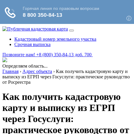
Кадастровый номер земельного участка
Срочная выписка
Позвоните нам! +8 (800) 350-84-13 доб. 700
Определяем область...
Главная
›
Адрес объекта
›
Как получить кадастровую карту и
выписку из ЕГРП через Госуслуги: практическое руководство
от Росреестра
Как получить кадастровую
карту и выписку из ЕГРП
через Госуслуги:
практическое руководство от