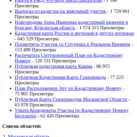
Работа в РЖД: что надо знать соискателю
- 1 140
Просмотры
Выписка из кадастра на земельный участок
- 1 729 901
Просмотры
Новгородова Анна Ивановна кадастровый инженер в
Кургане, Курганская область
- 1 574 315 Просмотры
Кадастровая карта России и регионов в других регионах
- 645 529 Просмотры
Посмотреть Участок со Спутника в Реальном Времени
-
153 499 Просмотры
Распечатать Ситуационный План по Кадастровому
Номеру
- 120 331 Просмотры
Публичная кадастровая карта Крыма
- 86 955
Просмотры
Публичная Кадастровая Карта Газопровода
- 77 223
Просмотры
План Расположения Эпу по Кадастровому Номеру
-
75 901 Просмотры
Публичная Карта Газопроводов Московской Области
-
63 978 Просмотры
Узнать Координаты Участка по Кадастровому Номеру
Бесплатно
- 62 426 Просмотры
Список областей:
Московская область