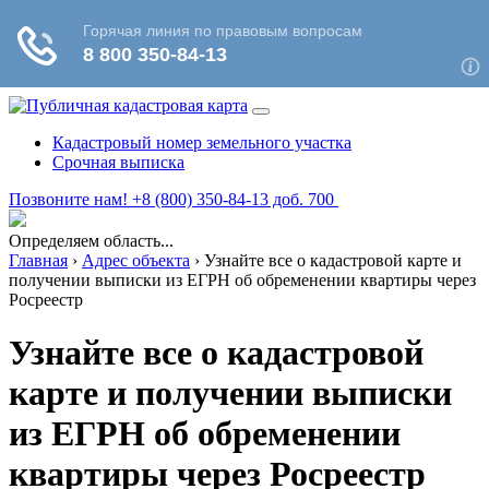
Кадастровый номер земельного участка
Срочная выписка
Позвоните нам! +8 (800) 350-84-13 доб. 700
Определяем область...
Главная
›
Адрес объекта
›
Узнайте все о кадастровой карте и
получении выписки из ЕГРН об обременении квартиры через
Росреестр
Узнайте все о кадастровой
карте и получении выписки
из ЕГРН об обременении
квартиры через Росреестр