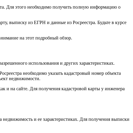
кта. Для этого необходимо получить полную информацию о
ту, выписку из ЕГРН и данные из Росреестра. Будьте в курсе
внимание на этот подробный обзор.
разрешенного использования и других характеристиках.
Росреестра необходимо указать кадастровый номер объекта
бъект недвижимости.
к и на сайте. Для получения кадастровой карты у инженера
 недвижимость и ее характеристиках. Для получения выписки