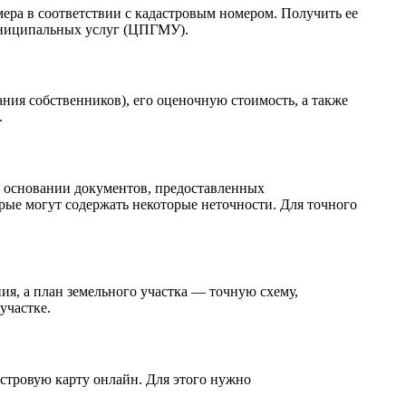
мера в соответствии с кадастровым номером. Получить ее
муниципальных услуг (ЦПГМУ).
ния собственников), его оценочную стоимость, а также
.
на основании документов, предоставленных
рые могут содержать некоторые неточности. Для точного
ия, а план земельного участка — точную схему,
участке.
стровую карту онлайн. Для этого нужно