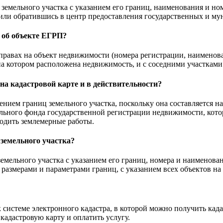
земельного участка с указанием его границ, наименования и но
е или обратившись в центр предоставления государственных и 
 об объекте ЕГРП?
равах на объект недвижимости (номера регистрации, наименова
а котором расположена недвижимость, и с соседними участками
на кадастровой карте и в действительности?
жением границ земельного участка, поскольку она составляется 
льного фонда государственной регистрации недвижимости, кото
водить землемерные работы.
 земельного участка?
емельного участка с указанием его границ, номера и наименован
размерами и параметрами границ, с указанием всех объектов на 
системе электронного кадастра, в которой можно получить када
 кадастровую карту и оплатить услугу.