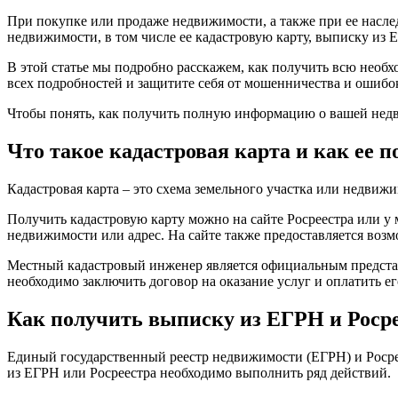
При покупке или продаже недвижимости, а также при ее насле
недвижимости, в том числе ее кадастровую карту, выписку из
В этой статье мы подробно расскажем, как получить всю необ
всех подробностей и защитите себя от мошенничества и ошиб
Чтобы понять, как получить полную информацию о вашей недви
Что такое кадастровая карта и как ее 
Кадастровая карта – это схема земельного участка или недвиж
Получить кадастровую карту можно на сайте Росреестра или у 
недвижимости или адрес. На сайте также предоставляется воз
Местный кадастровый инженер является официальным представи
необходимо заключить договор на оказание услуг и оплатить ег
Как получить выписку из ЕГРН и Роср
Единый государственный реестр недвижимости (ЕГРН) и Росре
из ЕГРН или Росреестра необходимо выполнить ряд действий.