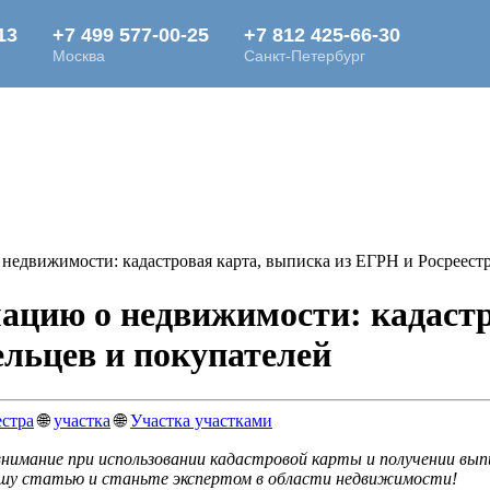
едвижимости: кадастровая карта, выписка из ЕГРН и Росреестр
ацию о недвижимости: кадастр
ельцев и покупателей
естра
🌐
участка
🌐
Участка участками
мание при использовании кадастровой карты и получении выпи
шу статью и станьте экспертом в области недвижимости!