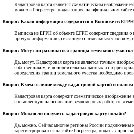
Кадастровая карта является схематическим изображением 
можно в Росреестре, подав запрос на официальном сайт
Вопрос: Какая информация содержится в Выписке из ЕГРН
Выписка из ЕГРН об объекте ЕГРП содержит сведения о п
прочую информацию, связанную с земельным участком, н
Вопрос: Могут ли различаться границы земельного участка 
Да, могут. Кадастровая карта не является точным изобра
собственником, и дополнительных данных из территориа
определения границ земельного участка необходимо про
Вопрос: В чем отличие между кадастровой картой и планом
Кадастровая карта содержит схематическое изображение з
составленную на основании землемерных работ, со всеми 
Вопрос: Можно ли получить кадастровую карту онлайн?
Да, можно. Сейчас многие регионы России подключены к 
зарегистрироваться на сайте Росреестра, подать запрос на