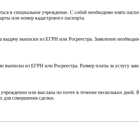
ься в специальное учреждение. С собой необходимо взять паспо
арты или номер кадастрового паспорта.
 выдачу выписки из ЕГРН или Росреестра. Заявление необходимо
и выписки из ЕГРН или Росреестра. Размер платы за услугу зав
 учреждении или выслана по почте в течение нескольких дней.
х для совершения сделки.