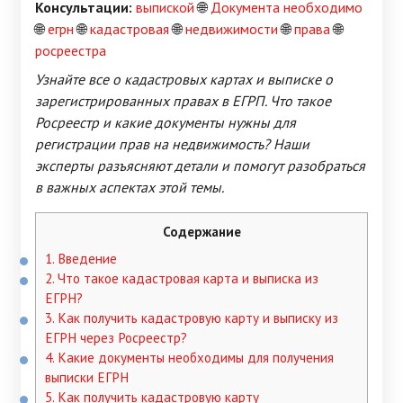
Консультации:
выпиской
🌐
Документа необходимо
🌐
егрн
🌐
кадастровая
🌐
недвижимости
🌐
права
🌐
росреестра
Узнайте все о кадастровых картах и выписке о
зарегистрированных правах в ЕГРП. Что такое
Росреестр и какие документы нужны для
регистрации прав на недвижимость? Наши
эксперты разъясняют детали и помогут разобраться
в важных аспектах этой темы.
Содержание
1.
Введение
2.
Что такое кадастровая карта и выписка из
ЕГРН?
3.
Как получить кадастровую карту и выписку из
ЕГРН через Росреестр?
4.
Какие документы необходимы для получения
выписки ЕГРН
5.
Как получить кадастровую карту