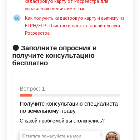
кадастровую карту от Росреестра для
управления недвижимостью
Как получить кадастровую карту и выписку из
ЕГРН/ЕГРП быстро и просто: онлайн-услуги
Росреестра
🟠 Заполните опросник и
получите консультацию
бесплатно