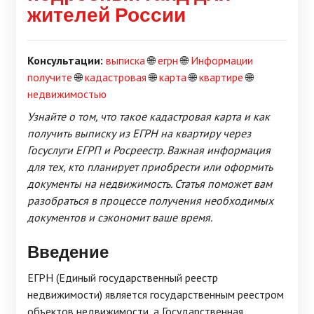
жителей России
Консультации:
выписка
🌐
егрн
🌐
Информации
получите
🌐
кадастровая
🌐
карта
🌐
квартире
🌐
недвижимостью
Узнайте о том, что такое кадастровая карта и как
получить выписку из ЕГРН на квартиру через
Госуслуги ЕГРП и Росреестр. Важная информация
для тех, кто планирует приобрести или оформить
документы на недвижимость. Статья поможет вам
разобраться в процессе получения необходимых
документов и сэкономит ваше время.
Введение
ЕГРН (Единый государственный реестр
недвижимости) является государственным реестром
объектов недвижимости, а Государственная