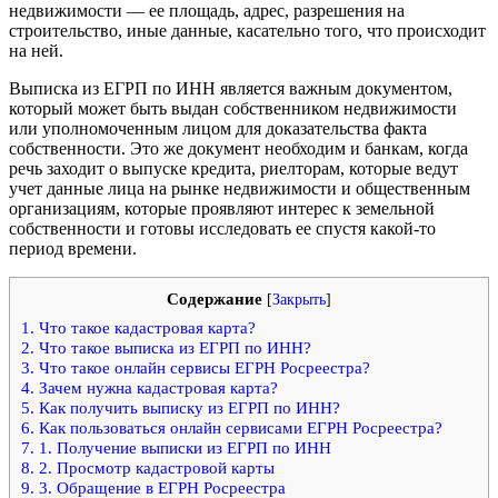
недвижимости — ее площадь, адрес, разрешения на
строительство, иные данные, касательно того, что происходит
на ней.
Выписка из ЕГРП по ИНН является важным документом,
который может быть выдан собственником недвижимости
или уполномоченным лицом для доказательства факта
собственности. Это же документ необходим и банкам, когда
речь заходит о выпуске кредита, риелторам, которые ведут
учет данные лица на рынке недвижимости и общественным
организациям, которые проявляют интерес к земельной
собственности и готовы исследовать ее спустя какой-то
период времени.
Содержание
[
Закрыть
]
1.
Что такое кадастровая карта?
2.
Что такое выписка из ЕГРП по ИНН?
3.
Что такое онлайн сервисы ЕГРН Росреестра?
4.
Зачем нужна кадастровая карта?
5.
Как получить выписку из ЕГРП по ИНН?
6.
Как пользоваться онлайн сервисами ЕГРН Росреестра?
7.
1. Получение выписки из ЕГРП по ИНН
8.
2. Просмотр кадастровой карты
9.
3. Обращение в ЕГРН Росреестра