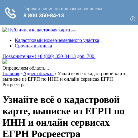
Кадастровый номер земельного участка
Срочная выписка
Позвоните нам! +8 (800) 350-84-13 доб. 700
Определяем область...
Главная
›
Адрес объекта
›
Узнайте всё о кадастровой карте,
выписке из ЕГРП по ИНН и онлайн сервисах ЕГРН
Росреестра
Узнайте всё о кадастровой
карте, выписке из ЕГРП по
ИНН и онлайн сервисах
ЕГРН Росреестра