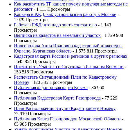
Как раскрутить ТГ канал: почему популярные методы не
работают
- 1 111 Просмотры
Карьера в РЖД: как устроиться на работу в Москве
-
1 079 Просмотры
Работа в РЖД: что надо знать соискателю
- 1 143
Просмотры
Выписка из кадастра на земельный участок
- 1 729 908
Просмотры
Новгородова Анна Ивановна кадастровый инженер в
Кургане, Курганская область
- 1 575 811 Просмотры
Кадастровая карта России и регионов в других регионах
- 645 854 Просмотры
Посмотреть Участок со Спутника в Реальном Времени
-
153 515 Просмотры
Распечатать Ситуационный План по Кадастровому
Номеру
- 120 335 Просмотры
Публичная кадастровая карта Крыма
- 86 960
Просмотры
Публичная Кадастровая Карта Газопровода
- 77 229
Просмотры
План Расположения Эпу по Кадастровому Номеру
-
75 910 Просмотры
Публичная Карта Газопроводов Московской Области
-
63 985 Просмотры
Узнать Координаты Участка по Кадастровому Номеру