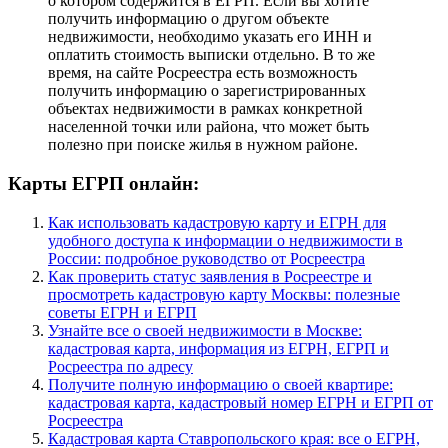
о котором содержится в ЕГРП. Если вы хотите
получить информацию о другом объекте
недвижимости, необходимо указать его ИНН и
оплатить стоимость выписки отдельно. В то же
время, на сайте Росреестра есть возможность
получить информацию о зарегистрированных
объектах недвижимости в рамках конкретной
населенной точки или района, что может быть
полезно при поиске жилья в нужном районе.
Карты ЕГРП онлайн:
Как использовать кадастровую карту и ЕГРН для
удобного доступа к информации о недвижимости в
России: подробное руководство от Росреестра
Как проверить статус заявления в Росреестре и
просмотреть кадастровую карту Москвы: полезные
советы ЕГРН и ЕГРП
Узнайте все о своей недвижимости в Москве:
кадастровая карта, информация из ЕГРН, ЕГРП и
Росреестра по адресу
Получите полную информацию о своей квартире:
кадастровая карта, кадастровый номер ЕГРН и ЕГРП от
Росреестра
Кадастровая карта Ставропольского края: все о ЕГРН,