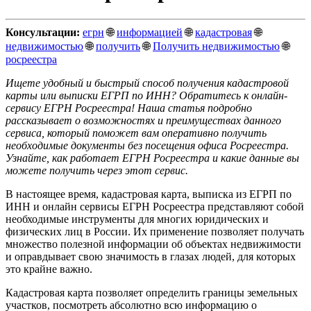
Консультации:
егрн
🌐
информацией
🌐
кадастровая
🌐
недвижимостью
🌐
получить
🌐
Получить недвижимостью
🌐
росреестра
Ищете удобный и быстрый способ получения кадастровой
карты или выписки ЕГРП по ИНН? Обратитесь к онлайн-
сервису ЕГРН Росреестра! Наша статья подробно
рассказывает о возможностях и преимуществах данного
сервиса, который поможет вам оперативно получить
необходимые документы без посещения офиса Росреестра.
Узнайте, как работает ЕГРН Росреестра и какие данные вы
можете получить через этот сервис.
В настоящее время, кадастровая карта, выписка из ЕГРП по
ИНН и онлайн сервисы ЕГРН Росреестра представляют собой
необходимые инструменты для многих юридических и
физических лиц в России. Их применение позволяет получать
множество полезной информации об объектах недвижимости
и оправдывает свою значимость в глазах людей, для которых
это крайне важно.
Кадастровая карта позволяет определить границы земельных
участков, посмотреть абсолютно всю информацию о