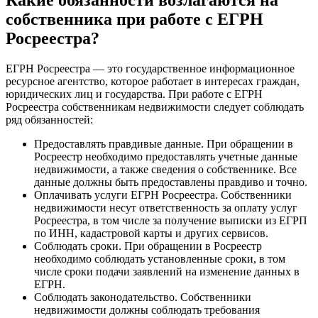
собственника при работе с ЕГРН
Росреестра?
ЕГРН Росреестра — это государственное информационное
ресурсное агентство, которое работает в интересах граждан,
юридических лиц и государства. При работе с ЕГРН
Росреестра собственникам недвижимости следует соблюдать
ряд обязанностей:
Предоставлять правдивые данные. При обращении в
Росреестр необходимо предоставлять учетные данные
недвижимости, а также сведения о собственнике. Все
данные должны быть предоставлены правдиво и точно.
Оплачивать услуги ЕГРН Росреестра. Собственники
недвижимости несут ответственность за оплату услуг
Росреестра, в том числе за получение выписки из ЕГРП
по ИНН, кадастровой карты и других сервисов.
Соблюдать сроки. При обращении в Росреестр
необходимо соблюдать установленные сроки, в том
числе сроки подачи заявлений на изменение данных в
ЕГРН.
Соблюдать законодательство. Собственники
недвижимости должны соблюдать требования