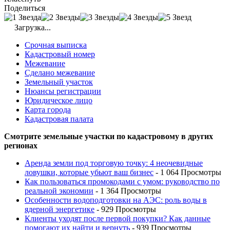
Поделиться
Загрузка...
Срочная выписка
Кадастровый номер
Межевание
Сделано межевание
Земельный участок
Нюансы регистрации
Юридическое лицо
Карта города
Кадастровая палата
Смотрите земельные участки по кадастровому в других
регионах
Аренда земли под торговую точку: 4 неочевидные
ловушки, которые убьют ваш бизнес
- 1 064 Просмотры
Как пользоваться промокодами с умом: руководство по
реальной экономии
- 1 364 Просмотры
Особенности водоподготовки на АЭС: роль воды в
ядерной энергетике
- 929 Просмотры
Клиенты уходят после первой покупки? Как данные
помогают их найти и вернуть
- 939 Просмотры