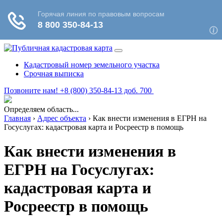
Кадастровый номер земельного участка
Срочная выписка
Позвоните нам! +8 (800) 350-84-13 доб. 700
Определяем область...
Главная
›
Адрес объекта
›
Как внести изменения в ЕГРН на
Госуслугах: кадастровая карта и Росреестр в помощь
Как внести изменения в
ЕГРН на Госуслугах:
кадастровая карта и
Росреестр в помощь