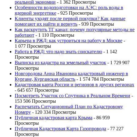
реальной экономии
- 1 362 Просмотры
Особенности водоподготовки на АЭС: роль воды в
ядерной энергетике
- 925 Просмотры
Клиенты уходят после первой покупки? Как данные
помогают их найти и вернуть
- 939 Просмотры
Как раскрутить ТГ канал: почему популярные методы не
работают
- 1 110 Просмотры
Карьера в РЖД: как устроиться на работу в Москве
-
1 077 Просмотры
Работа в РЖД: что надо знать соискателю
- 1 142
Просмотры
Выписка из кадастра на земельный участок
- 1 729 907
Просмотры
Новгородова Анна Ивановна кадастровый инженер в
Кургане, Курганская область
- 1 574 784 Просмотры
Кадастровая карта России и регионов в других регионах
- 645 657 Просмотры
Посмотреть Участок со Спутника в Реальном Времени
-
153 506 Просмотры
Распечатать Ситуационный План по Кадастровому
Номеру
- 120 334 Просмотры
Публичная кадастровая карта Крыма
- 86 959
Просмотры
Публичная Кадастровая Карта Газопровода
- 77 227
Просмотры