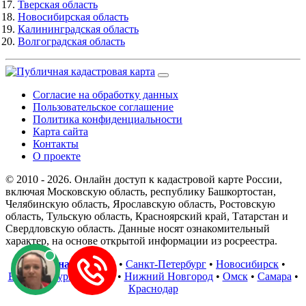
Тверская область
Новосибирская область
Калининградская область
Волгоградская область
Согласие на обработку данных
Пользовательское соглашение
Политика конфиденциальности
Карта сайта
Контакты
О проекте
© 2010 - 2026. Онлайн доступ к кадастровой карте России,
включая Московскую область, республику Башкортостан,
Челябинскую область, Ярославскую область, Ростовскую
область, Тульскую область, Красноярский край, Татарстан и
Свердловскую область. Данные носят ознакомительный
характер, на основе открытой информации из росреестра.
В регионах
:
Москва
•
Санкт-Петербург
•
Новосибирск
•
Екатеринбург
•
Казань
•
Нижний Новгород
•
Омск
•
Самара
•
Краснодар