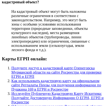
кадастровый объект?
На кадастровый объект могут быть наложены
различные ограничения в соответствии с
законодательством. Например, это могут быть
зоны с особыми условиями использования
территории (природные заповедники, объекты
культурного наследия), места размещения
линейных объектов (трубопроводы, линии
электропередачи) или ограничения, связанные с
использованием земли (сельхозугодья, земли
лесного фонда и т.д.).
Карты ЕГРП онлайн:
Получите доступ к кадастровой карте Оленегорска
Мурманской области на сайте Росреестра для проверки
ЕГРН и ЕГРП
Как использовать кадастровую карту на официальном
сайте Регпалаты Пензы для получения информации по
Пушкина 169 в ЕГРН и Росреестре
Исследуйте Публичную Кадастровую Карту Искитима:
Получайте Достоверную Информацию О ЕГРН, ЕГРП и
Росреестре