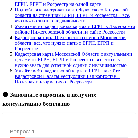
ЕГРН, ЕГРП и Росреестр на одной карте
Подробная кадастровая карта Жуковского Калужской
области на страницах ЕГРН, ЕГРП и Росреестра – все,
что нужно знать о недвижимости
Узнайте все о кадастровых картах и ЕГРН в Лысковском
районе Нижегородской области на сайте Росреестра
Кадастровая карта Щелковского района Московской
области: все, что нужно знать о ЕГРН, ЕГРП и
Росреестре
Кадастровая карта Московской Области с актуальными
ценами от ЕГРН, ЕГРП и Росреестра: все, что вам
нужно знать для успешной сделки с недвижимостью
Узнайте всё о кадастровой карте и ЕГРН на сайте
Кадастровой Палаты Республики Башкортостан –
Полезная информация от Росреестра
🟠 Заполните опросник и получите
консультацию бесплатно