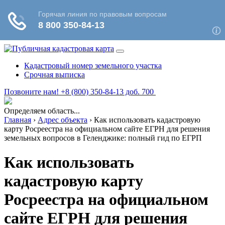
Кадастровый номер земельного участка
Срочная выписка
Позвоните нам! +8 (800) 350-84-13 доб. 700
Определяем область...
Главная
›
Адрес объекта
›
Как использовать кадастровую
карту Росреестра на официальном сайте ЕГРН для решения
земельных вопросов в Геленджике: полный гид по ЕГРП
Как использовать
кадастровую карту
Росреестра на официальном
сайте ЕГРН для решения