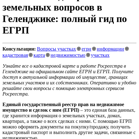
земельных вопросов в
Геленджике: полный гид по
ЕГРП
Консультации:
Вопросы участках
🌐
егрн
🌐
информации
🌐
кадастровая
🌐
карта
🌐
недвижимостью
🌐
участках
Узнайте все о кадастровой карте и работе Росреестра в
Геленджике на официальном сайте ЕГРН и ЕГРП. Получите
доступ к актуальной информации об имуществе, границах
земельных участков и их собственниках. Оперативно и удобно
решайте свои вопросы с помощью электронных сервисов
Росреестра.
Единый государственный реестр прав на недвижимое
имущество и сделок с ним (ЕГРП)
– это единая база данных,
где хранится информация о земельных участках, домах,
квартирах, а также о всех сделках с ними. С помощью ЕГРП
можно оформить документы на покупку/продажу, получить
кадастровый паспорт и выполнить другие задачи, связанные с
недвижимостью.