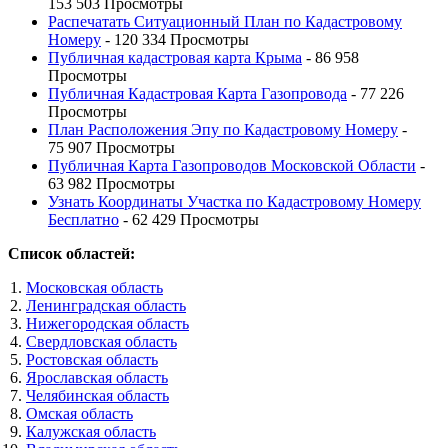
153 503 Просмотры
Распечатать Ситуационный План по Кадастровому
Номеру
- 120 334 Просмотры
Публичная кадастровая карта Крыма
- 86 958
Просмотры
Публичная Кадастровая Карта Газопровода
- 77 226
Просмотры
План Расположения Эпу по Кадастровому Номеру
-
75 907 Просмотры
Публичная Карта Газопроводов Московской Области
-
63 982 Просмотры
Узнать Координаты Участка по Кадастровому Номеру
Бесплатно
- 62 429 Просмотры
Список областей:
Московская область
Ленинградская область
Нижегородская область
Свердловская область
Ростовская область
Ярославская область
Челябинская область
Омская область
Калужская область