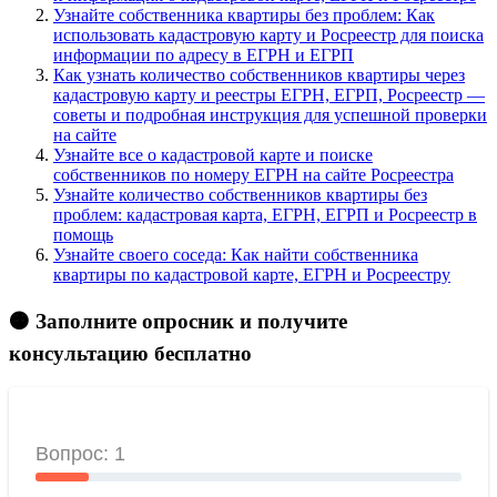
Узнайте собственника квартиры без проблем: Как
использовать кадастровую карту и Росреестр для поиска
информации по адресу в ЕГРН и ЕГРП
Как узнать количество собственников квартиры через
кадастровую карту и реестры ЕГРН, ЕГРП, Росреестр —
советы и подробная инструкция для успешной проверки
на сайте
Узнайте все о кадастровой карте и поиске
собственников по номеру ЕГРН на сайте Росреестра
Узнайте количество собственников квартиры без
проблем: кадастровая карта, ЕГРН, ЕГРП и Росреестр в
помощь
Узнайте своего соседа: Как найти собственника
квартиры по кадастровой карте, ЕГРН и Росреестру
🟠 Заполните опросник и получите
консультацию бесплатно