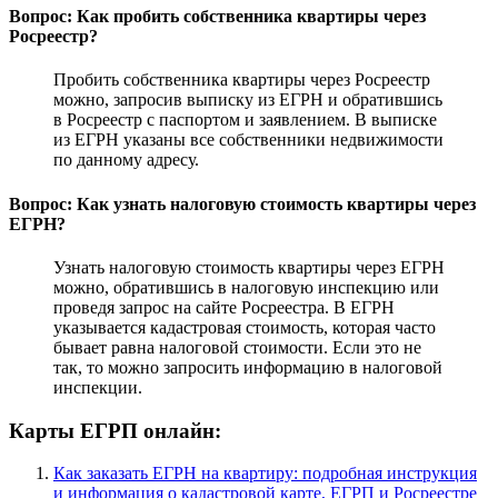
Вопрос: Как пробить собственника квартиры через
Росреестр?
Пробить собственника квартиры через Росреестр
можно, запросив выписку из ЕГРН и обратившись
в Росреестр с паспортом и заявлением. В выписке
из ЕГРН указаны все собственники недвижимости
по данному адресу.
Вопрос: Как узнать налоговую стоимость квартиры через
ЕГРН?
Узнать налоговую стоимость квартиры через ЕГРН
можно, обратившись в налоговую инспекцию или
проведя запрос на сайте Росреестра. В ЕГРН
указывается кадастровая стоимость, которая часто
бывает равна налоговой стоимости. Если это не
так, то можно запросить информацию в налоговой
инспекции.
Карты ЕГРП онлайн:
Как заказать ЕГРН на квартиру: подробная инструкция
и информация о кадастровой карте, ЕГРП и Росреестре