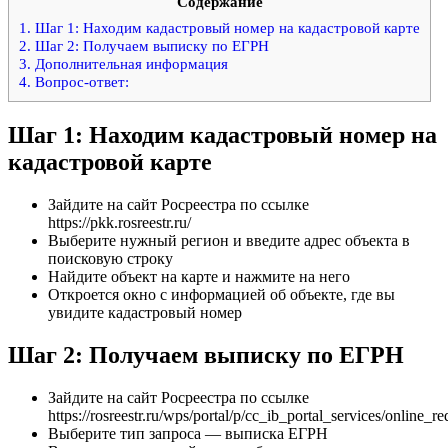
Содержание
1.
Шаг 1: Находим кадастровый номер на кадастровой карте
2.
Шаг 2: Получаем выписку по ЕГРН
3.
Дополнительная информация
4.
Вопрос-ответ:
Шаг 1: Находим кадастровый номер на
кадастровой карте
Зайдите на сайт Росреестра по ссылке
https://pkk.rosreestr.ru/
Выберите нужный регион и введите адрес объекта в
поисковую строку
Найдите объект на карте и нажмите на него
Откроется окно с информацией об объекте, где вы
увидите кадастровый номер
Шаг 2: Получаем выписку по ЕГРН
Зайдите на сайт Росреестра по ссылке
https://rosreestr.ru/wps/portal/p/cc_ib_portal_services/online_re
Выберите тип запроса — выписка ЕГРН