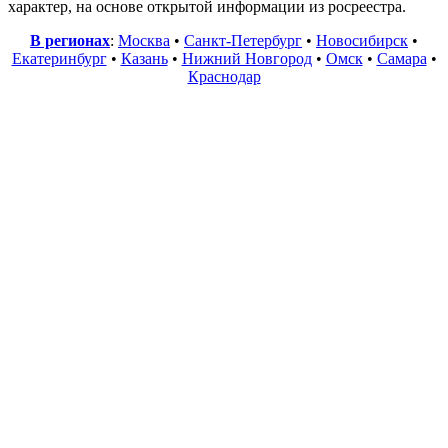
характер, на основе открытой информации из росреестра.
В регионах
:
Москва
•
Санкт-Петербург
•
Новосибирск
•
Екатеринбург
•
Казань
•
Нижний Новгород
•
Омск
•
Самара
•
Краснодар