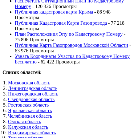
Распечатать Ситуационный План по Кадастровому
Номеру
- 120 326 Просмотры
Публичная кадастровая карта Крыма
- 86 948
Просмотры
Публичная Кадастровая Карта Газопровода
- 77 218
Просмотры
План Расположения Эпу по Кадастровому Номеру
-
75 896 Просмотры
Публичная Карта Газопроводов Московской Области
-
63 976 Просмотры
Узнать Координаты Участка по Кадастровому Номеру
Бесплатно
- 62 422 Просмотры
Список областей:
Московская область
Ленинградская область
Нижегородская область
Свердловская область
Ростовская область
Ярославская область
Челябинская область
Омская область
Калужская область
Владимирская область