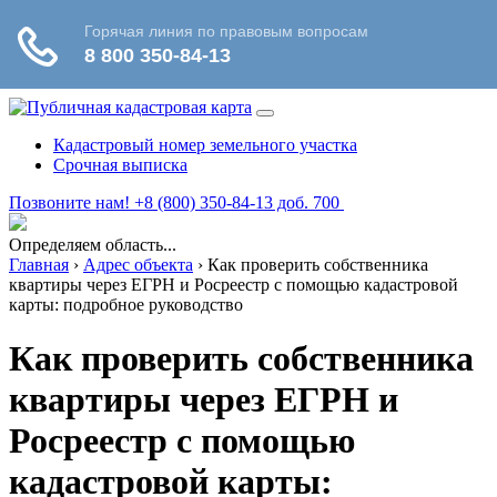
Кадастровый номер земельного участка
Срочная выписка
Позвоните нам! +8 (800) 350-84-13 доб. 700
Определяем область...
Главная
›
Адрес объекта
›
Как проверить собственника
квартиры через ЕГРН и Росреестр с помощью кадастровой
карты: подробное руководство
Как проверить собственника
квартиры через ЕГРН и
Росреестр с помощью
кадастровой карты: