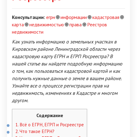
Консультации:
егрн
🌐
информации
🌐
кадастровая
🌐
карта
🌐
недвижимостью
🌐
права
🌐
Реестров
недвижимости
Как узнать информацию о земельных участках в
Кировском районе Ленинградской области через
кадастровую карту ЕГРН и ЕГРП Росреестра? В
нашей статье вы найдете подробную информацию
о том, как пользоваться кадастровой картой и как
получить нужные данные о земле в вашем районе.
Узнайте все о процессе регистрации прав на
недвижимость, изменениях в Кадастре и многом
другом.
Содержание
1.
Всё о ЕГРН, ЕГРП и Росреестре
2.
Что такое ЕГРН?