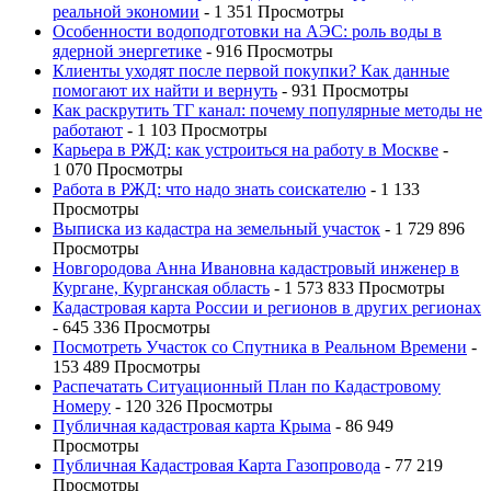
реальной экономии
- 1 351 Просмотры
Особенности водоподготовки на АЭС: роль воды в
ядерной энергетике
- 916 Просмотры
Клиенты уходят после первой покупки? Как данные
помогают их найти и вернуть
- 931 Просмотры
Как раскрутить ТГ канал: почему популярные методы не
работают
- 1 103 Просмотры
Карьера в РЖД: как устроиться на работу в Москве
-
1 070 Просмотры
Работа в РЖД: что надо знать соискателю
- 1 133
Просмотры
Выписка из кадастра на земельный участок
- 1 729 896
Просмотры
Новгородова Анна Ивановна кадастровый инженер в
Кургане, Курганская область
- 1 573 833 Просмотры
Кадастровая карта России и регионов в других регионах
- 645 336 Просмотры
Посмотреть Участок со Спутника в Реальном Времени
-
153 489 Просмотры
Распечатать Ситуационный План по Кадастровому
Номеру
- 120 326 Просмотры
Публичная кадастровая карта Крыма
- 86 949
Просмотры
Публичная Кадастровая Карта Газопровода
- 77 219
Просмотры