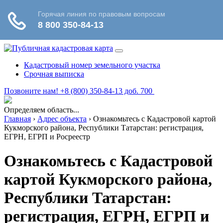
Кадастровый номер земельного участка
Срочная выписка
Позвоните нам! +8 (800) 350-84-13 доб. 700
Определяем область...
Главная
›
Адрес объекта
›
Ознакомьтесь с Кадастровой картой
Кукморского района, Республики Татарстан: регистрация,
ЕГРН, ЕГРП и Росреестр
Ознакомьтесь с Кадастровой
картой Кукморского района,
Республики Татарстан:
регистрация, ЕГРН, ЕГРП и