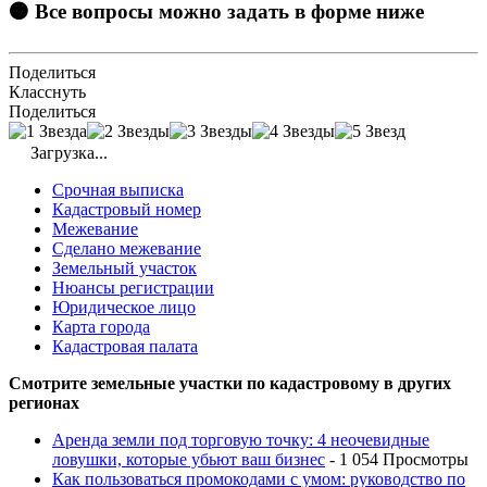
🟠 Все вопросы можно задать в форме ниже
Поделиться
Класснуть
Поделиться
Загрузка...
Срочная выписка
Кадастровый номер
Межевание
Сделано межевание
Земельный участок
Нюансы регистрации
Юридическое лицо
Карта города
Кадастровая палата
Смотрите земельные участки по кадастровому в других
регионах
Аренда земли под торговую точку: 4 неочевидные
ловушки, которые убьют ваш бизнес
- 1 054 Просмотры
Как пользоваться промокодами с умом: руководство по