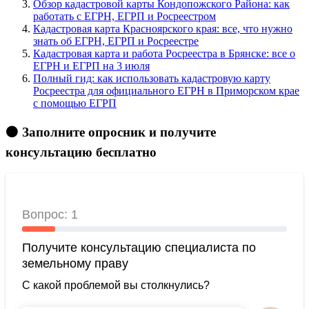
Обзор кадастровой карты Кондопожского Района: как
работать с ЕГРН, ЕГРП и Росреестром
Кадастровая карта Красноярского края: все, что нужно
знать об ЕГРН, ЕГРП и Росреестре
Кадастровая карта и работа Росреестра в Брянске: все о
ЕГРН и ЕГРП на 3 июля
Полный гид: как использовать кадастровую карту
Росреестра для официального ЕГРН в Приморском крае
с помощью ЕГРП
🟠 Заполните опросник и получите
консультацию бесплатно