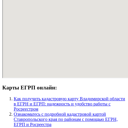
Карты ЕГРП онлайн:
Как получить кадастровую карту Владимирской области
в ЕГРН и ЕГРП: надежность и удобство работы с
Росреестром
Ознакомьтесь с подробной кадастровой картой
Ставропольского края по районам с помощью ЕГРН,
ЕГРП и Росреестра