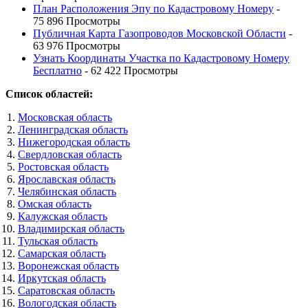
План Расположения Эпу по Кадастровому Номеру
-
75 896 Просмотры
Публичная Карта Газопроводов Московской Области
-
63 976 Просмотры
Узнать Координаты Участка по Кадастровому Номеру
Бесплатно
- 62 422 Просмотры
Список областей:
Московская область
Ленинградская область
Нижегородская область
Свердловская область
Ростовская область
Ярославская область
Челябинская область
Омская область
Калужская область
Владимирская область
Тульская область
Самарская область
Воронежская область
Иркутская область
Саратовская область
Вологодская область