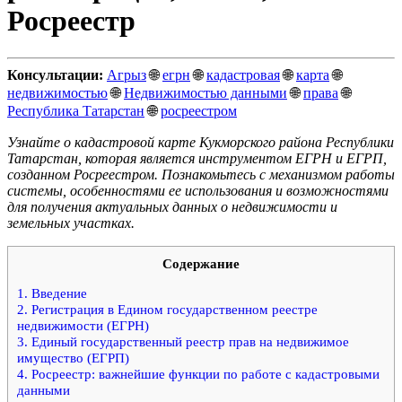
Росреестр
Консультации:
Агрыз
🌐
егрн
🌐
кадастровая
🌐
карта
🌐
недвижимостью
🌐
Недвижимостью данными
🌐
права
🌐
Республика Татарстан
🌐
росреестром
Узнайте о кадастровой карте Кукморского района Республики
Татарстан, которая является инструментом ЕГРН и ЕГРП,
созданном Росреестром. Познакомьтесь с механизмом работы
системы, особенностями ее использования и возможностями
для получения актуальных данных о недвижимости и
земельных участках.
Содержание
1.
Введение
2.
Регистрация в Едином государственном реестре
недвижимости (ЕГРН)
3.
Единый государственный реестр прав на недвижимое
имущество (ЕГРП)
4.
Росреестр: важнейшие функции по работе с кадастровыми
данными