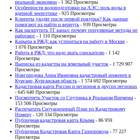
реальной экономии
- 1 362 Просмотры
Особенности водоподготовки на АЭС: роль воды в
ядерной энергетике
- 925 Просмотры
Клиенты уходят после первой покупки? Как данные
помогают их найти и вернуть
- 939 Просмотры
Как раскрутить ТГ канал: почему популярные методы не
работают
- 1 110 Просмотры
Карьера в РЖД: как устроиться на работу в Москве
-
1 076 Просмотры
Работа в РЖД: что надо знать соискателю
- 1 142
Просмотры
Выписка из кадастра на земельный участок
- 1 729 907
Просмотры
Новгородова Анна Ивановна кадастровый инженер в
Кургане, Курганская область
- 1 574 692 Просмотры
Кадастровая карта России и регионов в других регионах
- 645 640 Просмотры
Посмотреть Участок со Спутника в Реальном Времени
-
153 506 Просмотры
Распечатать Ситуационный План по Кадастровому
Номеру
- 120 334 Просмотры
Публичная кадастровая карта Крыма
- 86 959
Просмотры
Публичная Кадастровая Карта Газопровода
- 77 227
Просмотры