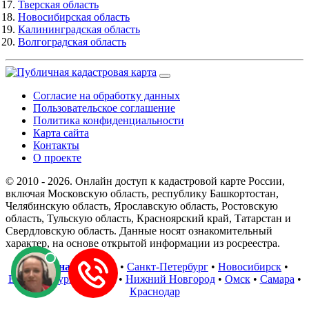
Тверская область
Новосибирская область
Калининградская область
Волгоградская область
Согласие на обработку данных
Пользовательское соглашение
Политика конфиденциальности
Карта сайта
Контакты
О проекте
© 2010 - 2026. Онлайн доступ к кадастровой карте России,
включая Московскую область, республику Башкортостан,
Челябинскую область, Ярославскую область, Ростовскую
область, Тульскую область, Красноярский край, Татарстан и
Свердловскую область. Данные носят ознакомительный
характер, на основе открытой информации из росреестра.
В регионах
:
Москва
•
Санкт-Петербург
•
Новосибирск
•
Екатеринбург
•
Казань
•
Нижний Новгород
•
Омск
•
Самара
•
Краснодар