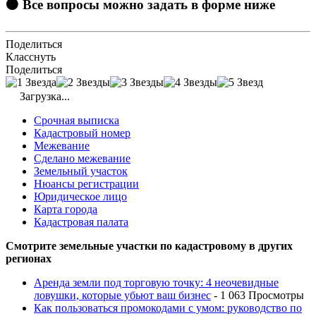
🟠 Все вопросы можно задать в форме ниже
Поделиться
Класснуть
Поделиться
Загрузка...
Срочная выписка
Кадастровый номер
Межевание
Сделано межевание
Земельный участок
Нюансы регистрации
Юридическое лицо
Карта города
Кадастровая палата
Смотрите земельные участки по кадастровому в других
регионах
Аренда земли под торговую точку: 4 неочевидные
ловушки, которые убьют ваш бизнес
- 1 063 Просмотры
Как пользоваться промокодами с умом: руководство по