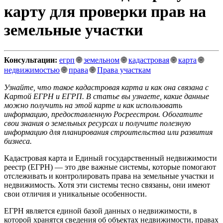
карту для проверки прав на
земельные участки
Консультации:
егрп
🌐
земельном
🌐
кадастровая
🌐
карта
🌐
недвижимостью
🌐
права
🌐
Права участкам
Узнайте, что такое кадастровая карта и как она связана с
Картой ЕГРН и ЕГРП. В статье вы узнаете, какие данные
можно получить на этой карте и как использовать
информацию, предоставленную Росреестром. Обогатите
свои знания о земельных ресурсах и получите полезную
информацию для планирования строительства или развития
бизнеса.
Кадастровая карта и Единый государственный недвижимости
реестр (ЕГРН) — это две важные системы, которые помогают
отслеживать и контролировать права на земельные участки и
недвижимость. Хотя эти системы тесно связаны, они имеют
свои отличия и уникальные особенности.
ЕГРН является единой базой данных о недвижимости, в
которой хранятся сведения об объектах недвижимости, правах