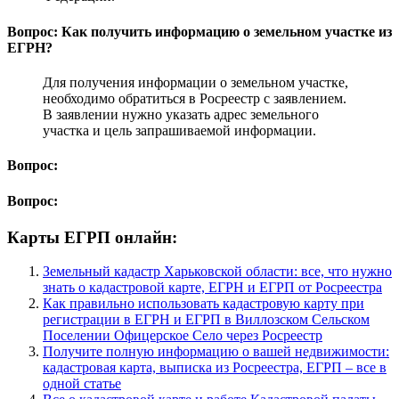
Вопрос: Как получить информацию о земельном участке из
ЕГРН?
Для получения информации о земельном участке,
необходимо обратиться в Росреестр с заявлением.
В заявлении нужно указать адрес земельного
участка и цель запрашиваемой информации.
Вопрос:
Вопрос:
Карты ЕГРП онлайн:
Земельный кадастр Харьковской области: все, что нужно
знать о кадастровой карте, ЕГРН и ЕГРП от Росреестра
Как правильно использовать кадастровую карту при
регистрации в ЕГРН и ЕГРП в Виллозском Сельском
Поселении Офицерское Село через Росреестр
Получите полную информацию о вашей недвижимости:
кадастровая карта, выписка из Росреестра, ЕГРП – все в
одной статье