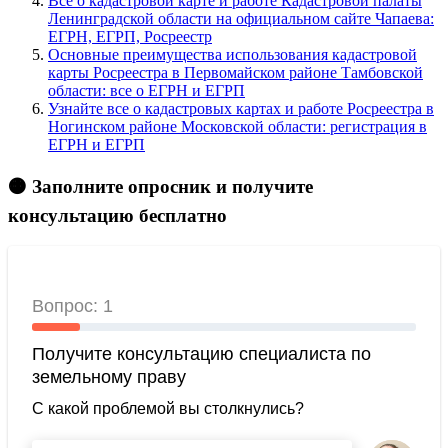
Все о кадастровой карте и работе Кадастровой палаты
Ленинградской области на официальном сайте Чапаева:
ЕГРН, ЕГРП, Росреестр
Основные преимущества использования кадастровой
карты Росреестра в Первомайском районе Тамбовской
области: все о ЕГРН и ЕГРП
Узнайте все о кадастровых картах и работе Росреестра в
Ногинском районе Московской области: регистрация в
ЕГРН и ЕГРП
🟠 Заполните опросник и получите
консультацию бесплатно