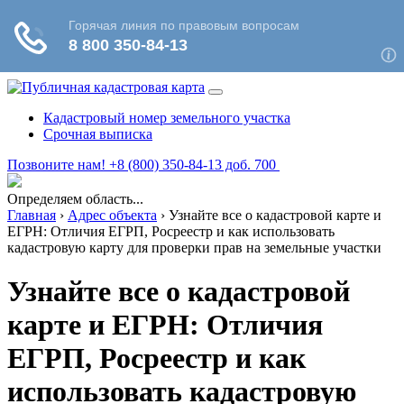
Кадастровый номер земельного участка
Срочная выписка
Позвоните нам! +8 (800) 350-84-13 доб. 700
Определяем область...
Главная
›
Адрес объекта
›
Узнайте все о кадастровой карте и
ЕГРН: Отличия ЕГРП, Росреестр и как использовать
кадастровую карту для проверки прав на земельные участки
Узнайте все о кадастровой
карте и ЕГРН: Отличия
ЕГРП, Росреестр и как
использовать кадастровую