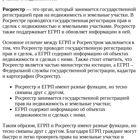
Росреестр
— это орган, который занимается государственной
регистрацией прав на недвижимость и земельные участки. В
Росреестре проводятся государственная регистрация прав и
сделок с недвижимостью и земельными участками. Росреестр
также поддерживает ЕГРП и обновляет информацию в ней.
Основное отличие между ЕГРП и Росреестром заключается в
том, что Росреестр проводит государственную регистрацию
прав и сделок, а ЕГРП содержит информацию об объектах
недвижимости и сделках с ними. Также стоит отметить, что
Росреестр является частью министерства юстиции, а ЕГРП –
Федеральной службы государственной регистрации, кадастра
и картографии (Росреестр).
Росреестр и ЕГРП имеют разные функции, но тесно
связаны друг с другом;
Росреестр занимается государственной регистрацией
прав на недвижимость и земельные участки;
ЕГРП содержит информацию об объектах
недвижимости и сделках с ними.
Таким образом, ЕГРП и Росреестр имеют разные функции, но
тесно связаны друг с другом. Благодаря ЕГРП граждане могут
быстро и легко проверить права на земельные участки и