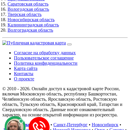
Саратовская область
Вологодская область
Тверская область
Новосибирская область
Калининградская область
Волгоградская область
Согласие на обработку данных
Пользовательское соглашение
Политика конфиденциальности
Карта сайта
Контакты
О проекте
© 2010 - 2026. Онлайн доступ к кадастровой карте России,
включая Московскую область, республику Башкортостан,
Челябинскую область, Ярославскую область, Ростовскую
область, Тульскую область, Красноярский край, Татарстан и
Свердловскую область. Данные носят ознакомительный
характер, на основе открытой информации из росреестра.
В регионах
:
Москва
•
Санкт-Петербург
•
Новосибирск
•
Екатеринбург
•
Казань
•
Нижний Новгород
•
Омск
•
Самара
•