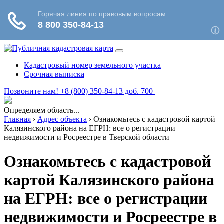
Кадастровый номер земельного участка
Срочная выписка
Позвоните нам! +8 (800) 350-84-13 доб. 700
Определяем область...
Главная
›
Адрес объекта
›
Ознакомьтесь с кадастровой картой
Калязинского района на ЕГРН: все о регистрации
недвижимости и Росреестре в Тверской области
Ознакомьтесь с кадастровой
картой Калязинского района
на ЕГРН: все о регистрации
недвижимости и Росреестре в