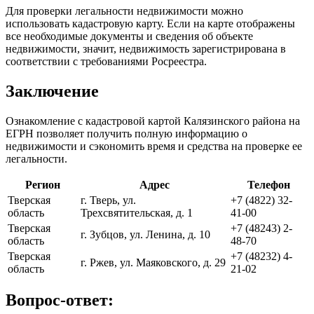
Для проверки легальности недвижимости можно
использовать кадастровую карту. Если на карте отображены
все необходимые документы и сведения об объекте
недвижимости, значит, недвижимость зарегистрирована в
соответствии с требованиями Росреестра.
Заключение
Ознакомление с кадастровой картой Калязинского района на
ЕГРН позволяет получить полную информацию о
недвижимости и сэкономить время и средства на проверке ее
легальности.
Регион
Адрес
Телефон
Тверская
г. Тверь, ул.
+7 (4822) 32-
область
Трехсвятительская, д. 1
41-00
Тверская
+7 (48243) 2-
г. Зубцов, ул. Ленина, д. 10
область
48-70
Тверская
+7 (48232) 4-
г. Ржев, ул. Маяковского, д. 29
область
21-02
Вопрос-ответ: