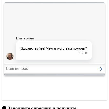
🟠 Заполните опросник и получите