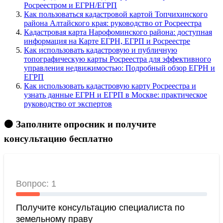
Росреестром и ЕГРН/ЕГРП
Как пользоваться кадастровой картой Топчихинского
района Алтайского края: руководство от Росреестра
Кадастровая карта Нарофоминского района: доступная
информация на Карте ЕГРН, ЕГРП и Росреестре
Как использовать кадастровую и публичную
топографическую карты Росреестра для эффективного
управления недвижимостью: Подробный обзор ЕГРН и
ЕГРП
Как использовать кадастровую карту Росреестра и
узнать данные ЕГРН и ЕГРП в Москве: практическое
руководство от экспертов
🟠 Заполните опросник и получите
консультацию бесплатно