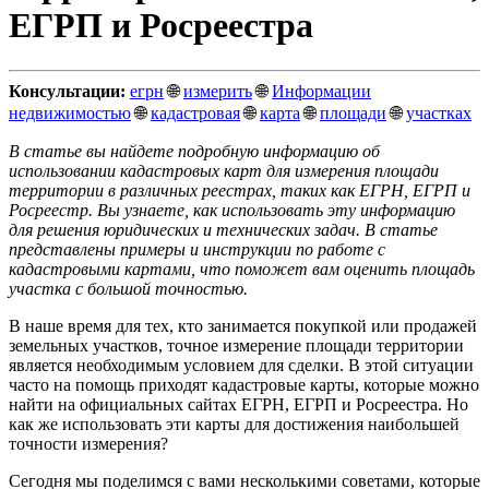
ЕГРП и Росреестра
Консультации:
егрн
🌐
измерить
🌐
Информации
недвижимостью
🌐
кадастровая
🌐
карта
🌐
площади
🌐
участках
В статье вы найдете подробную информацию об
использовании кадастровых карт для измерения площади
территории в различных реестрах, таких как ЕГРН, ЕГРП и
Росреестр. Вы узнаете, как использовать эту информацию
для решения юридических и технических задач. В статье
представлены примеры и инструкции по работе с
кадастровыми картами, что поможет вам оценить площадь
участка с большой точностью.
В наше время для тех, кто занимается покупкой или продажей
земельных участков, точное измерение площади территории
является необходимым условием для сделки. В этой ситуации
часто на помощь приходят кадастровые карты, которые можно
найти на официальных сайтах ЕГРН, ЕГРП и Росреестра. Но
как же использовать эти карты для достижения наибольшей
точности измерения?
Сегодня мы поделимся с вами несколькими советами, которые