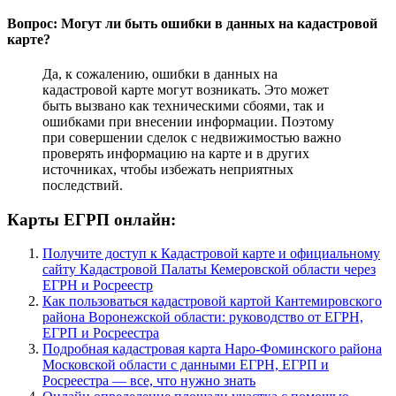
Вопрос: Могут ли быть ошибки в данных на кадастровой
карте?
Да, к сожалению, ошибки в данных на
кадастровой карте могут возникать. Это может
быть вызвано как техническими сбоями, так и
ошибками при внесении информации. Поэтому
при совершении сделок с недвижимостью важно
проверять информацию на карте и в других
источниках, чтобы избежать неприятных
последствий.
Карты ЕГРП онлайн:
Получите доступ к Кадастровой карте и официальному
сайту Кадастровой Палаты Кемеровской области через
ЕГРН и Росреестр
Как пользоваться кадастровой картой Кантемировского
района Воронежской области: руководство от ЕГРН,
ЕГРП и Росреестра
Подробная кадастровая карта Наро-Фоминского района
Московской области с данными ЕГРН, ЕГРП и
Росреестра — все, что нужно знать