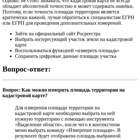
Однако, не стоит забывать, что кадастровая карта не всегда
обладает абсолютной точностью и может содержать ошибки.
Поэтому, если точность площади территории является
критически важной, лучше обратиться к специалистам ЕГРН
или ЕГРП для проведения дополнительных измерений.
Зайти на официальный сайт Росреестра
Выбрать интересующий участок земли на кадастровой
карте
Воспользоваться функцией «измерить площадь»
Сохранить цифровые данные площади участка
Вопрос-ответ:
Вопрос: Как можно измерить площадь территории на
кадастровой карте?
Для измерения площади территории на
кадастровой карте необходимо выбрать на ней
нужную территорию с помощью инструмента
«Выделение области», после чего в контекстном
меню выбрать команду «Измерение площади». В
результате будет отображена площадь выбранной