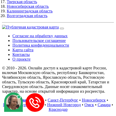
Тверская область
Новосибирская область
Калининградская область
Волгоградская область
Согласие на обработку данных
Пользовательское соглашение
Политика конфиденциальности
Карта сайта
Контакты
О проекте
© 2010 - 2026. Онлайн доступ к кадастровой карте России,
включая Московскую область, республику Башкортостан,
Челябинскую область, Ярославскую область, Ростовскую
область, Тульскую область, Красноярский край, Татарстан и
Свердловскую область. Данные носят ознакомительный
характер, на основе открытой информации из росреестра.
В регионах
:
Москва
•
Санкт-Петербург
•
Новосибирск
•
Екатеринбург
•
Казань
•
Нижний Новгород
•
Омск
•
Самара
•
Краснодар