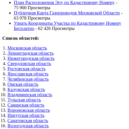
План Расположения Эпу по Кадастровому Номеру
-
75 900 Просмотры
Публичная Карта Газопроводов Московской Области
-
63 978 Просмотры
Узнать Координаты Участка по Кадастровому Номеру
Бесплатно
- 62 426 Просмотры
Список областей:
Московская область
Ленинградская область
Нижегородская область
Свердловская область
Ростовская область
Ярославская область
Челябинская область
Омская область
Калужская область
Владимирская область
Тульская область
Самарская область
Воронежская область
Иркутская область
Саратовская область
Вологодская область