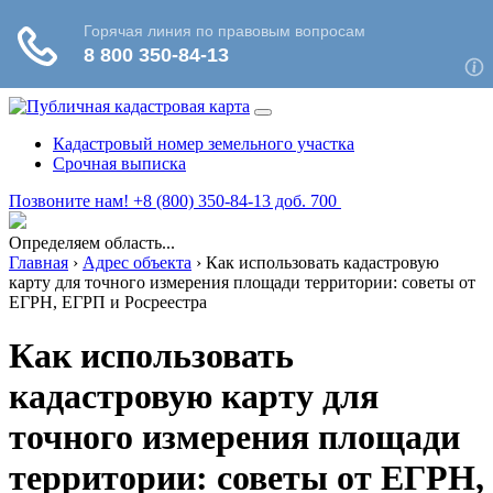
Кадастровый номер земельного участка
Срочная выписка
Позвоните нам! +8 (800) 350-84-13 доб. 700
Определяем область...
Главная
›
Адрес объекта
›
Как использовать кадастровую
карту для точного измерения площади территории: советы от
ЕГРН, ЕГРП и Росреестра
Как использовать
кадастровую карту для
точного измерения площади
территории: советы от ЕГРН,