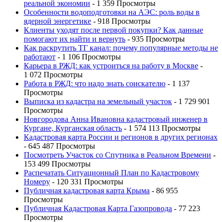
реальной экономии
- 1 359 Просмотры
Особенности водоподготовки на АЭС: роль воды в
ядерной энергетике
- 918 Просмотры
Клиенты уходят после первой покупки? Как данные
помогают их найти и вернуть
- 935 Просмотры
Как раскрутить ТГ канал: почему популярные методы не
работают
- 1 106 Просмотры
Карьера в РЖД: как устроиться на работу в Москве
-
1 072 Просмотры
Работа в РЖД: что надо знать соискателю
- 1 137
Просмотры
Выписка из кадастра на земельный участок
- 1 729 901
Просмотры
Новгородова Анна Ивановна кадастровый инженер в
Кургане, Курганская область
- 1 574 113 Просмотры
Кадастровая карта России и регионов в других регионах
- 645 487 Просмотры
Посмотреть Участок со Спутника в Реальном Времени
-
153 499 Просмотры
Распечатать Ситуационный План по Кадастровому
Номеру
- 120 331 Просмотры
Публичная кадастровая карта Крыма
- 86 955
Просмотры
Публичная Кадастровая Карта Газопровода
- 77 223
Просмотры