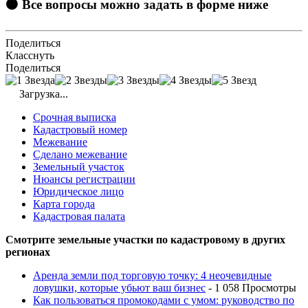
🟠 Все вопросы можно задать в форме ниже
Поделиться
Класснуть
Поделиться
Загрузка...
Срочная выписка
Кадастровый номер
Межевание
Сделано межевание
Земельный участок
Нюансы регистрации
Юридическое лицо
Карта города
Кадастровая палата
Смотрите земельные участки по кадастровому в других
регионах
Аренда земли под торговую точку: 4 неочевидные
ловушки, которые убьют ваш бизнес
- 1 058 Просмотры
Как пользоваться промокодами с умом: руководство по