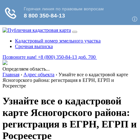
Кадастровый номер земельного участка
Срочная выписка
Позвоните нам! +8 (800) 350-84-13 доб. 700
Определяем область...
Главная
›
Адрес объекта
›
Узнайте все о кадастровой карте
Ясногорского района: регистрация в ЕГРН, ЕГРП и
Росреестре
Узнайте все о кадастровой
карте Ясногорского района:
регистрация в ЕГРН, ЕГРП и
Росреестре