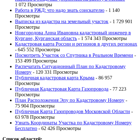
1 072 Просмотры
Работа в РЖД: что надо знать соискателю
- 1 140
Просмотры
Выписка из кадастра на земельный участок
- 1 729 901
Просмотры
Новгородова Анна Ивановна кадастровый инженер в
Кургане, Курганская область
- 1 574 343 Просмотры
Кадастровая карта России и регионов в других регионах
- 645 552 Просмотры
Посмотреть Участок со Спутника в Реальном Времени
-
153 499 Просмотры
Распечатать Ситуационный План по Кадастровому
Номеру
- 120 331 Просмотры
Публичная кадастровая карта Крыма
- 86 957
Просмотры
Публичная Кадастровая Карта Газопровода
- 77 223
Просмотры
План Расположения Эпу по Кадастровому Номеру
-
75 904 Просмотры
Публичная Карта Газопроводов Московской Области
-
63 978 Просмотры
Узнать Координаты Участка по Кадастровому Номеру
Бесплатно
- 62 426 Просмотры
Список областей: