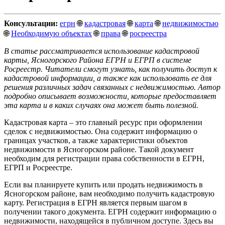
Консультации:
егрн
🌐
кадастровая
🌐
карта
🌐
недвижимостью
🌐
Необходимую объектах
🌐
права
🌐
росреестра
В статье рассматривается использование кадастровой
карты, Ясногорского Района ЕГРН и ЕГРП в системе
Росреестр. Читатели смогут узнать, как получить доступ к
кадастровой информации, а также как использовать ее для
решения различных задач связанных с недвижимостью. Автор
подробно описывает возможности, которые предоставляет
эта карта и в каких случаях она может быть полезной.
Кадастровая карта – это главный ресурс при оформлении
сделок с недвижимостью. Она содержит информацию о
границах участков, а также характеристики объектов
недвижимости в Ясногорском районе. Такой документ
необходим для регистрации права собственности в ЕГРН,
ЕГРП и Росреестре.
Если вы планируете купить или продать недвижимость в
Ясногорском районе, вам необходимо получить кадастровую
карту. Регистрация в ЕГРН является первым шагом в
получении такого документа. ЕГРН содержит информацию о
недвижимости, находящейся в публичном доступе. Здесь вы