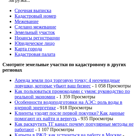
Загрузка...
Срочная выписка
Кадастровый номер
Межевание
Сделано межевание
Земельный участок
Нюансы регистрации
Юридическое лицо
Карта города
Кадастровая палата
Смотрите земельные участки по кадастровому в других
регионах
Аренда земли под торговую точку: 4 неочевидные
ловушки, которые убьют ваш бизнес
- 1 058 Просмотры
Как пользоваться промокодами с умом: руководство по
реальной экономии
- 1 359 Просмотры
Особенности водоподготовки на АЭС: роль воды в
ядерной энергетике
- 918 Просмотры
Клиенты уходят после первой покупки? Как данные
помогают их найти и вернуть
- 935 Просмотры
Как раскрутить ТГ канал: почему популярные методы не
работают
- 1 107 Просмотры
Карьера в РЖД: как устроиться на работу в Москве
-