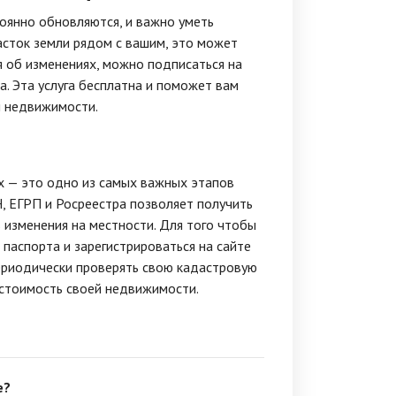
оянно обновляются, и важно уметь
асток земли рядом с вашим, это может
я об изменениях, можно подписаться на
а. Эта услуга бесплатна и поможет вам
й недвижимости.
х — это одно из самых важных этапов
, ЕГРП и Росреестра позволяет получить
изменения на местности. Для того чтобы
паспорта и зарегистрироваться на сайте
ериодически проверять свою кадастровую
ь стоимость своей недвижимости.
е?