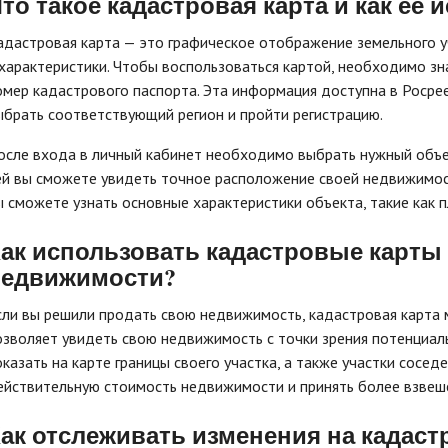
то такое кадастровая карта и как ее 
адастровая карта — это графическое отображение земельного у
 характеристики. Чтобы воспользоваться картой, необходимо зн
омер кадастрового паспорта. Эта информация доступна в Росрее
ыбрать соответствующий регион и пройти регистрацию.
осле входа в личный кабинет необходимо выбрать нужный объек
ей вы сможете увидеть точное расположение своей недвижимости
ы сможете узнать основные характеристики объекта, такие как п
ак использовать кадастровые карты
недвижимости?
сли вы решили продать свою недвижимость, кадастровая карта
озволяет увидеть свою недвижимость с точки зрения потенциал
оказать на карте границы своего участка, а также участки сосе
ействительную стоимость недвижимости и принять более взвеш
ак отслеживать изменения на кадаст