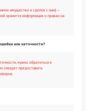
имое имущество и сделок с ним) —
рой хранится информация о правах на
 ошибки или неточности?
точности, нужно обратиться в
ом следует предоставить
оверна.