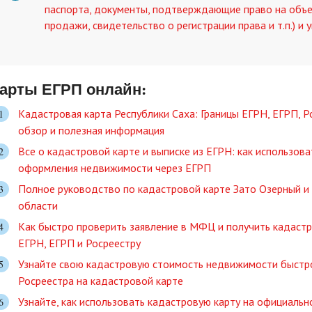
паспорта, документы, подтверждающие право на объе
продажи, свидетельство о регистрации права и т.п.) и 
арты ЕГРП онлайн:
Кадастровая карта Республики Саха: Границы ЕГРН, ЕГРП, 
обзор и полезная информация
Все о кадастровой карте и выписке из ЕГРН: как использов
оформления недвижимости через ЕГРП
Полное руководство по кадастровой карте Зато Озерный и 
области
Как быстро проверить заявление в МФЦ и получить кадастр
ЕГРН, ЕГРП и Росреестру
Узнайте свою кадастровую стоимость недвижимости быстро
Росреестра на кадастровой карте
Узнайте, как использовать кадастровую карту на официаль