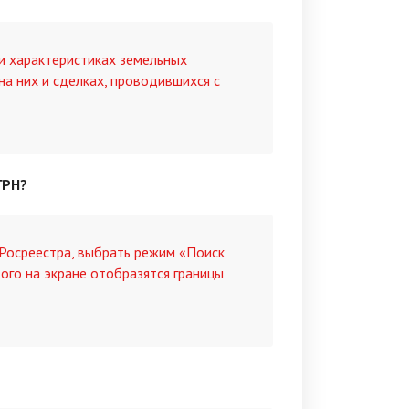
и характеристиках земельных
на них и сделках, проводившихся с
ГРН?
 Росреестра, выбрать режим «Поиск
того на экране отобразятся границы