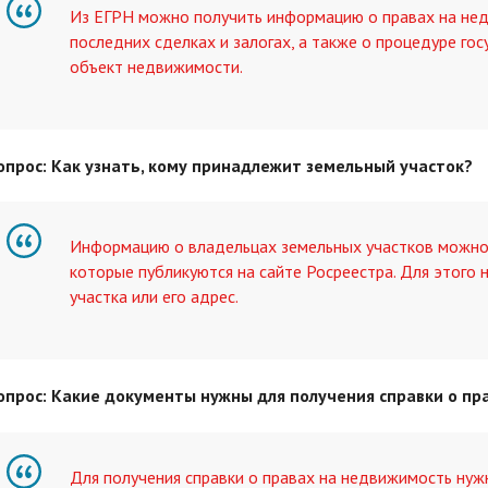
Из ЕГРН можно получить информацию о правах на нед
последних сделках и залогах, а также о процедуре го
объект недвижимости.
опрос: Как узнать, кому принадлежит земельный участок?
Информацию о владельцах земельных участков можно 
которые публикуются на сайте Росреестра. Для этого
участка или его адрес.
опрос: Какие документы нужны для получения справки о пр
Для получения справки о правах на недвижимость нуж