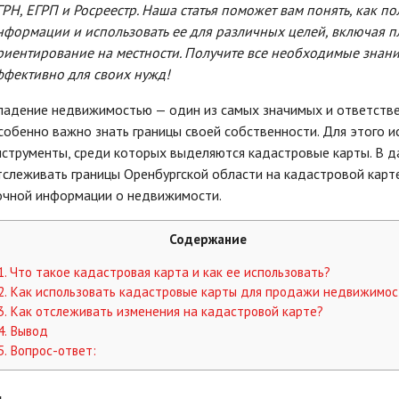
ГРН, ЕГРП и Росреестр. Наша статья поможет вам понять, как по
нформации и использовать ее для различных целей, включая п
риентирование на местности. Получите все необходимые знани
ффективно для своих нужд!
ладение недвижимостью — один из самых значимых и ответстве
собенно важно знать границы своей собственности. Для этого 
нструменты, среди которых выделяются кадастровые карты. В да
тслеживать границы Оренбургской области на кадастровой карт
очной информации о недвижимости.
Содержание
1.
Что такое кадастровая карта и как ее использовать?
2.
Как использовать кадастровые карты для продажи недвижимос
3.
Как отслеживать изменения на кадастровой карте?
4.
Вывод
5.
Вопрос-ответ: