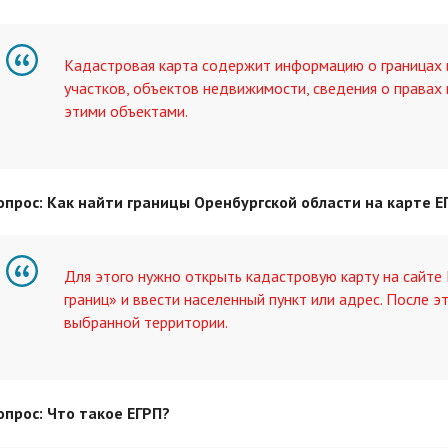
Кадастровая карта содержит информацию о границах 
участков, объектов недвижимости, сведения о правах 
этими объектами.
опрос: Как найти границы Оренбургской области на карте Е
Для этого нужно открыть кадастровую карту на сайте
границ» и ввести населенный пункт или адрес. После э
выбранной территории.
опрос: Что такое ЕГРП?