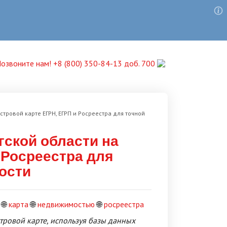
озвоните нам! +8 (800) 350-84-13 доб. 700
тровой карте ЕГРН, ЕГРП и Росреестра для точной
ской области на
 Росреестра для
ости
🌐
карта
🌐
недвижимостью
🌐
росреестра
стровой карте, используя базы данных