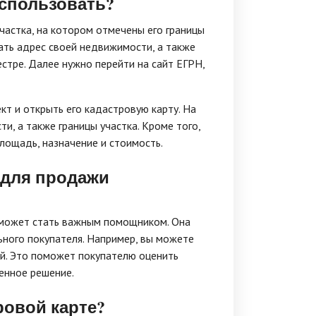
использовать?
частка, на котором отмечены его границы
ать адрес своей недвижимости, а также
стре. Далее нужно перейти на сайт ЕГРН,
т и открыть его кадастровую карту. На
, а также границы участка. Кроме того,
лощадь, назначение и стоимость.
 для продажи
 может стать важным помощником. Она
ьного покупателя. Например, вы можете
дей. Это поможет покупателю оценить
енное решение.
ровой карте?