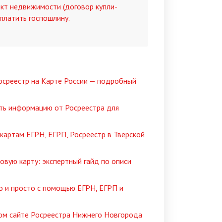
кт недвижимости (договор купли-
уплатить госпошлину.
Росреестр на Карте России — подробный
ать информацию от Росреестра для
картам ЕГРН, ЕГРП, Росреестр в Тверской
овую карту: экспертный гайд по описи
 и просто с помощью ЕГРН, ЕГРП и
ном сайте Росреестра Нижнего Новгорода