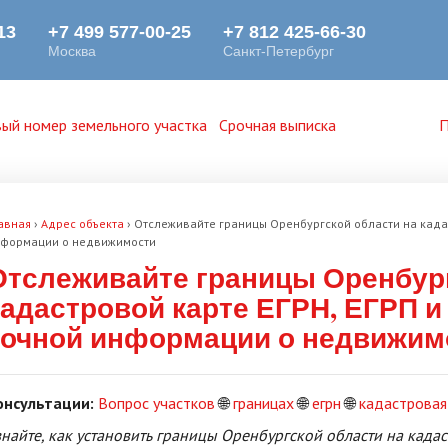
ый номер земельного участка
Срочная выписка
П
авная
›
Адрес объекта
›
Отслеживайте границы Оренбургской области на кадас
формации о недвижимости
Отслеживайте границы Оренбург
кадастровой карте ЕГРН, ЕГРП и
точной информации о недвижим
онсультации:
Вопрос участков
🌐
границах
🌐
егрн
🌐
кадастровая
знайте, как установить границы Оренбургской области на када