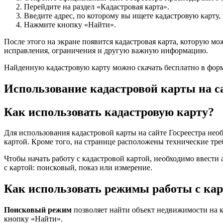
Перейдите на раздел «Кадастровая карта».
Введите адрес, по которому вы ищете кадастровую карту,
Нажмите кнопку «Найти».
После этого на экране появится кадастровая карта, которую м
исправления, ограничения и другую важную информацию.
Найденную кадастровую карту можно скачать бесплатно в форм
Использование кадастровой карты на с
Как использовать кадастровую карту?
Для использования кадастровой карты на сайте Госреестра не
картой. Кроме того, на странице расположены технические тр
Чтобы начать работу с кадастровой картой, необходимо ввести
с картой: поисковый, показ или измерение.
Как использовать режимы работы с ка
Поисковый режим
позволяет найти объект недвижимости на к
кнопку «Найти».