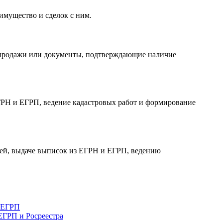
мущество и сделок с ним.
-продажи или документы, подтверждающие наличие
ГРН и ЕГРП, ведение кадастровых работ и формирование
 ней, выдаче выписок из ЕГРН и ЕГРП, ведению
и ЕГРП
ЕГРП и Росреестра