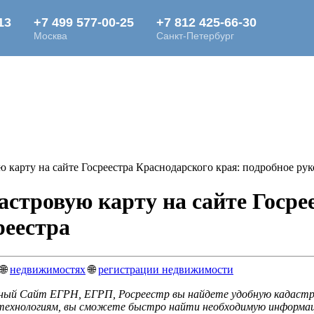
ю карту на сайте Госреестра Краснодарского края: подробное рук
астровую карту на сайте Госре
реестра
🌐
недвижимостях
🌐
регистрации недвижимости
ный Сайт ЕГРН, ЕГРП, Росреестр вы найдете удобную кадастр
 технологиям, вы сможете быстро найти необходимую информац