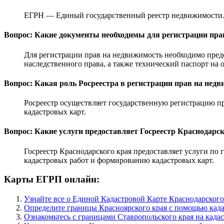
ЕГРН — Единый государственный реестр недвижимости. 
Вопрос: Какие документы необходимы для регистрации пра
Для регистрации прав на недвижимость необходимо пре
наследственного права, а также технический паспорт на
Вопрос: Какая роль Росреестра в регистрации прав на нед
Росреестр осуществляет государственную регистрацию п
кадастровых карт.
Вопрос: Какие услуги предоставляет Госреестр Краснодарс
Госреестр Краснодарского края предоставляет услуги по
кадастровых работ и формированию кадастровых карт.
Карты ЕГРП онлайн:
Узнайте все о Единой Кадастровой Карте Краснодарского
Определите границы Красноярского края с помощью када
Ознакомьтесь с границами Ставропольского края на када