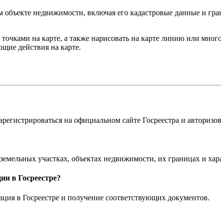
объекте недвижимости, включая его кадастровые данные и грани
 точками на карте, а также нарисовать на карте линию или мно
щие действия на карте.
арегистрироваться на официальном сайте Госреестра и авторизов
емельных участках, объектах недвижимости, их границах и хар
ии в Госреестре?
рация в Госреестре и получение соответствующих документов.