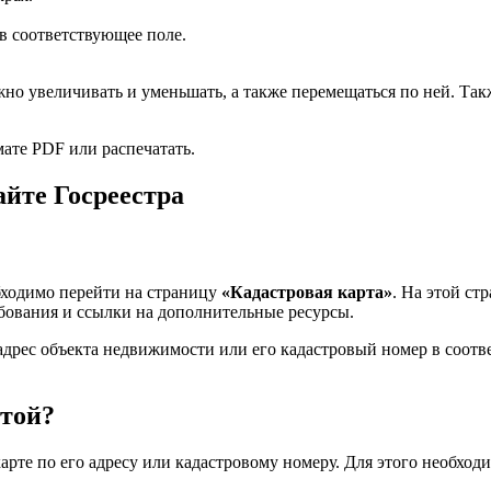
 в соответствующее поле.
ожно увеличивать и уменьшать, а также перемещаться по ней. Та
ате PDF или распечатать.
айте Госреестра
обходимо перейти на страницу
«Кадастровая карта»
. На этой с
ебования и ссылки на дополнительные ресурсы.
 адрес объекта недвижимости или его кадастровый номер в соот
ртой?
арте по его адресу или кадастровому номеру. Для этого необход