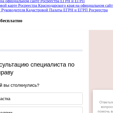
и на официальном сайте Росреестра ЕГРН и ЕГРП
ой карте Росреестра Краснодарского края на официальном сайт
от Руководителя Кадастровой Палаты ЕГРН и ЕГРП Росреестра
 бесплатно