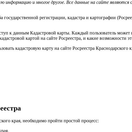
ую информацию и многое другое. Все данные на сайте являются
 государственной регистрации, кадастра и картографии (Росреес
оступ к данным Кадастровой карты. Каждый пользователь может 
 кадастровой картой на сайте Росреестра, и какие возможности э
ьзовать кадастровую карту на сайте Росреестра Краснодарского к
еестра
ского края, необходимо пройти простой процесс:
рая.