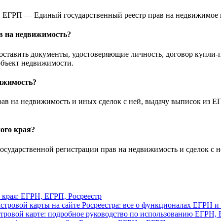
ЕГРП — Единый государственный реестр прав на недвижимое и
в на недвижимость?
доставить документы, удостоверяющие личность, договор купли
 объект недвижимости.
вижимость?
рав на недвижимость и иных сделок с ней, выдачу выписок из Е
кого края?
 государственной регистрации прав на недвижимость и сделок с
 края: ЕГРН, ЕГРП, Росреестр
стровой карты на сайте Росреестра: все о функционалах ЕГРН 
стровой карте: подробное руководство по использованию ЕГРН, 