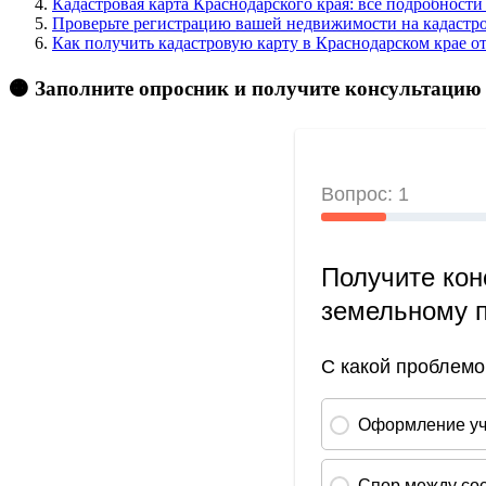
Кадастровая карта Краснодарского края: все подробност
Проверьте регистрацию вашей недвижимости на кадастров
Как получить кадастровую карту в Краснодарском крае 
🟠 Заполните опросник и получите консультацию