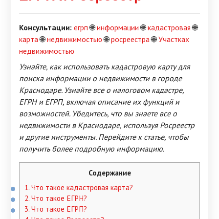
Консультации:
егрп
🌐
информации
🌐
кадастровая
🌐
карта
🌐
недвижимостью
🌐
росреестра
🌐
Участках
недвижимостью
Узнайте, как использовать кадастровую карту для
поиска информации о недвижимости в городе
Краснодаре. Узнайте все о налоговом кадастре,
ЕГРН и ЕГРП, включая описание их функций и
возможностей. Убедитесь, что вы знаете все о
недвижимости в Краснодаре, используя Росреестр
и другие инструменты. Перейдите к статье, чтобы
получить более подробную информацию.
Содержание
1.
Что такое кадастровая карта?
2.
Что такое ЕГРН?
3.
Что такое ЕГРП?