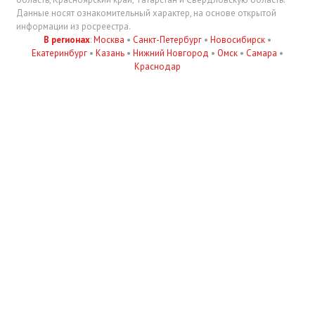
Данные носят ознакомительный характер, на основе открытой
информации из росреестра.
В регионах
:
Москва
•
Санкт-Петербург
•
Новосибирск
•
Екатеринбург
•
Казань
•
Нижний Новгород
•
Омск
•
Самара
•
Краснодар