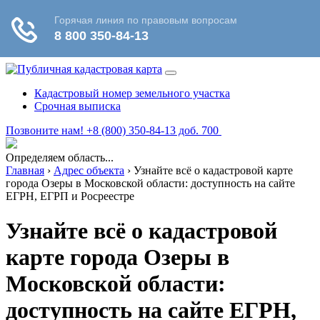
Кадастровый номер земельного участка
Срочная выписка
Позвоните нам! +8 (800) 350-84-13 доб. 700
Определяем область...
Главная
›
Адрес объекта
›
Узнайте всё о кадастровой карте
города Озеры в Московской области: доступность на сайте
ЕГРН, ЕГРП и Росреестре
Узнайте всё о кадастровой
карте города Озеры в
Московской области:
доступность на сайте ЕГРН,