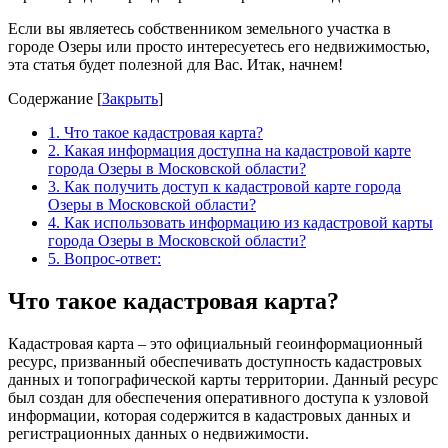
Если вы являетесь собственником земельного участка в
городе Озеры или просто интересуетесь его недвижимостью,
эта статья будет полезной для Вас. Итак, начнем!
Содержание
[
Закрыть
]
1.
Что такое кадастровая карта?
2.
Какая информация доступна на кадастровой карте
города Озеры в Московской области?
3.
Как получить доступ к кадастровой карте города
Озеры в Московской области?
4.
Как использовать информацию из кадастровой карты
города Озеры в Московской области?
5.
Вопрос-ответ:
Что такое кадастровая карта?
Кадастровая карта – это официальный геоинформационный
ресурс, призванный обеспечивать доступность кадастровых
данных и топографической карты территории. Данный ресурс
был создан для обеспечения оперативного доступа к узловой
информации, которая содержится в кадастровых данных и
регистрационных данных о недвижимости.