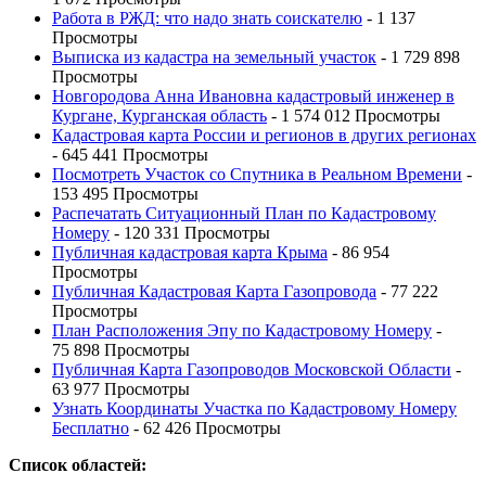
Работа в РЖД: что надо знать соискателю
- 1 137
Просмотры
Выписка из кадастра на земельный участок
- 1 729 898
Просмотры
Новгородова Анна Ивановна кадастровый инженер в
Кургане, Курганская область
- 1 574 012 Просмотры
Кадастровая карта России и регионов в других регионах
- 645 441 Просмотры
Посмотреть Участок со Спутника в Реальном Времени
-
153 495 Просмотры
Распечатать Ситуационный План по Кадастровому
Номеру
- 120 331 Просмотры
Публичная кадастровая карта Крыма
- 86 954
Просмотры
Публичная Кадастровая Карта Газопровода
- 77 222
Просмотры
План Расположения Эпу по Кадастровому Номеру
-
75 898 Просмотры
Публичная Карта Газопроводов Московской Области
-
63 977 Просмотры
Узнать Координаты Участка по Кадастровому Номеру
Бесплатно
- 62 426 Просмотры
Список областей: