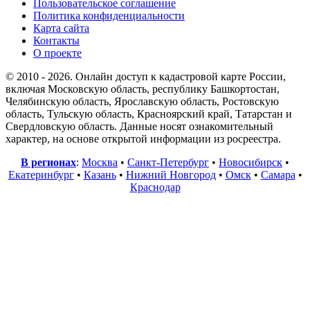
Пользовательское соглашение
Политика конфиденциальности
Карта сайта
Контакты
О проекте
© 2010 - 2026. Онлайн доступ к кадастровой карте России,
включая Московскую область, республику Башкортостан,
Челябинскую область, Ярославскую область, Ростовскую
область, Тульскую область, Красноярский край, Татарстан и
Свердловскую область. Данные носят ознакомительный
характер, на основе открытой информации из росреестра.
В регионах
:
Москва
•
Санкт-Петербург
•
Новосибирск
•
Екатеринбург
•
Казань
•
Нижний Новгород
•
Омск
•
Самара
•
Краснодар