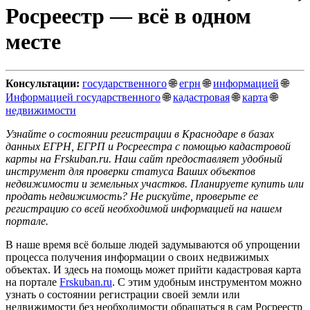
Росреестр — всё в одном
месте
Консультации:
государственного
🌐
егрн
🌐
информацией
🌐
Информацией государственного
🌐
кадастровая
🌐
карта
🌐
недвижимости
Узнайте о состоянии регистрации в Краснодаре в базах
данных ЕГРН, ЕГРП и Росреестра с помощью кадастровой
карты на Frskuban.ru. Наш сайт предоставляет удобный
инструмент для проверки статуса Ваших объектов
недвижимости и земельных участков. Планируете купить или
продать недвижимость? Не рискуйте, проверьте ее
регистрацию со всей необходимой информацией на нашем
портале.
В наше время всё больше людей задумываются об упрощении
процесса получения информации о своих недвижимых
объектах. И здесь на помощь может прийти кадастровая карта
на портале
Frskuban.ru
. С этим удобным инструментом можно
узнать о состоянии регистрации своей земли или
недвижимости без необходимости обращаться в сам Росреестр