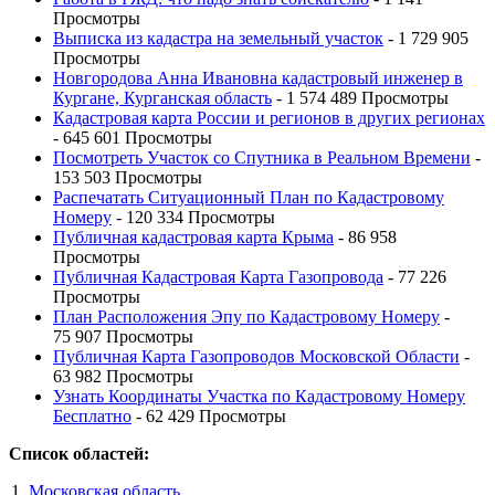
Просмотры
Выписка из кадастра на земельный участок
- 1 729 905
Просмотры
Новгородова Анна Ивановна кадастровый инженер в
Кургане, Курганская область
- 1 574 489 Просмотры
Кадастровая карта России и регионов в других регионах
- 645 601 Просмотры
Посмотреть Участок со Спутника в Реальном Времени
-
153 503 Просмотры
Распечатать Ситуационный План по Кадастровому
Номеру
- 120 334 Просмотры
Публичная кадастровая карта Крыма
- 86 958
Просмотры
Публичная Кадастровая Карта Газопровода
- 77 226
Просмотры
План Расположения Эпу по Кадастровому Номеру
-
75 907 Просмотры
Публичная Карта Газопроводов Московской Области
-
63 982 Просмотры
Узнать Координаты Участка по Кадастровому Номеру
Бесплатно
- 62 429 Просмотры
Список областей:
Московская область