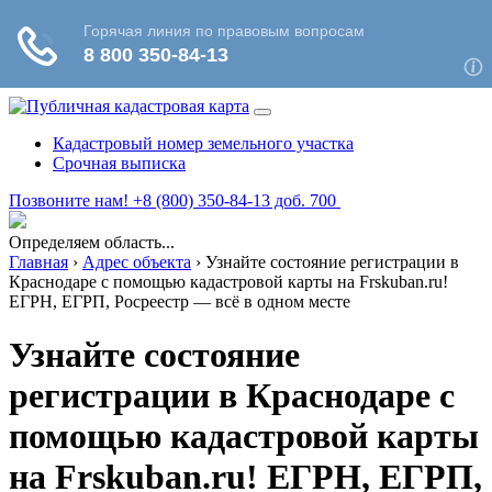
Кадастровый номер земельного участка
Срочная выписка
Позвоните нам! +8 (800) 350-84-13 доб. 700
Определяем область...
Главная
›
Адрес объекта
›
Узнайте состояние регистрации в
Краснодаре с помощью кадастровой карты на Frskuban.ru!
ЕГРН, ЕГРП, Росреестр — всё в одном месте
Узнайте состояние
регистрации в Краснодаре с
помощью кадастровой карты
на Frskuban.ru! ЕГРН, ЕГРП,