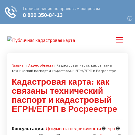
Главная
›
Адрес объекта
›
Кадастровая карта: как связаны
технический паспорт и кадастровый ЕГРН/ЕГРП в Росреестре
Кадастровая карта: как
связаны технический
паспорт и кадастровый
ЕГРН/ЕГРП в Росреестре
Консультации:
Документа недвижимости
🌐
егрп
🌐