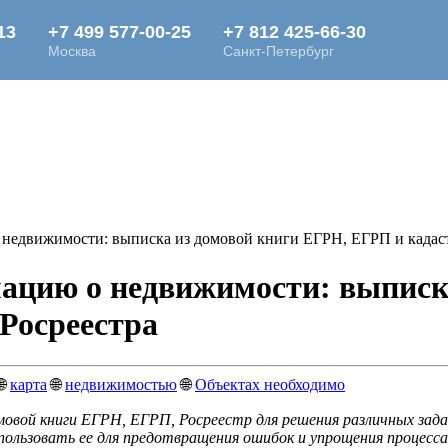
едвижимости: выписка из домовой книги ЕГРН, ЕГРП и кадастр
ацию о недвижимости: выписк
 Росреестра
🌐
карта
🌐
недвижимостью
🌐
Объектах необходимо
омовой книги ЕГРН, ЕГРП, Росреестр для решения различных зад
ользовать ее для предотвращения ошибок и упрощения процесса 