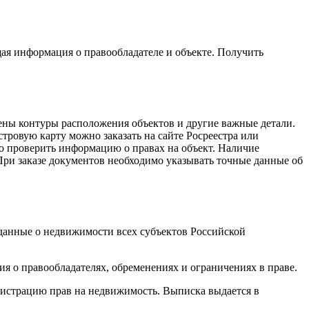
я информация о правообладателе и объекте. Получить
чены контуры расположения объектов и другие важные детали.
ровую карту можно заказать на сайте Росреестра или
 проверить информацию о правах на объект. Наличие
При заказе документов необходимо указывать точные данные об
данные о недвижимости всех субъектов Российской
я о правообладателях, обременениях и ограничениях в праве.
гистрацию прав на недвижимость. Выписка выдается в