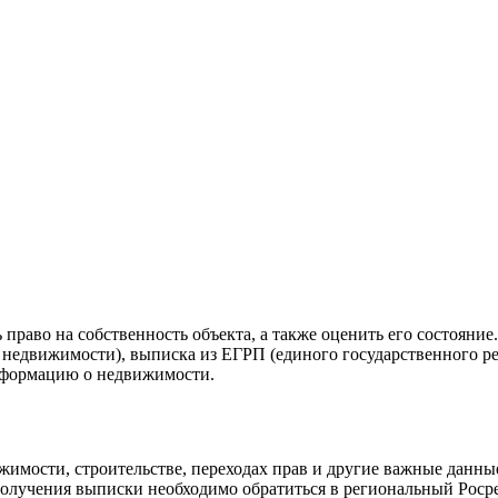
раво на собственность объекта, а также оценить его состояние
недвижимости), выписка из ЕГРП (единого государственного реес
информацию о недвижимости.
жимости, строительстве, переходах прав и другие важные данн
получения выписки необходимо обратиться в региональный Росрее