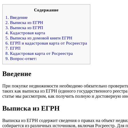
Содержание
1.
Введение
2.
Выписка из ЕГРН
3.
Выписка из ЕГРП
4.
Кадастровая карта
5.
Выписка из домовой книги ЕГРН
6.
ЕГРП и кадастровая карта от Росреестра
7.
ЕГРП
8.
Кадастровая карта от Росреестра
9.
Вопрос-ответ:
Введение
При покупке недвижимости необходимо обязательно проверить п
таких как выписка из ЕГРН (единого государственного реестра 
статье мы рассмотрим, как получить полную и достоверную 
Выписка из ЕГРН
Выписка из ЕГРН содержит сведения о правах на объект недви
собирается из различных источников, включая Росреестр. Для 