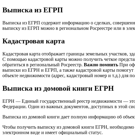
Выписка из ЕГРП
Выписка из ЕГРП содержит информацию о сделках, совершенны
выписку из ЕГРП можно в региональном Росреестре или в элек
Кадастровая карта
Кадастровая карта отображает границы земельных участков, зд
С помощью кадастровой карты можно получить четкое представ
обратиться в региональный Росреестр.
Важно помнить
При офо
выписки из ЕГРН и ЕГРП, а также кадастровой карты помогут 
объекте недвижимости (адрес, кадастровый номер и т.д.) для 
Выписка из домовой книги ЕГРН
ЕГРН — Единый государственный реестр недвижимости — это г
Федерации. Один из важных документов, доступных в этой сис
Выписка из домовой книги дает полную информацию об объекте
Чтобы получить выписку из домовой книги ЕГРН, необходимо 
электронном виде и имеет официальный статус.