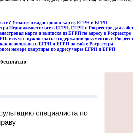
асти? Узнайте о кадастровой карте, ЕГРН и ЕГРП
стра Недвижимости: все о ЕГРН, ЕГРП и Росреестре для соб
дастровая карта и выписка из ЕГРП по адресу в Росреестре
П: всё, что нужно знать о содержании документов в Росреес
как использовать ЕГРН и ЕГРП на сайте Росреестра
тровом номере квартиры по адресу через ЕГРН и ЕГРП
 бесплатно