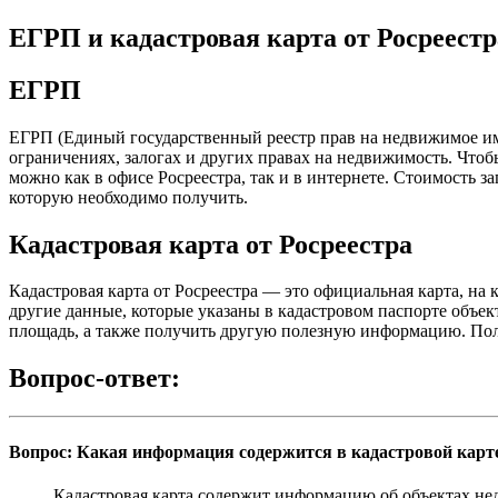
ЕГРП и кадастровая карта от Росреестр
ЕГРП
ЕГРП (Единый государственный реестр прав на недвижимое им
ограничениях, залогах и других правах на недвижимость. Что
можно как в офисе Росреестра, так и в интернете. Стоимость 
которую необходимо получить.
Кадастровая карта от Росреестра
Кадастровая карта от Росреестра — это официальная карта, на 
другие данные, которые указаны в кадастровом паспорте объек
площадь, а также получить другую полезную информацию. Полу
Вопрос-ответ:
Вопрос: Какая информация содержится в кадастровой карт
Кадастровая карта содержит информацию об объектах недв