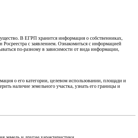
ущество. В ЕГРП хранится информация о собственниках,
н Росреестра с заявлением. Ознакомиться с информацией
тываться по-разному в зависимости от вида информации,
рмация о его категории, целевом использовании, площади и
ерить наличие земельного участка, узнать его границы и
ия земель и другие характеристики.