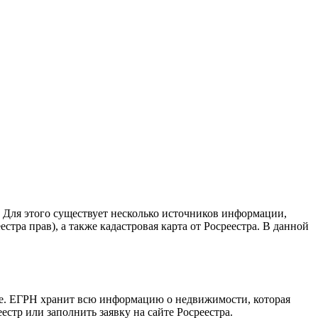
. Для этого существует несколько источников информации,
тра прав), а также кадастровая карта от Росреестра. В данной
ые. ЕГРН хранит всю информацию о недвижимости, которая
стр или заполнить заявку на сайте Росреестра.