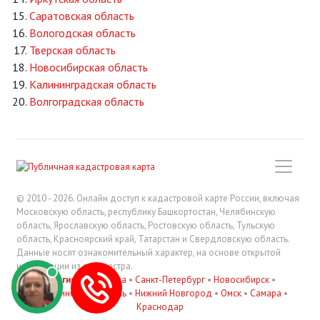
Саратовская область
Вологодская область
Тверская область
Новосибирская область
Калининградская область
Волгоградская область
© 2010 - 2026. Онлайн доступ к кадастровой карте России, включая
Московскую область, республику Башкортостан, Челябинскую
область, Ярославскую область, Ростовскую область, Тульскую
область, Красноярский край, Татарстан и Свердловскую область.
Данные носят ознакомительный характер, на основе открытой
информации из росреестра.
В регионах
:
Москва
•
Санкт-Петербург
•
Новосибирск
•
Екатеринбург
•
Казань
•
Нижний Новгород
•
Омск
•
Самара
•
Краснодар