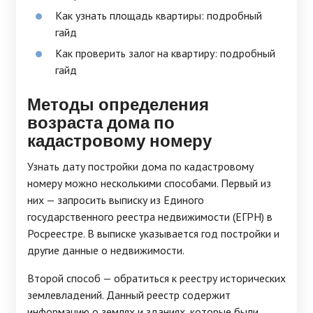
Как узнать площадь квартиры: подробный
гайд
Как проверить залог на квартиру: подробный
гайд
Методы определения
возраста дома по
кадастровому номеру
Узнать дату постройки дома по кадастровому
номеру можно несколькими способами. Первый из
них — запросить выписку из Единого
государственного реестра недвижимости (ЕГРН) в
Росреестре. В выписке указывается год постройки и
другие данные о недвижимости.
Второй способ — обратиться к реестру исторических
землевладений. Данный реестр содержит
информацию о землях и зданиях, которые были