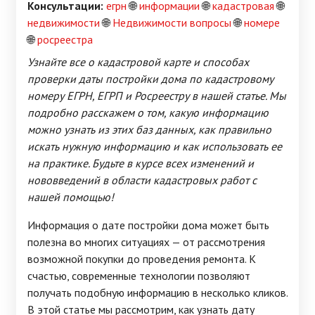
Консультации:
егрн
🌐
информации
🌐
кадастровая
🌐
недвижимости
🌐
Недвижимости вопросы
🌐
номере
🌐
росреестра
Узнайте все о кадастровой карте и способах
проверки даты постройки дома по кадастровому
номеру ЕГРН, ЕГРП и Росреестру в нашей статье. Мы
подробно расскажем о том, какую информацию
можно узнать из этих баз данных, как правильно
искать нужную информацию и как использовать ее
на практике. Будьте в курсе всех изменений и
нововведений в области кадастровых работ с
нашей помощью!
Информация о дате постройки дома может быть
полезна во многих ситуациях — от рассмотрения
возможной покупки до проведения ремонта. К
счастью, современные технологии позволяют
получать подобную информацию в несколько кликов.
В этой статье мы рассмотрим, как узнать дату