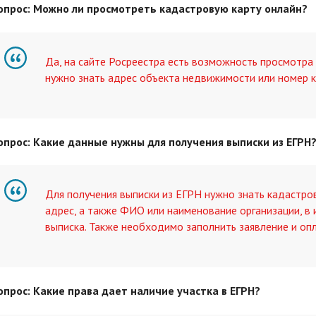
опрос: Можно ли просмотреть кадастровую карту онлайн?
Да, на сайте Росреестра есть возможность просмотра 
нужно знать адрес объекта недвижимости или номер к
опрос: Какие данные нужны для получения выписки из ЕГРН
Для получения выписки из ЕГРН нужно знать кадастр
адрес, а также ФИО или наименование организации, в
выписка. Также необходимо заполнить заявление и оп
опрос: Какие права дает наличие участка в ЕГРН?