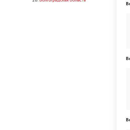
В
В
В