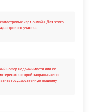
кадастровых карт онлайн. Для этого
адастрового участка.
?
овый номер недвижимости или ее
 интересах которой запрашивается
латить государственную пошлину.