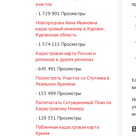
участок
п
- 1 729 901 Просмотры
Новгородова Анна Ивановна
кадастровый инженер в Кургане,
Курганская область
- 1 574 115 Просмотры
Кадастровая карта России и
регионов в других регионах
- 645 491 Просмотры
Посмотреть Участок со Спутника в
Е
Реальном Времени
в
- 153 499 Просмотры
И
Распечатать Ситуационный План по
у
Кадастровому Номеру
и
- 120 331 Просмотры
В
Публичная кадастровая карта
Крыма