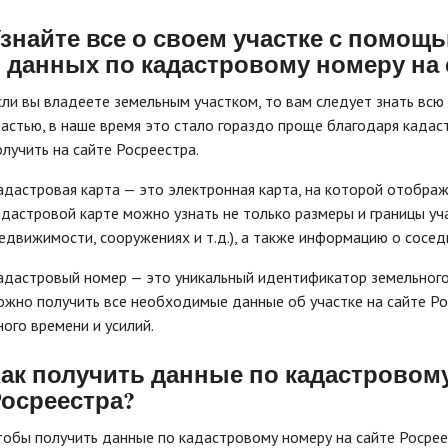
знайте все о своем участке с помощ
 данных по кадастровому номеру на 
сли вы владеете земельным участком, то вам следует знать вс
частью, в наше время это стало гораздо проще благодаря када
олучить на сайте Росреестра.
адастровая карта — это электронная карта, на которой отображ
адастровой карте можно узнать не только размеры и границы уча
недвижимости, сооружениях и т.д.), а также информацию о сосед
адастровый номер — это уникальный идентификатор земельного
ожно получить все необходимые данные об участке на сайте Ро
ного времени и усилий.
ак получить данные по кадастровому
осреестра?
тобы получить данные по кадастровому номеру на сайте Росре