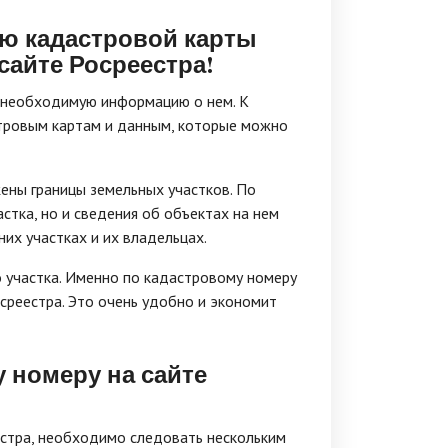
ью кадастровой карты
сайте Росреестра!
ю необходимую информацию о нем. К
стровым картам и данным, которые можно
ены границы земельных участков. По
стка, но и сведения об объектах на нем
них участках и их владельцах.
 участка. Именно по кадастровому номеру
среестра. Это очень удобно и экономит
 номеру на сайте
естра, необходимо следовать нескольким