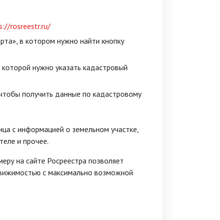
s://rosreestr.ru/
рта», в котором нужно найти кнопку
в которой нужно указать кадастровый
 чтобы получить данные по кадастровому
ица с информацией о земельном участке,
теле и прочее.
еру на сайте Росреестра позволяет
едвижимостью с максимально возможной