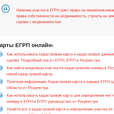
Наличие участка в ЕГРН дает право на землепользова
права собственности на недвижимость, строить на зе
сделки с недвижимостью.
арты ЕГРП онлайн:
Как использовать кадастровую карту и кадастровые данные
сделки: Подробный гид от ЕГРН, ЕГРП и Росреестра
Как найти владельца участка по кадастровому номеру в Ро
новой кадастровой карты
Полезная информация: Кадастровая карта и данные ЕГРН д
Области от Росреестра
Как использовать кадастровую карту для определения мес
номеру в ЕГРН и ЕГРП: руководство от Росреестра
Узнайте все о кадастровой карте и определении участка по