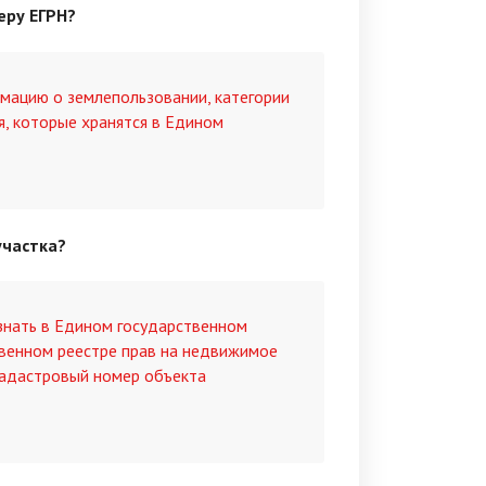
еру ЕГРН?
мацию о землепользовании, категории
я, которые хранятся в Едином
участка?
знать в Едином государственном
твенном реестре прав на недвижимое
кадастровый номер объекта