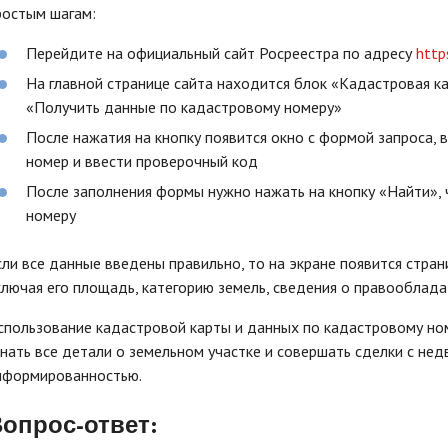
ростым шагам:
Перейдите на официальный сайт Росреестра по адресу
http
На главной странице сайта находится блок «Кадастровая ка
«Получить данные по кадастровому номеру»
После нажатия на кнопку появится окно с формой запроса, 
номер и ввести проверочный код
После заполнения формы нужно нажать на кнопку «Найти»,
номеру
сли все данные введены правильно, то на экране появится стран
ключая его площадь, категорию земель, сведения о правооблада
спользование кадастровой карты и данных по кадастровому ном
знать все детали о земельном участке и совершать сделки с н
нформированностью.
опрос-ответ: