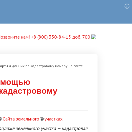
озвоните нам! +8 (800) 350-84-13 доб. 700
карты и данных по кадастровому номеру на сайте
помощью
 кадастровому

Сайта земельного
🌐
участках
родаже земельного участка — кадастровая