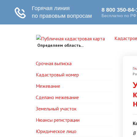
Кадастров
Определяем область...
Срочная выписка
Гл
Кадастровый номер
Ро
Межевание
Сделано межевание
Земельный участок
Нюансы регистрации
К
Юридическое лицо
В