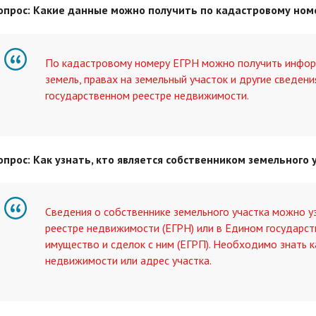
опрос: Какие данные можно получить по кадастровому ном
По кадастровому номеру ЕГРН можно получить инфор
земель, правах на земельный участок и другие сведени
государственном реестре недвижимости.
опрос: Как узнать, кто является собственником земельного 
Сведения о собственнике земельного участка можно у
реестре недвижимости (ЕГРН) или в Едином государс
имущество и сделок с ним (ЕГРП). Необходимо знать 
недвижимости или адрес участка.