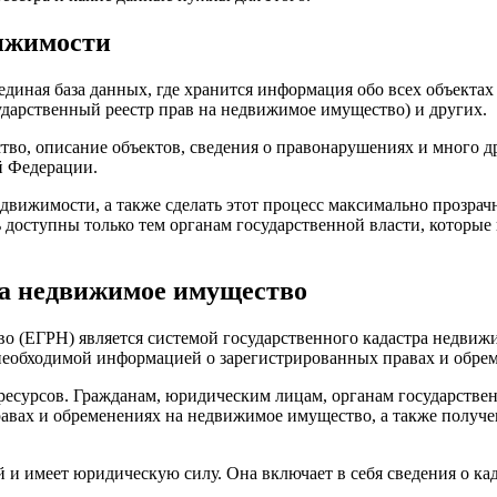
ижимости
диная база данных, где хранится информация обо всех объекта
ударственный реестр прав на недвижимое имущество) и других.
во, описание объектов, сведения о правонарушениях и много д
й Федерации.
движимости, а также сделать этот процесс максимально прозрач
оступны только тем органам государственной власти, которые 
на недвижимое имущество
о (ЕГРН) является системой государственного кадастра недви
 необходимой информацией о зарегистрированных правах и обр
ресурсов. Гражданам, юридическим лицам, органам государствен
авах и обременениях на недвижимое имущество, а также получ
и имеет юридическую силу. Она включает в себя сведения о кад