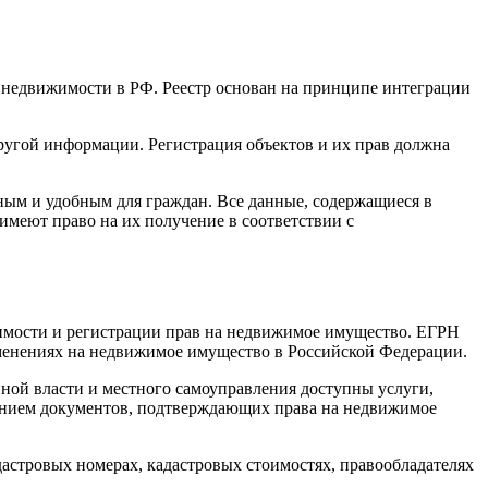
х недвижимости в РФ. Реестр основан на принципе интеграции
ругой информации. Регистрация объектов и их прав должна
ным и удобным для граждан. Все данные, содержащиеся в
имеют право на их получение в соответствии с
жимости и регистрации прав на недвижимое имущество. ЕГРН
еменениях на недвижимое имущество в Российской Федерации.
ной власти и местного самоуправления доступны услуги,
ением документов, подтверждающих права на недвижимое
астровых номерах, кадастровых стоимостях, правообладателях