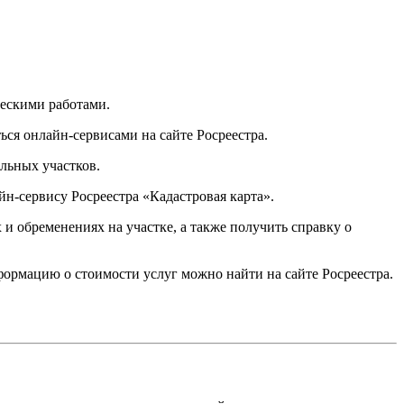
ческими работами.
ся онлайн-сервисами на сайте Росреестра.
льных участков.
йн-сервису Росреестра «Кадастровая карта».
и обременениях на участке, а также получить справку о
ормацию о стоимости услуг можно найти на сайте Росреестра.