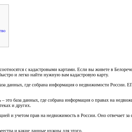
тво
соотносятся с кадастровыми картами. Если вы живете в Белорече
быстро и легко найти нужную вам кадастровую карту.
аза данных, где собрана информация о недвижимости России. Е
– это база данных, где собрана информация о правах на недви
теках и других.
ацией и учетом прав на недвижимость в России. Оно отвечает за 
реестра и какие данные нужны для этого.