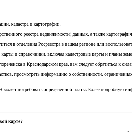
ции, кадастра и картографии.
рственного реестра недвижимости) данных, а также картографи
ься в отделения Росреестра в вашем регионе или воспользовать
 карты и справочники, включая кадастровые карты и планы земе
лореченска в Краснодарском крае, вам следует обратиться к онла
стков, просмотреть информацию о собственности, ограничениях 
Н может потребовать определенной платы. Более подробную инф
вой карте?