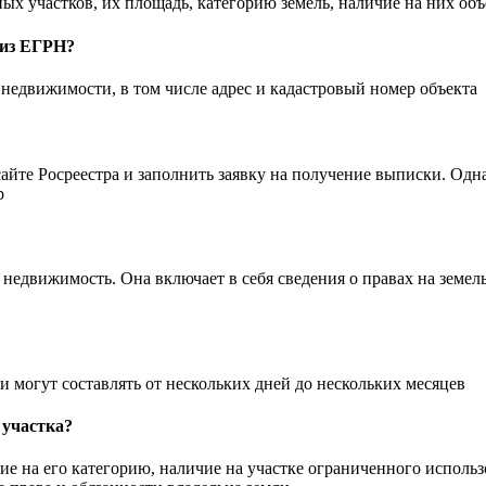
ых участков, их площадь, категорию земель, наличие на них о
 из ЕГРН?
недвижимости, в том числе адрес и кадастровый номер объекта
сайте Росреестра и заполнить заявку на получение выписки. Одн
р
 недвижимость. Она включает в себя сведения о правах на земе
и могут составлять от нескольких дней до нескольких месяцев
 участка?
ие на его категорию, наличие на участке ограниченного исполь