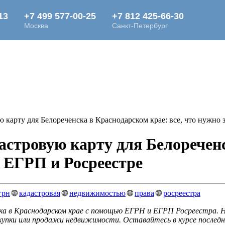
ю карту для Белореченска в Краснодарском крае: все, что нужно
астровую карту для Белоречен
, ЕГРП и Росреестре
грн
🌐
кадастровая
🌐
недвижимостью
🌐
права
🌐
росреестра
ска в Краснодарском крае с помощью ЕГРН и ЕГРП Росреестра. 
купки или продажи недвижимости. Оставайтесь в курсе последн