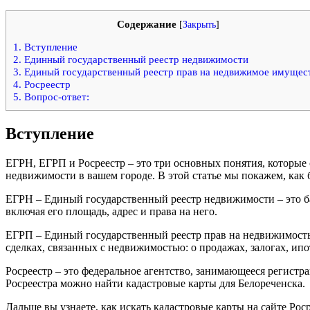
Содержание
[
Закрыть
]
1.
Вступление
2.
Единный государственный реестр недвижимости
3.
Единый государственный реестр прав на недвижимое имущес
4.
Росреестр
5.
Вопрос-ответ:
Вступление
ЕГРН, ЕГРП и Росреестр – это три основных понятия, которые 
недвижимости в вашем городе. В этой статье мы покажем, как 
ЕГРН – Единый государственный реестр недвижимости – это б
включая его площадь, адрес и права на него.
ЕГРП – Единый государственный реестр прав на недвижимость 
сделках, связанных с недвижимостью: о продажах, залогах, ипо
Росреестр – это федеральное агентство, занимающееся регистр
Росреестра можно найти кадастровые карты для Белореченска.
Дальше вы узнаете, как искать кадастровые карты на сайте Рос