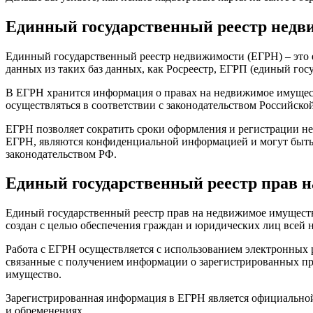
Единный государственный реестр недв
Единный государственный реестр недвижимости (ЕГРН) – это е
данных из таких баз данных, как Росреестр, ЕГРП (единый гос
В ЕГРН хранится информация о правах на недвижимое имущест
осуществляться в соответствии с законодательством Российско
ЕГРН позволяет сократить сроки оформления и регистрации не
ЕГРН, являются конфиденциальной информацией и могут быть д
законодательством РФ.
Единый государственный реестр прав 
Единый государственный реестр прав на недвижимое имуществ
создан с целью обеспечения граждан и юридических лиц всей
Работа с ЕГРН осуществляется с использованием электронных 
связанные с получением информации о зарегистрированных пр
имущество.
Зарегистрированная информация в ЕГРН является официальной 
и обременениях.