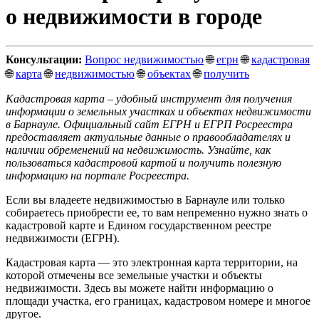
о недвижимости в городе
Консультации:
Вопрос недвижимостью
🌐
егрн
🌐
кадастровая
🌐
карта
🌐
недвижимостью
🌐
объектах
🌐
получить
Кадастровая карта – удобный инструмент для получения
информации о земельных участках и объектах недвижимости
в Барнауле. Официальный сайт ЕГРН и ЕГРП Росреестра
предоставляет актуальные данные о правообладателях и
наличии обременений на недвижимость. Узнайте, как
пользоваться кадастровой картой и получить полезную
информацию на портале Росреестра.
Если вы владеете недвижимостью в Барнауле или только
собираетесь приобрести ее, то вам непременно нужно знать о
кадастровой карте и Едином государственном реестре
недвижимости (ЕГРН).
Кадастровая карта — это электронная карта территории, на
которой отмечены все земельные участки и объекты
недвижимости. Здесь вы можете найти информацию о
площади участка, его границах, кадастровом номере и многое
другое.