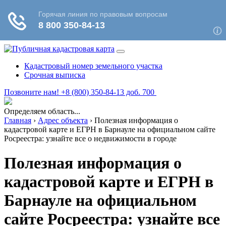
Кадастровый номер земельного участка
Срочная выписка
Позвоните нам! +8 (800) 350-84-13 доб. 700
Определяем область...
Главная
›
Адрес объекта
›
Полезная информация о
кадастровой карте и ЕГРН в Барнауле на официальном сайте
Росреестра: узнайте все о недвижимости в городе
Полезная информация о
кадастровой карте и ЕГРН в
Барнауле на официальном
сайте Росреестра: узнайте все