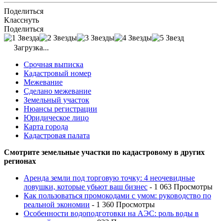
Поделиться
Класснуть
Поделиться
Загрузка...
Срочная выписка
Кадастровый номер
Межевание
Сделано межевание
Земельный участок
Нюансы регистрации
Юридическое лицо
Карта города
Кадастровая палата
Смотрите земельные участки по кадастровому в других
регионах
Аренда земли под торговую точку: 4 неочевидные
ловушки, которые убьют ваш бизнес
- 1 063 Просмотры
Как пользоваться промокодами с умом: руководство по
реальной экономии
- 1 360 Просмотры
Особенности водоподготовки на АЭС: роль воды в