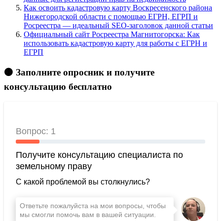
Как освоить кадастровую карту Воскресенского района
Нижегородской области с помощью ЕГРН, ЕГРП и
Росреестра — идеальный SEO-заголовок данной статьи
Официальный сайт Росреестра Магнитогорска: Как
использовать кадастровую карту для работы с ЕГРН и
ЕГРП
🟠 Заполните опросник и получите
консультацию бесплатно