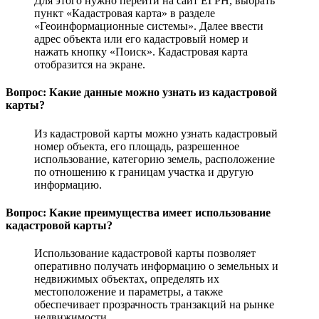
Для этого нужно перейти на сайт ЕГРН, выбрать
пункт «Кадастровая карта» в разделе
«Геоинформационные системы». Далее ввести
адрес объекта или его кадастровый номер и
нажать кнопку «Поиск». Кадастровая карта
отобразится на экране.
Вопрос: Какие данные можно узнать из кадастровой
карты?
Из кадастровой карты можно узнать кадастровый
номер объекта, его площадь, разрешенное
использование, категорию земель, расположение
по отношению к границам участка и другую
информацию.
Вопрос: Какие преимущества имеет использование
кадастровой карты?
Использование кадастровой карты позволяет
оперативно получать информацию о земельных и
недвижимых объектах, определять их
местоположение и параметры, а также
обеспечивает прозрачность транзакций на рынке
недвижимости.