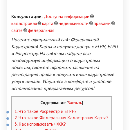
Консультации:
Доступна информации
🌐
кадастровая
🌐
карта
🌐
недвижимости
🌐
правами
🌐
сайте
🌐
федеральная
Посетите официальный сайт Федеральной
Кадастровой Карты и получите доступ к ЕГРН, ЕГРП
и Росреестру. На сайте вы найдете всю
необходимую информацию о кадастровых
объектах, сможете оформить заявление на
регистрацию права и получить иные кадастровые
услуги онлайн. Убедитесь в комфорте и удобстве
использования предлагаемых ресурсов!
Содержание
[
Закрыть
]
1.
Что такое Росреестр и ЕГРН?
2.
Что такое Федеральная Кадастровая Карта?
3.
Как использовать ФКК?